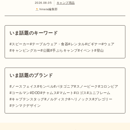
2026.08.05
キャンプ用品
hinata編集部
いま話題のキーワード
スピーカー
テーブルウェア・食器
レンタル
ビギナー
ウェア
キャンピングカー
公園
手ぶらキャンプ
イベント
登山
いま話題のブランド
ノースフェイス
モンベル
パタゴニア
スノーピーク
コロンビア
コールマン
DOD
チャムス
マムート
ロゴス
ユニフレーム
キャプテンスタッグ
ノルディスク
ヘリノックス
グレゴリー
テンマクデザイン