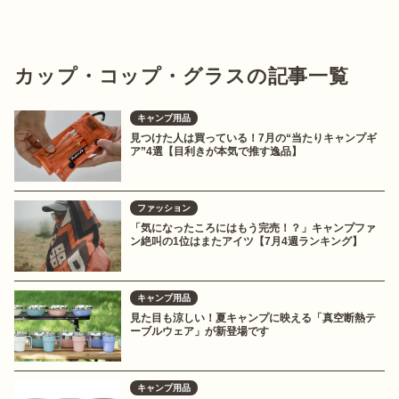
カップ・コップ・グラスの記事一覧
キャンプ用品
見つけた人は買っている！7月の“当たりキャンプギ
ア”4選【目利きが本気で推す逸品】
ファッション
「気になったころにはもう完売！？」キャンプファ
ン絶叫の1位はまたアイツ【7月4週ランキング】
キャンプ用品
見た目も涼しい！夏キャンプに映える「真空断熱テ
ーブルウェア」が新登場です
キャンプ用品