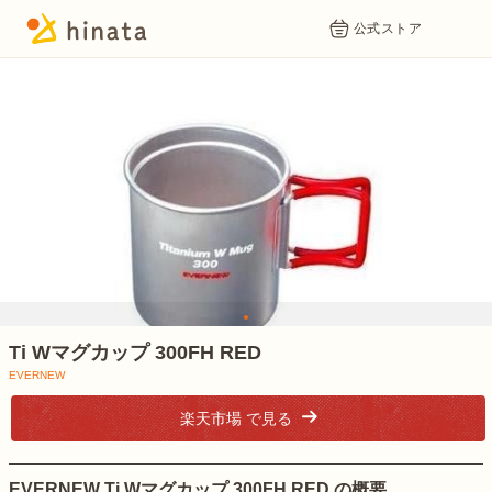
公式ストア
1
Ti Wマグカップ 300FH RED
EVERNEW
楽天市場 で見る
EVERNEW Ti Wマグカップ 300FH RED の概要