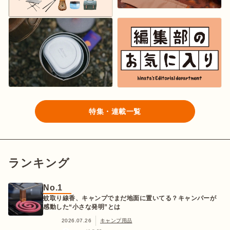
特集・連載一覧
ランキング
No.1
蚊取り線香、キャンプでまだ地面に置いてる？キャンパーが
感動した“小さな発明”とは
2026.07.26
キャンプ用品