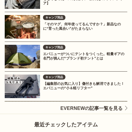
ア】
キャンプ用品
「そのマグ、何年使ってるんですか？」新品なの
に“育った風合い”がたまらない
キャンプ用品
エバニューがついにテントをつくった。軽量ギアの
名門が挑んだ“ブランド初テント”とは
キャンプ用品
【編集部のお気に入り】傷付きも解消できました！
エバニューの“小＆軽リフター”
EVERNEWの記事一覧を見る
最近チェックしたアイテム