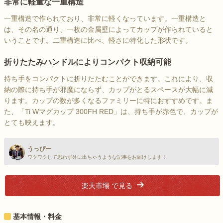
非常に軽量な一重構造
一重構造で作られており、非常に軽くなっています。一重構造と
は、その名の通り、一枚の金属壁によってカップが作られていると
いうことです。二重構造に比べ、軽さに特化した形状です。
折りたたみハンドルによりコンパクト収納可能
持ち手をコンパクトに折りたたむことができます。これにより、収
納の際に持ち手が邪魔にならず、カップがとるスペースが大幅に減
ります。カップの数が多くなるファミリーに特におすすめです。ま
た、「Ti Wマグカップ 300FH RED」は、持ち手が赤色で、カップが
とても映えます。
うっぴー
ワクワクして思わず外に出ちゃうような記事をお届けします！
楽天市場 で見る
基本情報・料金