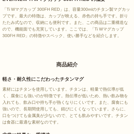
「Ti Wマグカップ 300FH RED」は、容量300mlのチタン製マグカッ
プです。最大の特徴は、カップが映える、赤色の持ち手です。折り
たたみ式なので、収納にも便利です。また、この商品は二重構造な
ので、機能面でも充実しています。ここでは、「Ti Wマグカップ
300FH RED」の特徴やスペック、使い勝手などを紹介します。
商品紹介
軽さ・耐久性にこだわったチタンマグ
素材にはチタンを使用しています。チタンは、軽量で熱伝導が低
く、腐食にも強いのが特徴です。熱伝導が低いため、熱い飲み物を
入れても、飲み口や持ち手が熱くなりにくいです。また、腐食にも
強いので、長期間使用しても、錆びにくくなっています。さらに、
口をつけても金属臭が少ないので、とても飲みやすいです。チタン
は食器に最適な素材なのです。