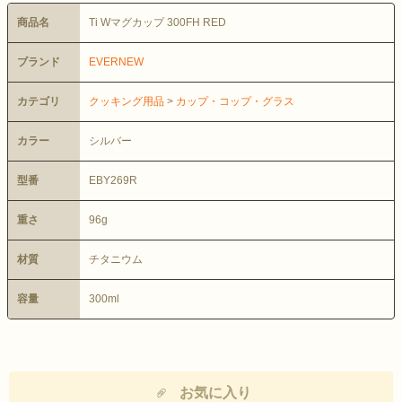
商品名
Ti Wマグカップ 300FH RED
ブランド
EVERNEW
カテゴリ
クッキング用品
>
カップ・コップ・グラス
カラー
シルバー
型番
EBY269R
重さ
96g
材質
チタニウム
容量
300ml
お気に入り