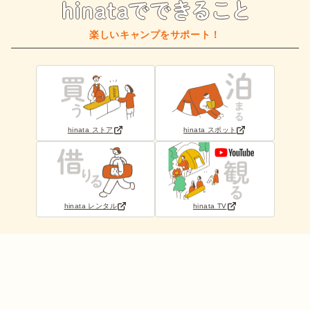
楽しいキャンプをサポート！
hinata ストア
hinata スポット
hinata レンタル
hinata TV