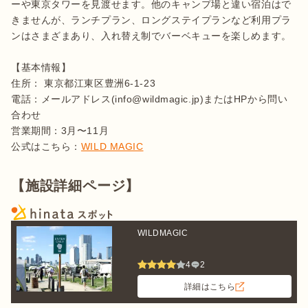
ーや東京タワーを見渡せます。他のキャンプ場と違い宿泊はで
きませんが、ランチプラン、ロングステイプランなど利用プラ
ンはさまざまあり、入れ替え制でバーベキューを楽しめます。

【基本情報】

住所： 東京都江東区豊洲6-1-23

電話：メールアドレス(info@wildmagic.jp)またはHPから問い
合わせ

営業期間：3月〜11月

公式はこちら：
WILD MAGIC
【施設詳細ページ】
WILDMAGIC
4
2
詳細はこちら