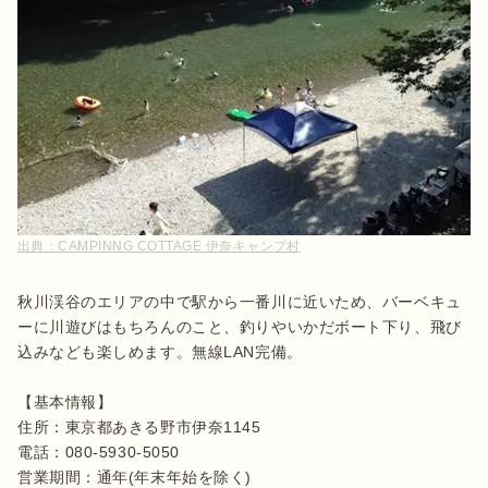
出典：
CAMPINNG COTTAGE 伊奈キャンプ村
秋川渓谷のエリアの中で駅から一番川に近いため、バーベキュ
ーに川遊びはもちろんのこと、釣りやいかだボート下り、飛び
込みなども楽しめます。無線LAN完備。

【基本情報】

住所：東京都あきる野市伊奈1145   	

電話：080-5930-5050

営業期間：通年(年末年始を除く)
