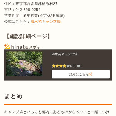
住所：東京都西多摩郡檜原村27

電話：042-598-0254　

営業期間：通年営業(不定休/要確認)

公式はこちら：
清水苑キャンプ場
【施設詳細ページ】
清水苑キャンプ場
4.33
1
詳細はこちら
まとめ
キャンプ場といっても都内にあるものからペットと一緒にいけ