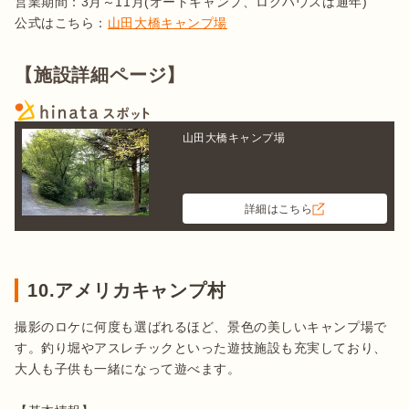
営業期間：3月～11月(オートキャンプ、ログハウスは通年)

公式はこちら：
山田大橋キャンプ場
【施設詳細ページ】
山田大橋キャンプ場
詳細はこちら
10.アメリカキャンプ村
撮影のロケに何度も選ばれるほど、景色の美しいキャンプ場で
す。釣り堀やアスレチックといった遊技施設も充実しており、
大人も子供も一緒になって遊べます。
