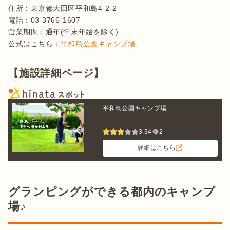
住所：東京都大田区平和島4-2-2

電話：03-3766-1607

営業期間：通年(年末年始を除く)

公式はこちら：
平和島公園キャンプ場
【施設詳細ページ】
平和島公園キャンプ場
3.34
2
詳細はこちら
グランピングができる都内のキャンプ
場♪