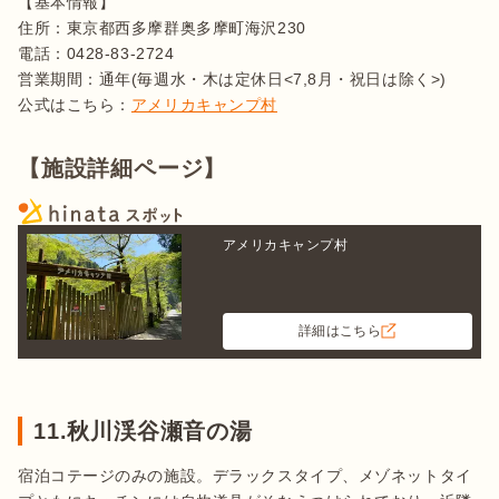
【基本情報】

住所：東京都西多摩群奥多摩町海沢230

電話：0428-83-2724

営業期間：通年(毎週水・木は定休日<7,8月・祝日は除く>)

公式はこちら：
アメリカキャンプ村
【施設詳細ページ】
アメリカキャンプ村
詳細はこちら
11.秋川渓谷瀬音の湯
宿泊コテージのみの施設。デラックスタイプ、メゾネットタイ