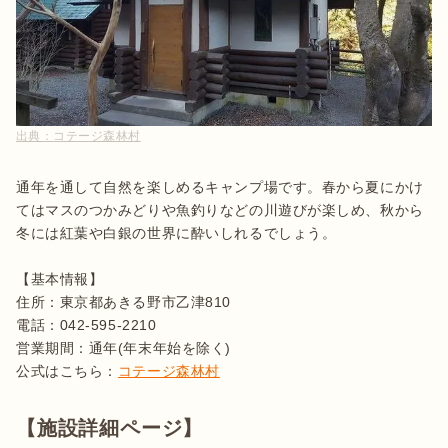
出典：
コテージ森林村
通年を通して自然を楽しめるキャンプ場です。春から夏にかけ
てはマスのつかみどりや魚釣りなどの川遊びが楽しめ、秋から
冬には紅葉や白銀の世界に酔いしれるでしょう。

【基本情報】

住所：東京都あきる野市乙津810

電話：042-595-2210

営業期間：通年(年末年始を除く)

公式はこちら：
コテージ森林村
【施設詳細ページ】