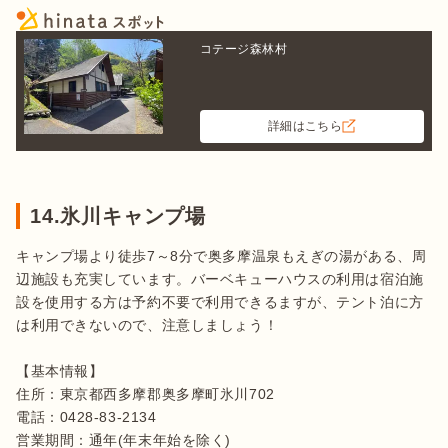
コテージ森林村
詳細はこちら
14.氷川キャンプ場
キャンプ場より徒歩7～8分で奥多摩温泉もえぎの湯がある、周
辺施設も充実しています。バーベキューハウスの利用は宿泊施
設を使用する方は予約不要で利用できるますが、テント泊に方
は利用できないので、注意しましょう！

【基本情報】

住所：東京都西多摩郡奥多摩町氷川702

電話：0428-83-2134

営業期間：通年(年末年始を除く)
