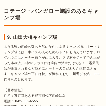
コテージ・バンガロー施設のあるキャ
ンプ場
9. 山田大橋キャンプ場
あきる野の西峰の森の自然のなかにあるキャンプ場。オートキ
ャンプ場には、車イスの人のためのトイレも備えています。ロ
グハウスはオーナー自らが山に入り、スギ材を切ってでき上が
った本格派。A棟のテラスには室内の浴室だけでなく、露天風
呂が設置されるなど随所にオーナーのこだわりが垣間見えま
す。キャンプ場の下には秋川が流れており、川遊びや鮎、マス
釣りも楽しめます。

【基本情報】

住所：東京都あきる野市網代字西峰312 

電話： 042-596-6555 
