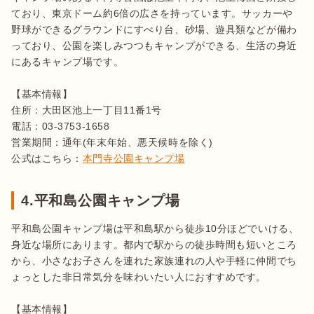
ており、東京ドーム約6倍の広さを持っています。サッカーや
野球ができるグラウンドにすべり台、砂場、遊具類などが備わ
っており、公園を楽しみつつもキャンプができる、生活の身近
にあるキャンプ場です。

【基本情報】

住所：大田区池上一丁目11番1号

電話：03-3753-1658

営業期間：通年(年末年始、悪天候時を除く)

公式はこちら：
本門寺公園キャンプ場
4.平和島公園キャンプ場
平和島公園キャンプ場は平和島駅から徒歩10分ほどでいける、
身近な場所にあります。都内で駅からの徒歩時間も短いところ
から、小さなお子さんを連れた家族連れの人や手軽に仲間でち
ょっとした非日常気分を味わいたい人におすすめです。

【基本情報】
