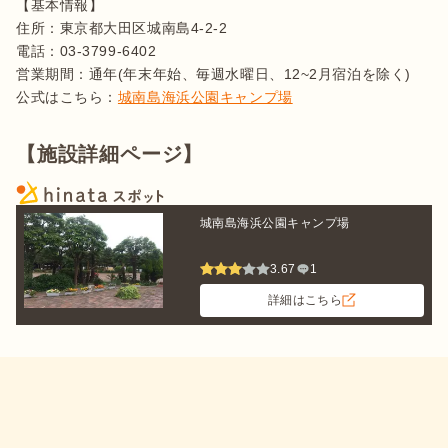
【基本情報】

住所：東京都大田区城南島4-2-2

電話：03-3799-6402

営業期間：通年(年末年始、毎週水曜日、12~2月宿泊を除く)

公式はこちら：
城南島海浜公園キャンプ場
【施設詳細ページ】
城南島海浜公園キャンプ場
3.67
1
詳細はこちら