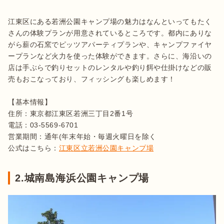
江東区にある若洲公園キャンプ場の魅力はなんといってもたく
さんの体験プランが用意されているところです。都内にありな
がら薪の石窯でピッツアパーティプランや、キャンプファイヤ
ープランなど火力を使った体験ができます。さらに、海沿いの
店は手ぶらで釣りセットのレンタルや釣り餌や仕掛けなどの販
売もおこなっており、フィッシングも楽しめます！

【基本情報】

住所：東京都江東区若洲三丁目2番1号

電話：03-5569-6701　

営業期間：通年(年末年始・毎週火曜日を除く

公式はこちら：
江東区立若洲公園キャンプ場
2.城南島海浜公園キャンプ場