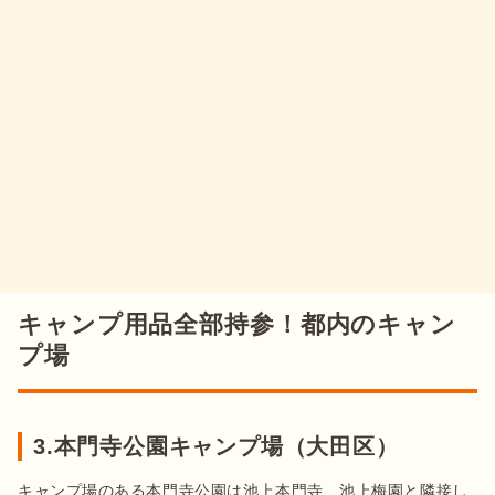
キャンプ用品全部持参！都内のキャン
プ場
3.本門寺公園キャンプ場（大田区）
キャンプ場のある本門寺公園は池上本門寺、池上梅園と隣接し