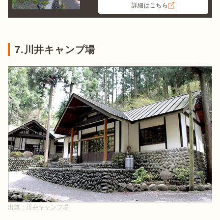
詳細はこちら
7.川井キャンプ場
出典：
川井キャンプ場