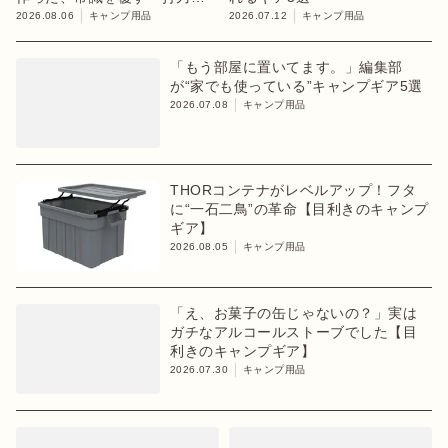
ペグ
2026.08.06
キャンプ用品
2026.07.12
キャンプ用品
「もう部屋に置いてます。」編集部
が“家でも使っている”キャンプギア5選
2026.07.08
キャンプ用品
THORコンテナがレベルアップ！フタ
に“一石二鳥”の革命【目利きのキャンプ
ギア】
2026.08.05
キャンプ用品
「え、お菓子の缶じゃないの？」実は
ガチなアルコールストーブでした【目
利きのキャンプギア】
2026.07.30
キャンプ用品