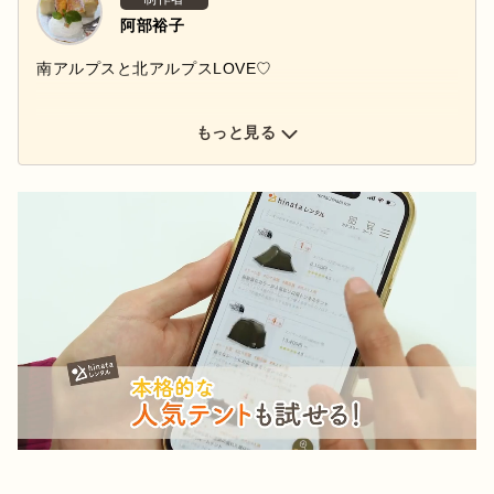
阿部裕子
南アルプスと北アルプスLOVE♡
もっと見る