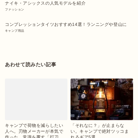
ナイキ・アシックスの人気モデルを紹介
ファッション
コンプレッションタイツおすすめ14選！ランニングや登山に
キャンプ用品
あわせて読みたい記事
キャンプで荷物を減らしたい
「それなに？」が止まらな
人へ。刃物メーカーが本気で
い。キャンプで絶対ツッコま
作った、常識を覆す「打刀」
れるギア5選