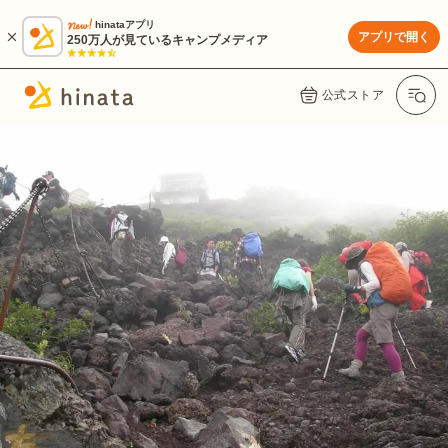
hinataアプリ
アプリで開く
250万人が見ているキャンプメディア
公式ストア