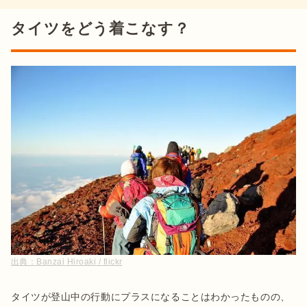
タイツをどう着こなす？
出典：
Banzai Hiroaki / flickr
タイツが登山中の行動にプラスになることはわかったものの、