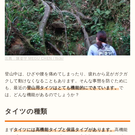
出典：
陳姿宇 MEGU CHEN / flickr
登山中は、ひざや腰を痛めてしまったり、疲れから足がガクガ
クして動けなくなることもあります。そんな事態を防ぐために
も、最近の
登山用タイツはとても機能的にできています。
で
は、どんな機能があるのでしょうか？
タイツの種類
まず
タイツには高機能タイプと保温タイプがあります。
高機能