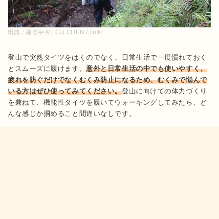
出典：
陳姿宇 MEGU CHEN / flickr
登山で突然タイツをはくのでなく、日常生活で一度慣れておく
とスムーズに履けます。
意外と日常生活の中でも使いやすく、
疲れを防ぐだけでなくむくみ防止になるため、むくみで悩んで
いる方はぜひ使ってみてください。
登山に向けての体力づくり
を兼ねて、機能性タイツを履いてウォーキングしてみたら、ど
んな感じか掴めること間違いなしです。