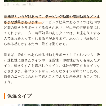
出典：
arataman / flickr
高機能というだけあって、テーピング効果や着圧効果などさま
ざまな効果があります。
テーピング効果のあるタイツは筋肉や
関節の動きをサポートする働きがあり、登山中の行動を楽にし
てくれます。一方、着圧効果のあるタイツは、血流を良くする
ので疲れをとってくれる働きがあります。思ったより締め付け
られる感じがするため、最初は驚くかも。

例えば、登山中のあらゆる行動をサポートしてくれつつも、吸
汗速乾性に優れたタイツや、保湿性・伸縮性どちらも備えたタ
イツ、動きやすさを追求したタイツ、体幹が安定するタイツな
どさまざま。各ブランドからいろんなタイツが出ているため、
自分のニーズに合わせて選ぶことでより効果を感じることでし
ょう。
保温タイプ