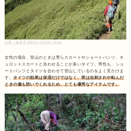
出典：
陳姿宇 MEGU CHEN / flickr
女性の場合、登山のときは専らスカートやショートパンツ、キ
ュロットスカートと合わせることが多いタイツ。男性も、ショ
ートパンツとタイツを合わせて登山しているのをよく見かけま
す。
タイツの効果は保湿だけではなく、実は虫刺されや転んだ
ときの傷も防いでくれるため、とても優秀なアイテムです。