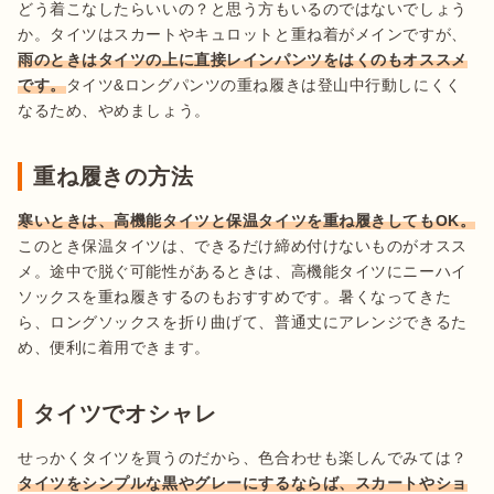
どう着こなしたらいいの？と思う方もいるのではないでしょう
か。タイツはスカートやキュロットと重ね着がメインですが、
雨のときはタイツの上に直接レインパンツをはくのもオススメ
です。
タイツ&ロングパンツの重ね履きは登山中行動しにくく
なるため、やめましょう。
重ね履きの方法
寒いときは、高機能タイツと保温タイツを重ね履きしてもOK。
このとき保温タイツは、できるだけ締め付けないものがオスス
メ。途中で脱ぐ可能性があるときは、高機能タイツにニーハイ
ソックスを重ね履きするのもおすすめです。暑くなってきた
ら、ロングソックスを折り曲げて、普通丈にアレンジできるた
め、便利に着用できます。
タイツでオシャレ
せっかくタイツを買うのだから、色合わせも楽しんでみては？
タイツをシンプルな黒やグレーにするならば、スカートやショ