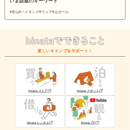
いま話題のキーワード
登山
ハイキング
ウェア
山ガール
楽しいキャンプをサポート！
hinata ストア
hinata スポット
hinata レンタル
hinata TV