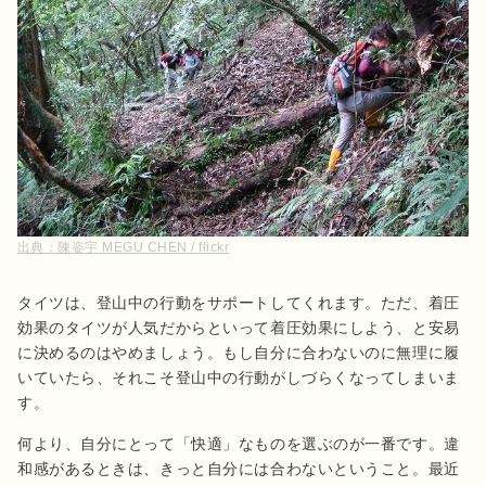
出典：
陳姿宇 MEGU CHEN / flickr
タイツは、登山中の行動をサポートしてくれます。ただ、着圧
効果のタイツが人気だからといって着圧効果にしよう、と安易
に決めるのはやめましょう。もし自分に合わないのに無理に履
いていたら、それこそ登山中の行動がしづらくなってしまいま
す。
何より、自分にとって「快適」なものを選ぶのが一番です。違
和感があるときは、きっと自分には合わないということ。最近