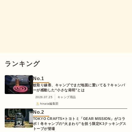
ランキング
No.
1
蚊取り線香、キャンプでまだ地面に置いてる？キャンパ
ーが感動した“小さな発明”とは
2026.07.25
キャンプ用品
hinata編集部
No.
2
TOKYO CRAFTS×トヨトミ「GEAR MISSION」がコラ
ボ！冬キャンプの“火まわり”を担う限定K3クッキングス
トーブが登場