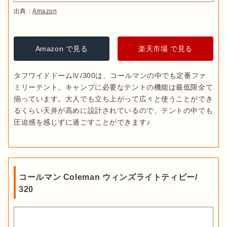
出典：
Amazon
Amazon で見る
楽天市場 で見る
タフワイドドームⅣ/300は、コールマンの中でも定番ファ
ミリーテント。キャンプに必要なテントの機能は最低限全て
揃っています。大人でも立ち上がって広々と使うことができ
るくらい天井が高めに設計されているので、テントの中でも
圧迫感を感じずに過ごすことができます♪
コールマン Coleman ウィンズライトティピー/
320