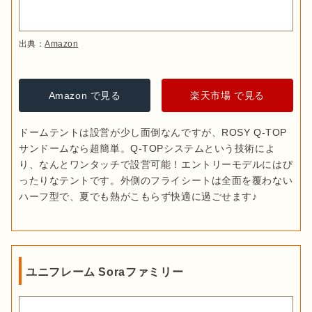
出典：
Amazon
Amazon で見る
楽天市場 で見る
ドームテントは設営が少し面倒なんですが、ROSY Q-TOP 
サンドームなら超簡単。Q-TOPシステムという技術によ
り、なんとワンタッチで設営可能！エントリーモデルにはぴ
ったりなテントです。外側のフライシートは全面を覆わない
ハーフ型で、夏でも熱がこもらず快適に過ごせます♪
ユニフレーム Soraファミリー