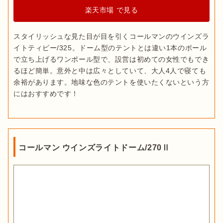
楽天市場 で見る
スタイリッシュな見た目が目を引くコールマンのウインズラ
イトティピー/325。ドーム型のテントとは違い1本のポール
で立ち上げるワンポール型で、設営は初めての女性でもでき
るほど簡単。意外と中は広々としていて、大人4人で寝ても
余裕があります。地味な色のテントを使いたくないという方
にはおすすめです！
コールマン ウインズライトドーム/270Ⅱ