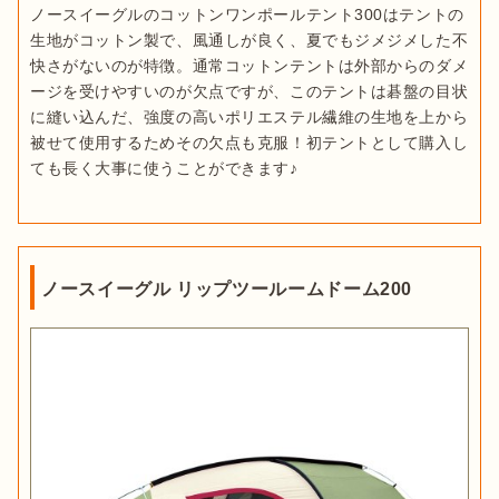
ノースイーグルのコットンワンポールテント300はテントの
生地がコットン製で、風通しが良く、夏でもジメジメした不
快さがないのが特徴。通常コットンテントは外部からのダメ
ージを受けやすいのが欠点ですが、このテントは碁盤の目状
に縫い込んだ、強度の高いポリエステル繊維の生地を上から
被せて使用するためその欠点も克服！初テントとして購入し
ても長く大事に使うことができます♪
ノースイーグル リップツールームドーム200