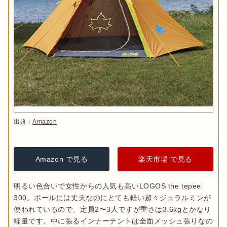
出典：
Amazon
Amazon で見る
楽天市場 で見る
明るい色合いで女性からの人気も高いLOGOS the tepee 
300。ポールには丈夫なのにとても軽い超々ジュラルミンが
使われているので、定員2〜3人ですが重さは3.6kgとかなり
軽量です。中に張るインナーテントは全面メッシュ張りなの