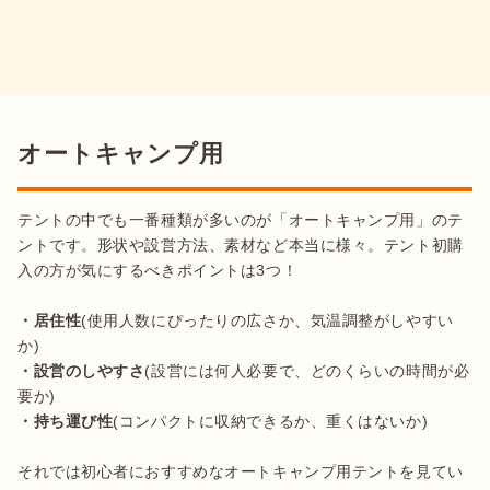
オートキャンプ用
テントの中でも一番種類が多いのが「オートキャンプ用」のテ
ントです。形状や設営方法、素材など本当に様々。テント初購
入の方が気にするべきポイントは3つ！

・居住性
(使用人数にぴったりの広さか、気温調整がしやすい
・設営のしやすさ
(設営には何人必要で、どのくらいの時間が必
・持ち運び性
(コンパクトに収納できるか、重くはないか)

それでは初心者におすすめなオートキャンプ用テントを見てい