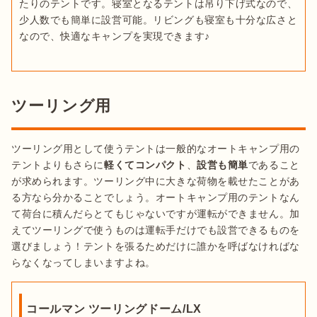
たりのテントです。寝室となるテントは吊り下げ式なので、
少人数でも簡単に設営可能。リビングも寝室も十分な広さと
なので、快適なキャンプを実現できます♪
ツーリング用
ツーリング用として使うテントは一般的なオートキャンプ用の
テントよりもさらに
軽くてコンパクト
、
設営も簡単
であること
が求められます。ツーリング中に大きな荷物を載せたことがあ
る方なら分かることでしょう。オートキャンプ用のテントなん
て荷台に積んだらとてもじゃないですが運転ができません。加
えてツーリングで使うものは運転手だけでも設営できるものを
選びましょう！テントを張るためだけに誰かを呼ばなければな
らなくなってしまいますよね。
コールマン ツーリングドーム/LX