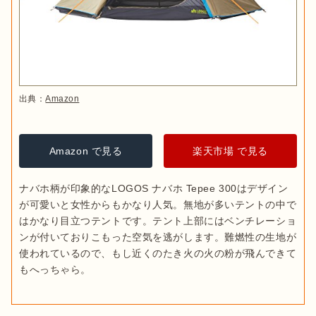
出典：
Amazon
Amazon で見る
楽天市場 で見る
ナバホ柄が印象的なLOGOS ナバホ Tepee 300はデザイン
が可愛いと女性からもかなり人気。無地が多いテントの中で
はかなり目立つテントです。テント上部にはベンチレーショ
ンが付いておりこもった空気を逃がします。難燃性の生地が
使われているので、もし近くのたき火の火の粉が飛んできて
もへっちゃら。