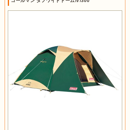
コールマン タフワイドドームⅣ/300