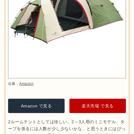
出典：
Amazon
Amazon で見る
楽天市場 で見る
2ルームテントとしては珍しい、2～3人用のミニモデル。タ
ープを張るには人数が少し少ないかな、と思うときにはぴっ