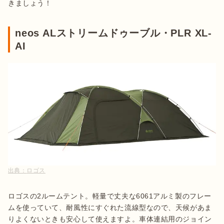
きましょう！
neos ALストリームドゥーブル・PLR XL-
AI
出典：
ロゴス
ロゴスの2ルームテント。軽量で丈夫な6061アルミ製のフレー
ムを使っていて、耐風性にすぐれた流線型なので、天候があま
りよくないときも安心して使えますよ。車体連結用のジョイン