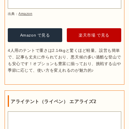
出典：
Amazon
Amazon で見る
楽天市場 で見る
4人用のテントで重さは2.14kgと驚くほど軽量。設営も簡単
で、記事も丈夫に作られており、悪天候の多い過酷な登山で
も安心です！オプションも豊富に揃っており、挑戦する山や
季節に応じて、使い方を変えれるのが魅力的♪
アライテント（ライペン） エアライズ2