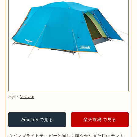
出典：
Amazon
Amazon で見る
楽天市場 で見る
ウインズライトティピーと同じく爽やかな見た目のテント。