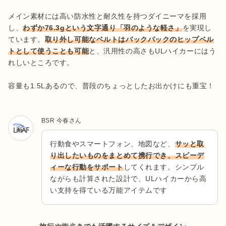
メイン素材には高い防水性と耐久性を持つダイニーマを採用
し、
わずか76.3gという文字通り「羽のような軽さ」
を実現し
ています。
取り外し可能なベルトはバックパックのヒップベル
トとして使うことも可能
と、汎用性の高さもULハイカーにはう
れしいところです。

容量も1.5Lあるので、普段のちょっとしたお出かけにも重宝！
BSR 今春さん
行動食やスマートフォン、地図など、
サッと取
り出したいものをまとめて携行でき、スピーデ
ィーな行動をサポート
してくれます。シンプル
ながらも計算された設計で、ULハイカーから高
い支持を得ている万能アイテムです