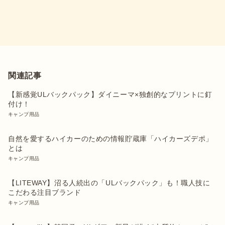
関連記事
【新感覚ULバックパック】ダイニーマ×独創的なプリントに釘
付け！
キャンプ用品
自然を愛するハイカーのための情報貯蔵庫「ハイカーズデポ」
とは
キャンプ用品
【LITEWAY】沼る人続出の「ULバックパック」も！職人技に
こだわる注目ブランド
キャンプ用品