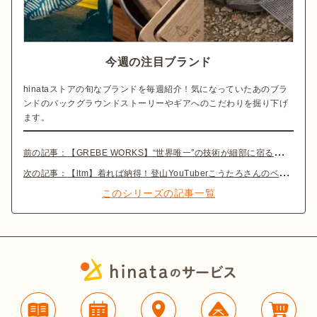
今週の注目ブランド
hinataストアの旬なブランドを毎週紹介！気になっていたあのブラ
ンドのバックグラウンドストーリーやギアへのこだわりを掘り下げ
ます。
前の記事：
【GREBE WORKS】“世界唯一”の技術が細部に宿る高機能ギア
次の記事：
【ltm】着れば納得！登山YouTuberこうたろさんのベースレイヤー愛が凝縮
このシリーズの記事一覧