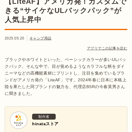
【LiteAF】アメリカ発！カスタムで
きる“サイケなULバックパック”が
人気上昇中
2025.05.20
キャンプ用品
アプリでこの記事を読む
ブラックやホワイトといった、ベーシックカラーが多いULバッ
クパック。そんな中で、目が覚めるようなカラフルな柄をダイ
ニーマなどの高機能素材にプリントし、注目を集めているブラ
ンドがアメリカ発の「LiteAF」です。2024年春に日本に本格上
陸を果たした同ブランドの魅力を、代理店BSRの今春英男さん
に聞きました。
制作者
hinataストア