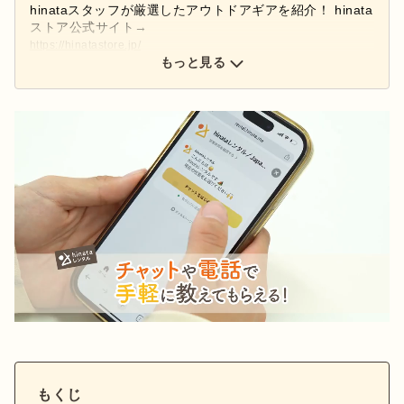
hinataスタッフが厳選したアウトドアギアを紹介！ hinata
ストア公式サイト→
https://hinatastore.jp/
hinataストア公式インスタグラムアカウント→
もっと見る
@hinatastore_official
新商品・再入荷情報などインスタグラムで配信中♩ぜひフ
ォローしてください！
もくじ