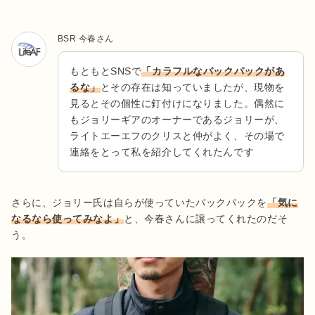
BSR 今春さん
もともとSNSで
「カラフルなバックパックがあ
るな」
とその存在は知っていましたが、現物を
見るとその個性に釘付けになりました。偶然に
もジョリーギアのオーナーであるジョリーが、
ライトエーエフのクリスと仲がよく、その場で
連絡をとって私を紹介してくれたんです
さらに、ジョリー氏は自らが使っていたバックパックを
「気に
なるなら使ってみなよ」
と、今春さんに譲ってくれたのだそ
う。