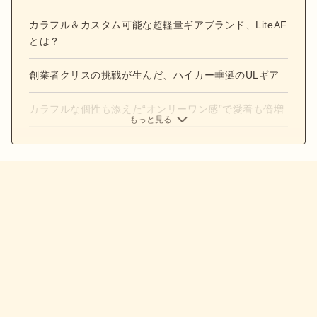
カラフル＆カスタム可能な超軽量ギアブランド、LiteAF
とは？
創業者クリスの挑戦が生んだ、ハイカー垂涎のULギア
カラフルな個性も添えた“オンリーワン感”で愛着も倍増
もっと見る