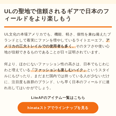
ULの聖地で信頼されるギアで日本のフ
ィールドをより楽しもう
UL文化の本場アメリカでも、機能、軽さ、個性を兼ね備えたブ
ランドとして着実にファンを増やしているライトエーエフ。
ア
メリカの三大トレイルでの使用者も多く、
そのタフさや使い心
地が信頼できるものであることが日々証明されています。

何より、ほかにないファッション性の高さは、日本でもじわじ
わと増えている
「ファッションも楽しむハイク」
というスタイ
ルにもぴったり。まだまだ国内では持っている人が少ないだけ
に、注目度も抜群のブランド、いち早く日本のフィールドに連
れ出してはいかがでしょう。
LiteAFのアイテム一覧はこちら
hinataストアでラインナップを見る