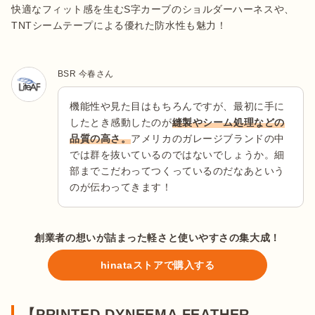
快適なフィット感を生むS字カーブのショルダーハーネスや、
TNTシームテープによる優れた防水性も魅力！
BSR 今春さん
機能性や見た目はもちろんですが、最初に手に
したとき感動したのが
縫製やシーム処理などの
品質の高さ。
アメリカのガレージブランドの中
では群を抜いているのではないでしょうか。細
部までこだわってつくっているのだなあという
のが伝わってきます！
創業者の想いが詰まった軽さと使いやすさの集大成！
hinataストアで購入する
【PRINTED DYNEEMA FEATHER