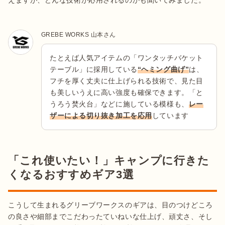
GREBE WORKS 山本さん
たとえば人気アイテムの「ワンタッチバケット
テーブル」に採用している
“ヘミング曲げ”
は、
フチを厚く丈夫に仕上げられる技術で、見た目
も美しいうえに高い強度も確保できます。「と
うろう焚火台」などに施している模様も、
レー
ザーによる切り抜き加工を応用
しています
「これ使いたい！」キャンプに行きた
くなるおすすめギア3選
こうして生まれるグリーブワークスのギアは、目のつけどころ
の良さや細部までこだわったていねいな仕上げ、頑丈さ、そし