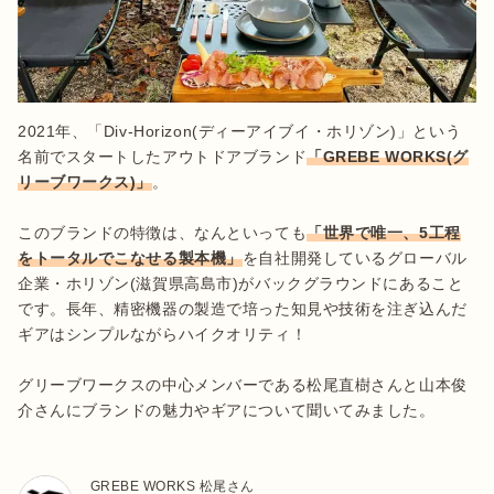
2021年、「Div-Horizon(ディーアイブイ・ホリゾン)」という
名前でスタートしたアウトドアブランド
「GREBE WORKS(グ
リーブワークス)」
。

このブランドの特徴は、なんといっても
「世界で唯一、5工程
をトータルでこなせる製本機」
を自社開発しているグローバル
企業・ホリゾン(滋賀県高島市)がバックグラウンドにあること
です。長年、精密機器の製造で培った知見や技術を注ぎ込んだ
ギアはシンプルながらハイクオリティ！

グリーブワークスの中心メンバーである松尾直樹さんと山本俊
介さんにブランドの魅力やギアについて聞いてみました。
GREBE WORKS 松尾さん