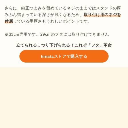
さらに、純正つまみを留めているネジのままではスタンドの厚
みぶん留まっている深さが浅くなるため、
取り付け用のネジを
付属
している手厚さもうれしいポイントです。

※33cm専用です。29cmのフタには取り付けできません
立てられるしつり下げられる！これぞ「フタ」革命
hinataストアで購入する