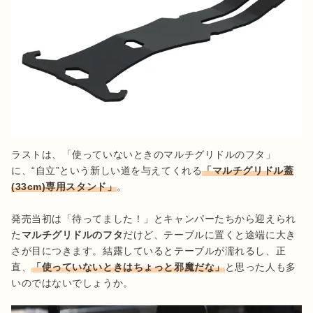
ラストは、「使っていないときのマルチグリドルのフタ」
に、“自立”という新しい道を与えてくれる
「マルチグリドル蓋
(33cm)専用スタンド」
。

発売当初は「待ってました！」とキャンパーたちから迎えられ
た
マルチグリドルのフタ
だけど、テーブルに置くと途端に大き
さが目につきます。結露しているとテーブルが濡れるし、正
直、
「使っていないときはちょっと邪魔だな」
と思った人も多
いのではないでしょうか。