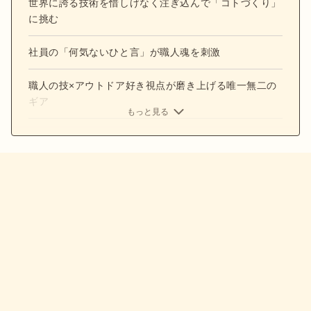
世界に誇る技術を惜しげなく注ぎ込んで「コトづくり」
に挑む
社員の「何気ないひと言」が職人魂を刺激
職人の技×アウトドア好き視点が磨き上げる唯一無二の
ギア
もっと見る