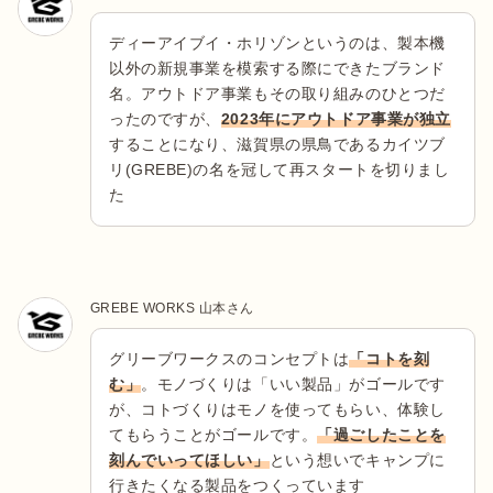
ディーアイブイ・ホリゾンというのは、製本機
以外の新規事業を模索する際にできたブランド
名。アウトドア事業もその取り組みのひとつだ
ったのですが、
2023年にアウトドア事業が独立
することになり、滋賀県の県鳥であるカイツブ
リ(GREBE)の名を冠して再スタートを切りまし
た
GREBE WORKS 山本さん
グリーブワークスのコンセプトは
「コトを刻
む」
。モノづくりは「いい製品」がゴールです
が、コトづくりはモノを使ってもらい、体験し
てもらうことがゴールです。
「過ごしたことを
刻んでいってほしい」
という想いでキャンプに
行きたくなる製品をつくっています