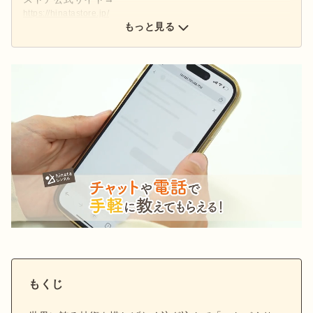
https://hinatastore.jp/
hinataストア公式インスタグラムアカウント→
もっと見る
@hinatastore_official
新商品・再入荷情報などインスタグラムで配信中♩ぜひフ
ォローしてください！
もくじ