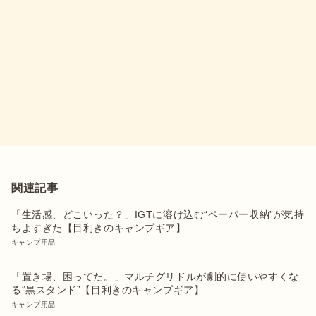
関連記事
「生活感、どこいった？」IGTに溶け込む“ペーパー収納”が気持
ちよすぎた【目利きのキャンプギア】
キャンプ用品
「置き場、困ってた。」マルチグリドルが劇的に使いやすくな
る“黒スタンド”【目利きのキャンプギア】
キャンプ用品