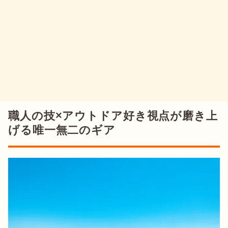
職人の技×アウトドア好き視点が磨き上
げる唯一無二のギア