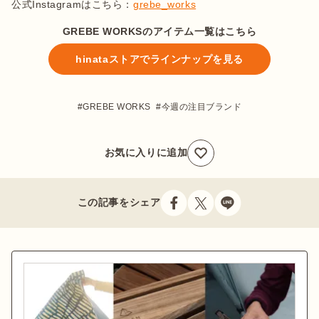
公式Instagramはこちら：
grebe_works
GREBE WORKSのアイテム一覧はこちら
hinataストアでラインナップを見る
GREBE WORKS
今週の注目ブランド
お気に入りに追加
この記事をシェア