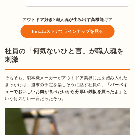
アウトドア好き×職人魂が生み出す高機能ギア
hinataストアでラインナップを見る
社員の「何気ないひと言」が職人魂を
刺激
そもそも、製本機メーカーがアウトドア業界に足を踏み入れた
きっかけは、週末の予定を楽しそうに話す社員の、
「バーベキ
ューでおいしいお肉が食べたいから分厚い鉄板を買ったよ」
と
いう何気ない一言だったそう。