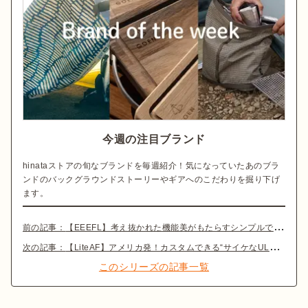
今週の注目ブランド
hinataストアの旬なブランドを毎週紹介！気になっていたあのブラ
ンドのバックグラウンドストーリーやギアへのこだわりを掘り下げ
ます。
前の記事：
【EEEFL】考え抜かれた機能美がもたらすシンプルで心地良い余白
次の記事：
【LiteAF】アメリカ発！カスタムできる“サイケなULバックパック”が人気上昇中
このシリーズの記事一覧