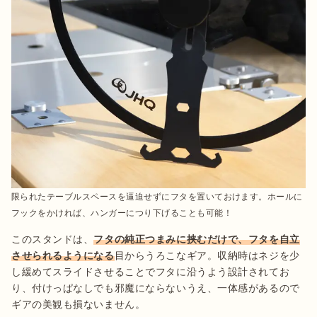
限られたテーブルスペースを逼迫せずにフタを置いておけます。ホールに
フックをかければ、ハンガーにつり下げることも可能！
このスタンドは、
フタの純正つまみに挟むだけで、フタを自立
させられるようになる
目からうろこなギア。収納時はネジを少
し緩めてスライドさせることでフタに沿うよう設計されてお
り、付けっぱなしでも邪魔にならないうえ、一体感があるので
ギアの美観も損ないません。
