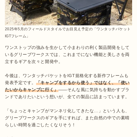
2025年5月のフィールドスタイルでお目見え予定の「ワンタッチバケット
IGTフレーム」
ワンストップの強みを生かして小まわりの利く製品開発をして
いるグリーブワークスでは、これまでにない機能と美しさを両
立するギアを次々と開発中。

今後は、ワンタッチバケットをIGT規格化する新作フレームも
発表予定です。
「キャンプをするから使う」ではなく、「使い
たいからキャンプに行く」
——そんな風に気持ちを動かすブラ
ンドでありたいという想いが、全ての製品に詰まっています。

「ちょっとキャンプがマンネリ化してきたな…」という人も、
グリーブワークスのギアを手にすれば、また自然の中での素晴
らしい時間を過ごしたくなりそう！
