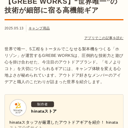
【GREBE WORKS】“世界唯一”の
技術が細部に宿る高機能ギア
2025.05.13
キャンプ用品
アプリでこの記事を読む
世界で唯一、5工程をトータルでこなせる製本機をつくる「ホ
リゾン」が運営するGREBE WORKSは、圧倒的な技術力と遊び
心を掛け合わせた、今注目のアウトドアブランド。「モノより
コト」を大切につくられるギアには、キャンプ体験を変える心
地よさが秘められています。アウトドア好きなメンバーのアイ
デアと職人のこだわりが詰まった世界を紹介します。
制作者
hinataストア
hinataスタッフが厳選したアウトドアギアを紹介！ hinata
ストア公式サイト→