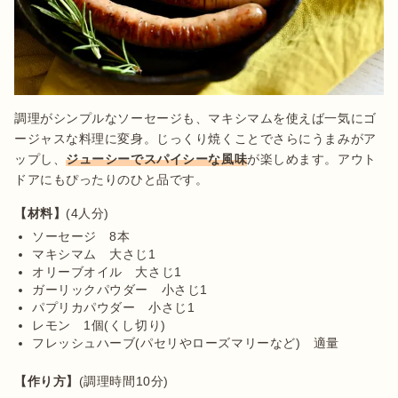
調理がシンプルなソーセージも、マキシマムを使えば一気にゴ
ージャスな料理に変身。じっくり焼くことでさらにうまみがア
ップし、
ジューシーでスパイシーな風味
が楽しめます。アウト
ドアにもぴったりのひと品です。
【材料】
ソーセージ　8本
マキシマム　大さじ1
オリーブオイル　大さじ1
ガーリックパウダー　小さじ1
パプリカパウダー　小さじ1
レモン　1個(くし切り)
フレッシュハーブ(パセリやローズマリーなど)　適量
【作り方】