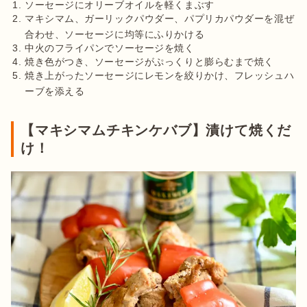
ソーセージにオリーブオイルを軽くまぶす
マキシマム、ガーリックパウダー、パプリカパウダーを混ぜ
合わせ、ソーセージに均等にふりかける
中火のフライパンでソーセージを焼く
焼き色がつき、ソーセージがぷっくりと膨らむまで焼く
焼き上がったソーセージにレモンを絞りかけ、フレッシュハ
ーブを添える
【マキシマムチキンケバブ】漬けて焼くだ
け！