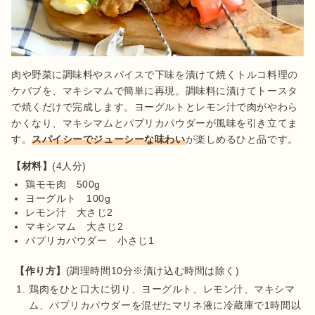
肉や野菜に調味料やスパイスで下味を漬けて焼くトルコ料理の
ケバブを、マキシマムで簡単に再現。調味料に漬けてトースタ
で焼くだけで完成します。ヨーグルトとレモン汁で肉がやわら
かくなり、マキシマムとパプリカパウダーが風味を引き立てま
す。
スパイシーでジューシーな味わい
が楽しめるひと品です。
【材料】
鶏モモ肉　500g
ヨーグルト　100g
レモン汁　大さじ2
マキシマム　大さじ2
パプリカパウダー　小さじ1
【作り方】
鶏肉をひと口大に切り、ヨーグルト、レモン汁、マキシマ
ム、パプリカパウダーを混ぜたマリネ液に冷蔵庫で1時間以