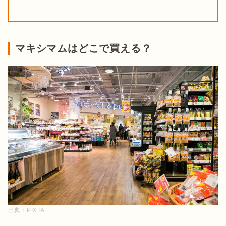
マキシマムはどこで買える？
出典：
PIXTA