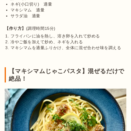
ネギ(小口切り)　適量
マキシマム　適量
サラダ油　適量
【作り方】
フライパンに油を熱し、溶き卵を入れて炒める
冷やご飯を加えて炒め、ネギを入れる
マキシマムを適量ふりかけ、全体に混ぜ合わせ味を調える
【マキシマムじゃこパスタ】混ぜるだけで
絶品！