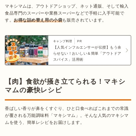
マキシマムは、アウトドアショップ、ネット通販、そして輸入
食品専門のスーパーや業務スーパーなどで手軽に入手可能で
す。
お得な詰め替え用の小袋
も販売されています。
キャンプ料理
PR
【人気インフルエンサーが伝授】もう余
らせない！おいしい＆簡単「アウトドア
スパイス」活用術
【肉】食欲が掻き立てられる！マキシ
マムの豪快レシピ
香ばしい香りが鼻をくすぐり、ひと口食べればこれまでの常識
が覆される万能調味料「マキシマム」。そんな人気のマキシマ
ムを使う、簡単レシピをお届けします。