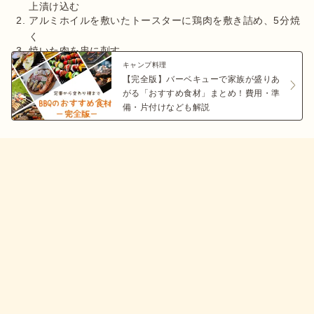
上漬け込む
アルミホイルを敷いたトースターに鶏肉を敷き詰め、5分焼
く
キャンプ料理
【完全版】バーベキューで家族が盛りあ
がる「おすすめ食材」まとめ！費用・準
備・片付けなども解説