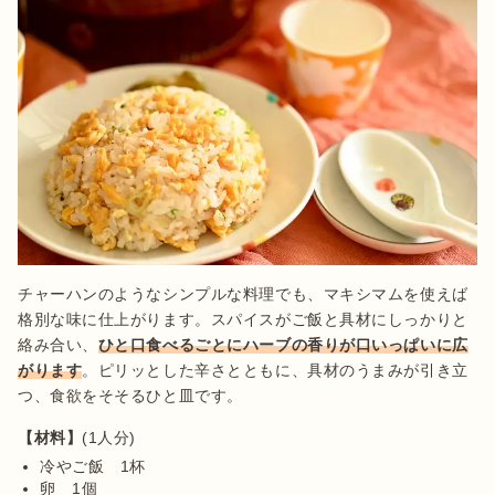
チャーハンのようなシンプルな料理でも、マキシマムを使えば
格別な味に仕上がります。スパイスがご飯と具材にしっかりと
絡み合い、
ひと口食べるごとにハーブの香りが口いっぱいに広
がります
。ピリッとした辛さとともに、具材のうまみが引き立
つ、食欲をそそるひと皿です。
【材料】
冷やご飯　1杯
卵　1個