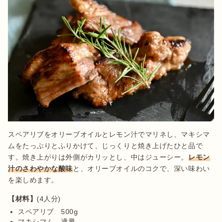
スペアリブをオリーブオイルとレモン汁でマリネし、マキシマ
ムをたっぷりとふりかけて、じっくりと焼き上げたひと品で
す。焼き上がりは外側がカリッとし、中はジューシー。
レモン
汁のさわやかな酸味
と、オリーブオイルのコクで、深い味わい
を楽しめます。
【材料】
スペアリブ　500g
マキシマム　適量