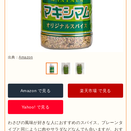
出典：
Amazon
Amazon で見る
楽天市場 で見る
Yahoo! で見る
わさびの風味が好きな人におすすめのスパイス。プレーンタ
イプと同じように肉やサラダなどなんでも合いますが、おす