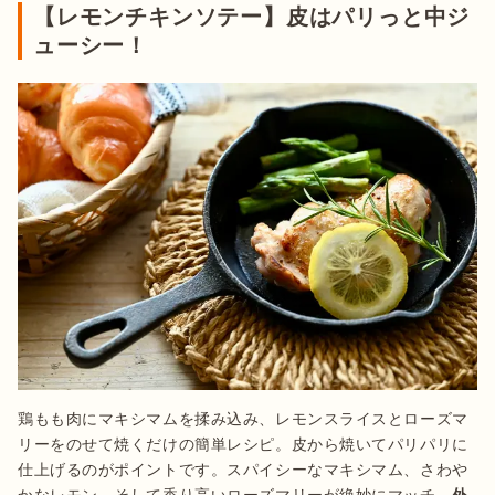
【レモンチキンソテー】皮はパリっと中ジ
ューシー！
鶏もも肉にマキシマムを揉み込み、レモンスライスとローズマ
リーをのせて焼くだけの簡単レシピ。皮から焼いてパリパリに
仕上げるのがポイントです。スパイシーなマキシマム、さわや
かなレモン、そして香り高いローズマリーが絶妙にマッチ。
外