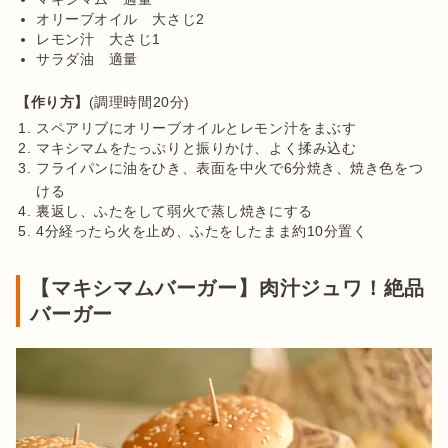
オリーブオイル　大さじ2
レモン汁　大さじ1
サラダ油　適量
【作り方】
スペアリブにオリーブオイルとレモン汁をまぶす
マキシマムをたっぷりと振りかけ、よく揉み込む
フライパンに油をひき、表面を中火で6分焼き、焼き色をつ
ける
裏返し、ふたをして弱火で蒸し焼きにする　

4分経ったら火を止め、ふたをしたまま約10分置く
【マキシマムバーガー】肉汁ジュワ！絶品
バーガー