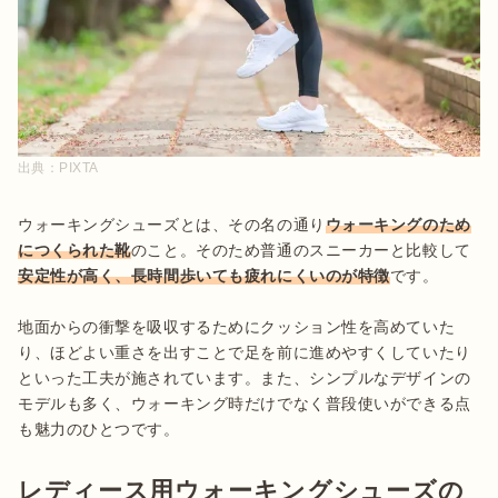
出典：
PIXTA
ウォーキングシューズとは、その名の通り
ウォーキングのため
につくられた靴
のこと。そのため普通のスニーカーと比較して
安定性が高く、長時間歩いても疲れにくいのが特徴
です。

地面からの衝撃を吸収するためにクッション性を高めていた
り、ほどよい重さを出すことで足を前に進めやすくしていたり
といった工夫が施されています。また、シンプルなデザインの
モデルも多く、ウォーキング時だけでなく普段使いができる点
も魅力のひとつです。
レディース用ウォーキングシューズの