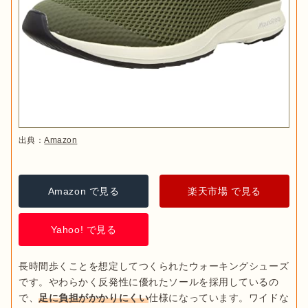
出典：
Amazon
Amazon で見る
楽天市場 で見る
Yahoo! で見る
長時間歩くことを想定してつくられたウォーキングシューズ
です。やわらかく反発性に優れたソールを採用しているの
で、
足に負担がかかりにくい
仕様になっています。ワイドな