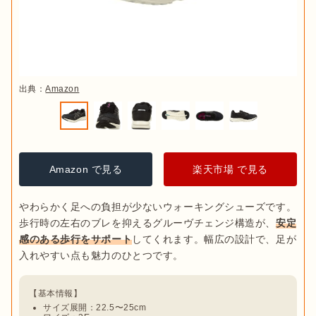
出典：
Amazon
Amazon で見る
楽天市場 で見る
やわらかく足への負担が少ないウォーキングシューズです。
歩行時の左右のブレを抑えるグルーヴチェンジ構造が、
安定
感のある歩行をサポート
してくれます。幅広の設計で、足が
サイズ展開：22.5〜25cm