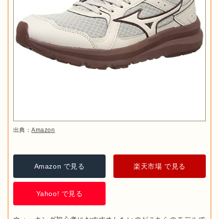
出典：
Amazon
Amazon で見る
楽天市場 で見る
Yahoo! で見る