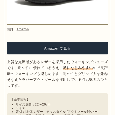
出典：
Amazon
Amazon で見る
上質な光沢感があるレザーを採用したウォーキングシューズ
です。耐久性に優れているうえ、
足になじみやすい
ので長距
離のウォーキングも楽しめます。耐久性とグリップ力を兼ね
そなえたラバーアウトソールを採用している点も魅力のひと
サイズ展開：22〜29cm
ワイズ：-
素材：[本体]レザー、テキスタイル [アウトソール]ラバー