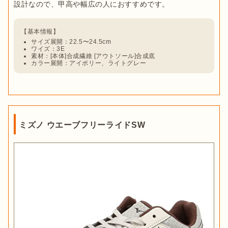
サイズ展開：22.5〜24.5cm
ワイズ：3E
素材：[本体]合成繊維 [アウトソール]合成底
カラー展開：アイボリー、ライトグレー
ミズノ ウエーブフリーライドSW