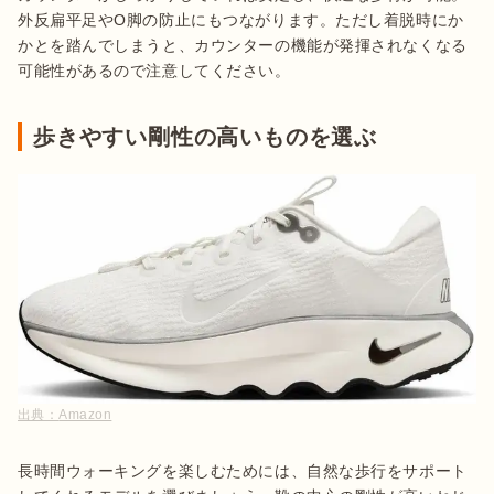
外反扁平足やO脚の防止にもつながります。ただし着脱時にか
かとを踏んでしまうと、カウンターの機能が発揮されなくなる
可能性があるので注意してください。
歩きやすい剛性の高いものを選ぶ
出典：
Amazon
長時間ウォーキングを楽しむためには、自然な歩行をサポート