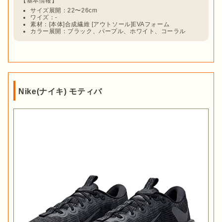
サイズ展開：22〜26cm
ワイズ：-
素材：[本体]合成繊維 [アウトソール]EVAフォーム
カラー展開：ブラック、パープル、ホワイト、コーラル
Nike(ナイキ) モティバ