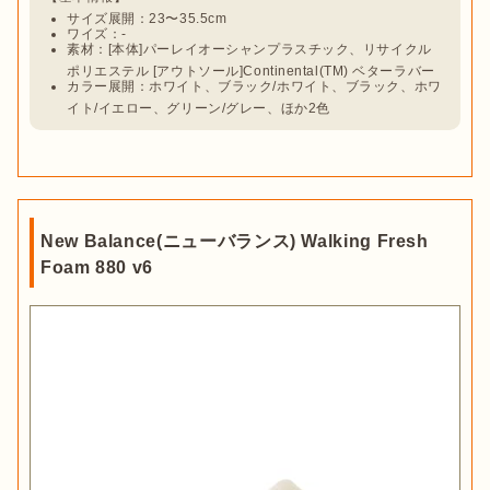
サイズ展開：23〜35.5cm
ワイズ：-
素材：[本体]パーレイオーシャンプラスチック、リサイクル
ポリエステル [アウトソール]Continental(TM) ベターラバー
カラー展開：ホワイト、ブラック/ホワイト、ブラック、ホワ
イト/イエロー、グリーン/グレー、ほか2色
New Balance(ニューバランス) Walking Fresh
Foam 880 v6