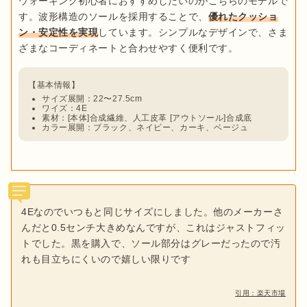
ウォーキング初心者におすすめしたいのがこちらのモデルで
す。波形構造のソールを採用することで、
優れたクッショ
ン・安定性を実現
しています。シンプルなデザインで、さま
サイズ展開：22〜27.5cm
ワイズ：4E
素材：[本体]合成繊維、人工皮革 [アウトソール]合成底
カラー展開：ブラック、ネイビー、カーキ、ベージュ
4Eなのでいつもと同じサイズにしました。他のメーカーさ
んだと0.5センチ大きめなんですが、これはジャストフィッ
トでした。黒を購入で、ソール部分はグレーだったので汚
れも目立ちにくいので嬉しい限りです
引用：楽天市場