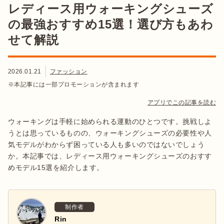
レディース用ウォーキングシューズ
の最強おすすめ15選！選び方もあわ
せて解説
2026.01.21
ファッション
※本記事には一部プロモーションが含まれます
アプリでこの記事を読む
ウォーキングは手軽に始められる運動のひとつです。挑戦しよ
うとは思っているものの、ウォーキングシューズの必要性や人
気モデルがわからず困っている人も多いのではないでしょう
か。本記事では、レディース用ウォーキングシューズのおすす
めモデル15選を紹介します。
制作者
Rin