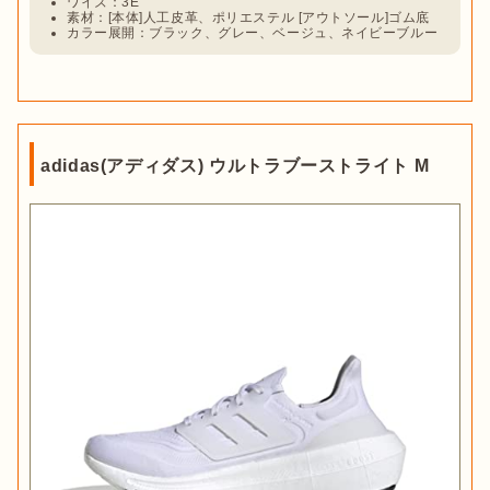
ワイズ：3E
素材：[本体]人工皮革、ポリエステル [アウトソール]ゴム底
カラー展開：ブラック、グレー、ベージュ、ネイビーブルー
adidas(アディダス) ウルトラブーストライト M