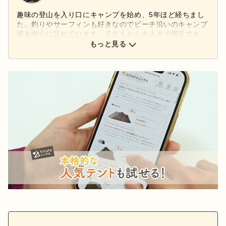
趣味の登山を入り口にキャンプを始め、5年ほど経ちまし
た。釣りやサーフィンも好きなのでビーチ沿いのキャンプ
場を中心に訪れています。子どもから大人まで満足でき
る、おいしいキャンプ飯を作るべく日々奮闘中！「Snow
もっと見る
Peak」の洗練されたデザインと使い勝手の良さが好き
で、少しずつギアを集めています。