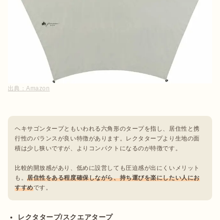
出典：
Amazon
ヘキサゴンタープともいわれる六角形のタープを指し、居住性と携
行性のバランスが良い特徴があります。レクタタープより生地の面
積は少し狭いですが、よりコンパクトになるのが特徴です。

比較的開放感があり、低めに設営しても圧迫感が出にくいメリット
も。
居住性をある程度確保しながら、持ち運びを楽にしたい人にお
すすめ
です。
レクタタープ/スクエアタープ