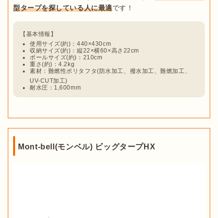
型タープを探している人に最適
使用サイズ(約)：440×430cm
収納サイズ(約)：縦22×横60×高さ22cm
ポールサイズ(約)：210cm
重さ(約)：4.2kg
素材：難燃性ポリタフタ(防水加工、撥水加工、難燃加工、
UV-CUT加工)
耐水圧：1,600mm
Mont-bell(モンベル) ビッグタープHX