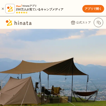
hinataアプリ
アプリで開く
250万人が見ているキャンプメディア
公式ストア