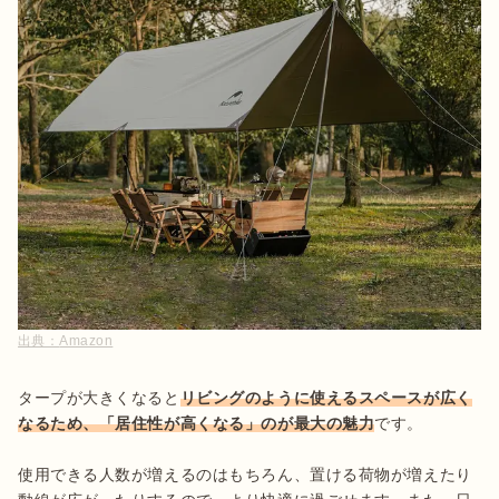
出典：
Amazon
タープが大きくなると
リビングのように使えるスペースが広く
なるため、「居住性が高くなる」のが最大の魅力
です。

使用できる人数が増えるのはもちろん、置ける荷物が増えたり