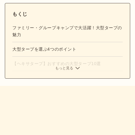
もくじ
ファミリー・グループキャンプで大活躍！大型タープの
魅力
大型タープを選ぶ4つのポイント
【ヘキサタープ】おすすめの大型タープ10選
もっと見る