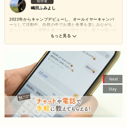
制作者
嶋田ふみよし
2022年からキャンプデビューし、オールイヤーキャンパ
ーとして活動中。自然の中でお酒と食事を楽しみながら、
ゆっくりとした時間を過ごすのが好きです。軽さや扱いや
すさを重視したギアを好み、テントはGOGlampingを愛用
もっと見る
中。千葉の平野部で生まれたため山や川、海などを身近に
感じられるキャンプ場を追い求めています。
Next
Stay