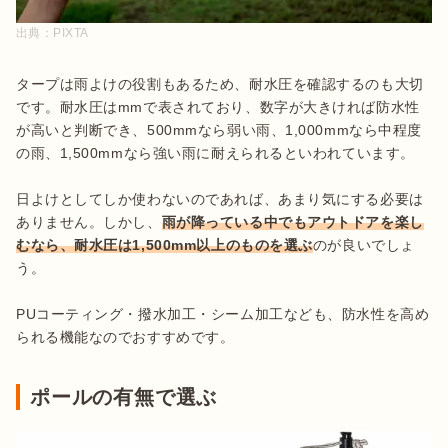
出典：
PIXTA
タープは雨よけの役割もあるため、耐水圧を確認するのも大切
です。耐水圧はmmで表されており、数字が大きければ防水性
が高いと判断でき、500mmなら弱い雨、1,000mmなら中程度
の雨、1,500mmなら強い雨に耐えられるといわれています。

日よけとしてしか使わないのであれば、あまり気にする必要は
ありません。しかし、
雨が降っている中でもアウトドアを楽し
むなら、耐水圧は1,500mm以上のものを選ぶ
のが良いでしょ
う。

PUコーティング・撥水加工・シーム加工なども、防水性を高め
られる機能なのでおすすめです。
ポールの有無で選ぶ