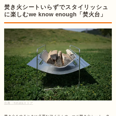
焚き火シートいらずでスタイリッシュ
に楽しむwe know enough「焚火台」
出典：
hinataストア