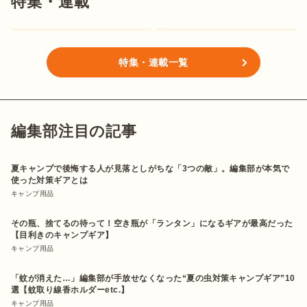
特集・連載
特集・連載一覧
編集部注目の記事
夏キャンプで後悔する人が見落としがちな「3つの敵」。編集部が本気で
使った対策ギアとは
キャンプ用品
その瓶、捨てるの待って！空き瓶が「ランタン」になるギアが最高だった
【目利きのキャンプギア】
キャンプ用品
「蚊が消えた…」編集部が手放せなくなった“夏の虫対策キャンプギア”10
選【蚊取り線香ホルダーetc.】
キャンプ用品