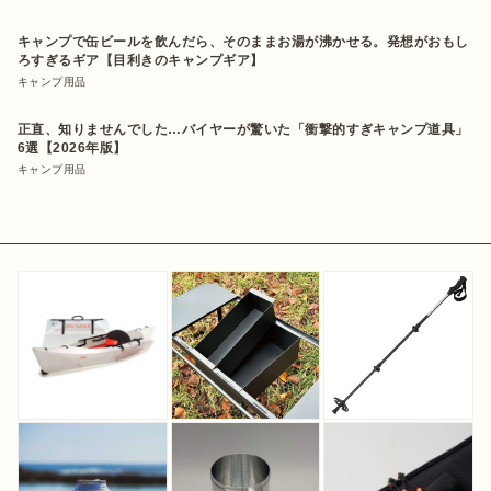
キャンプで缶ビールを飲んだら、そのままお湯が沸かせる。発想がおもし
ろすぎるギア【目利きのキャンプギア】
キャンプ用品
正直、知りませんでした…バイヤーが驚いた「衝撃的すぎキャンプ道具」
6選【2026年版】
キャンプ用品