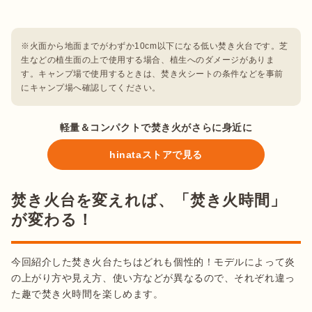
※火面から地面までがわずか10cm以下になる低い焚き火台です。芝
生などの植生面の上で使用する場合、植生へのダメージがありま
す。キャンプ場で使用するときは、焚き火シートの条件などを事前
にキャンプ場へ確認してください。
軽量＆コンパクトで焚き火がさらに身近に
hinataストアで見る
焚き火台を変えれば、「焚き火時間」
が変わる！
今回紹介した焚き火台たちはどれも個性的！モデルによって炎
の上がり方や見え方、使い方などが異なるので、それぞれ違っ
た趣で焚き火時間を楽しめます。
