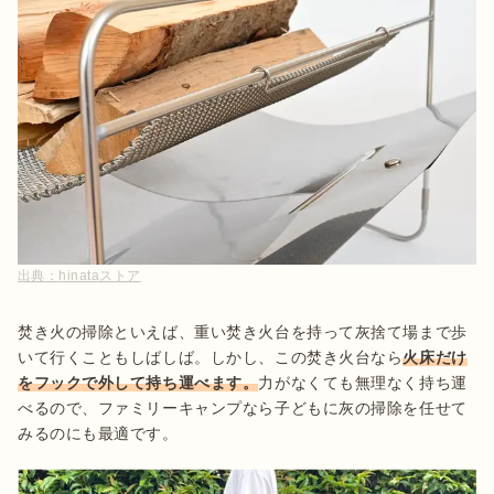
出典：
hinataストア
焚き火の掃除といえば、重い焚き火台を持って灰捨て場まで歩
いて行くこともしばしば。しかし、この焚き火台なら
火床だけ
をフックで外して持ち運べます。
力がなくても無理なく持ち運
べるので、ファミリーキャンプなら子どもに灰の掃除を任せて
みるのにも最適です。