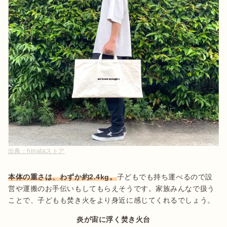
出典：
hinataストア
本体の重さは、わずか約2.4kg。
子どもでも持ち運べるので設
営や運搬のお手伝いもしてもらえそうです。家族みんなで扱う
ことで、子どもも焚き火をより身近に感じてくれるでしょう。
炎が宙に浮く焚き火台