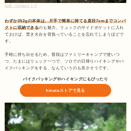
出典：
hinataストア
わずか352gの本体は、片手で簡単に持てる直径7cmまでコンパ
クトに収納できる
のも魅力。リュックのサイドポケットに入れ
ておけば、焚き火台を背負っていることを忘れてしまうほどで
す。

手軽に持ち出せるため、普段はファミリーキャンプで使いつ
つ、たまにはリュック一つで、ソロでの日帰りハイキングやバ
イクパッキングをする、なんていうのも良さそうです。
バイクパッキングやハイキングにもぴったり
hinataストアで見る