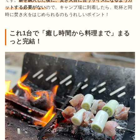
です。
薪を購入した後に、焚き火台に合うサイズになるようカ
ットする必要がない
ので、キャンプ場に到着したら、乾杯と同
時に焚き火をはじめられるのもうれしいポイント！
これ1台で「癒し時間から料理まで」まる
っと完結！