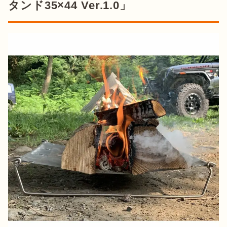
タンド35×44 Ver.1.0」