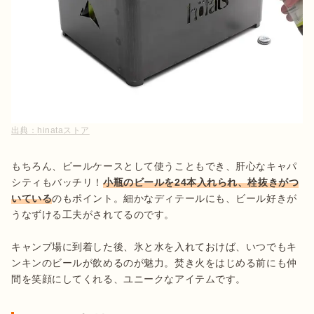
出典：
hinataストア
もちろん、ビールケースとして使うこともでき、肝心なキャパ
シティもバッチリ！
小瓶のビールを24本入れられ、栓抜きがつ
いている
のもポイント。細かなディテールにも、ビール好きが
うなずける工夫がされてるのです。

キャンプ場に到着した後、氷と水を入れておけば、いつでもキ
ンキンのビールが飲めるのが魅力。焚き火をはじめる前にも仲
間を笑顔にしてくれる、ユニークなアイテムです。