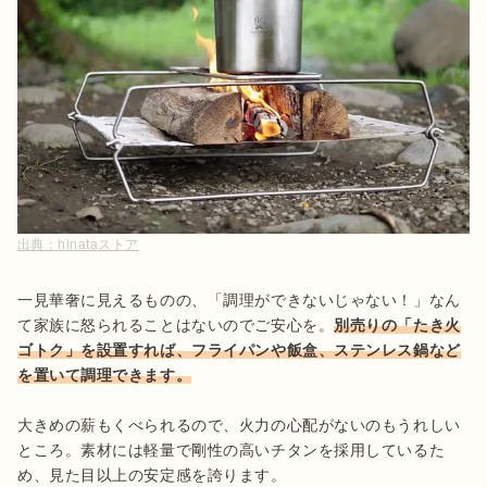
出典：
hinataストア
一見華奢に見えるものの、「調理ができないじゃない！」なん
て家族に怒られることはないのでご安心を。
別売りの「たき火
ゴトク」を設置すれば、フライパンや飯盒、ステンレス鍋など
大きめの薪もくべられるので、火力の心配がないのもうれしい
ところ。素材には軽量で剛性の高いチタンを採用しているた
め、見た目以上の安定感を誇ります。
