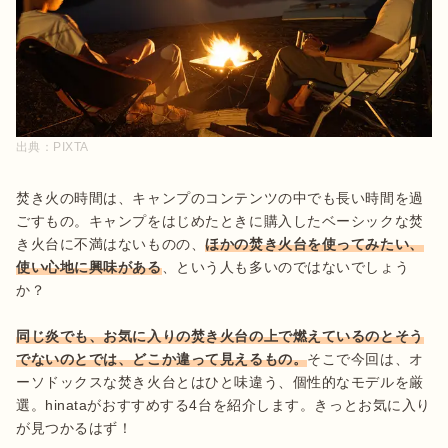
出典：
PIXTA
焚き火の時間は、キャンプのコンテンツの中でも長い時間を過
ごすもの。キャンプをはじめたときに購入したベーシックな焚
き火台に不満はないものの、
ほかの焚き火台を使ってみたい、
使い心地に興味がある
、という人も多いのではないでしょう
か？

同じ炎でも、お気に入りの焚き火台の上で燃えているのとそう
でないのとでは、どこか違って見えるもの。
そこで今回は、オ
ーソドックスな焚き火台とはひと味違う、個性的なモデルを厳
選。hinataがおすすめする4台を紹介します。きっとお気に入り
が見つかるはず！