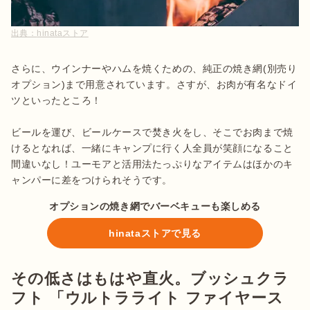
出典：
hinataストア
さらに、ウインナーやハムを焼くための、純正の焼き網(別売り
オプション)まで用意されています。さすが、お肉が有名なドイ
ツといったところ！

ビールを運び、ビールケースで焚き火をし、そこでお肉まで焼
けるとなれば、一緒にキャンプに行く人全員が笑顔になること
間違いなし！ユーモアと活用法たっぷりなアイテムはほかのキ
ャンパーに差をつけられそうです。
オプションの焼き網でバーベキューも楽しめる
hinataストアで見る
その低さはもはや直火。ブッシュクラ
フト 「ウルトラライト ファイヤース