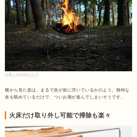
出典：
hinataストア
横から見た姿は、まるで炎が宙に浮いているかのよう。独特な
炎を眺めているだけで、ついお酒が進んでしまいそうです。
火床だけ取り外し可能で掃除も楽々