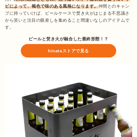
ビによって、褐色で味のある風格になります。
仲間とのキャン
プに持っていけば、ビールケースで焚き火がはじまる不思議さ
から笑いと注目の眼差しを集めること間違いなしのアイテムで
す。
ビールと焚き火が融合した最終形態！？
hinataストアで見る