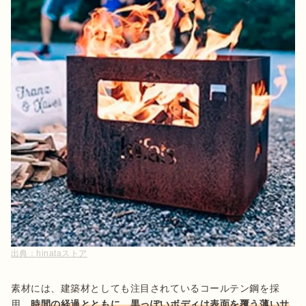
出典：
hinataストア
素材には、建築材としても注目されているコールテン鋼を採
用。
時間の経過とともに、黒っぽいボディは表面を覆う薄いサ