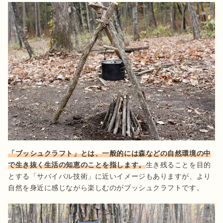
「ブッシュクラフト」とは、一般的には森などの自然環境の中
で生き抜く生活の知恵のことを指します。
生き残ることを目的
とする「サバイバル技術」に近いイメージもありますが、より