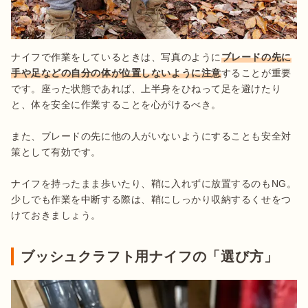
ナイフで作業をしているときは、写真のように
ブレードの先に
手や足などの自分の体が位置しないように注意
することが重要
です。座った状態であれば、上半身をひねって足を避けたり
と、体を安全に作業することを心がけるべき。

また、ブレードの先に他の人がいないようにすることも安全対
策として有効です。

ナイフを持ったまま歩いたり、鞘に入れずに放置するのもNG。
少しでも作業を中断する際は、鞘にしっかり収納するくせをつ
ブッシュクラフト用ナイフの「選び方」