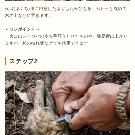
火口(ほくち)用に用意したほぐした麻ひもを、ふわっと丸めて
木の上などに置きます。

＜ワンポイント＞
・火口はシラカバの皮を毛羽立たせたものや、難易度は上がり
ますが、杉の枯れ葉などでも代用できます
ステップ2