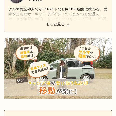
クルマ雑誌やおでかけサイトなど約10年編集に携わる。愛
車を走らせサーキットでグイグイだったかつての週末…
が、今や年間約80泊、もっぱらソロキャンプ三昧。JBS認
定ブッシュクラフトアドバイザー
もっと見る