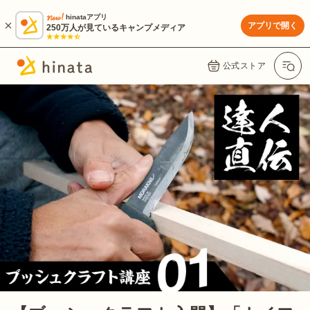
hinataアプリ
アプリで開く
250万人が見ているキャンプメディア
公式ストア