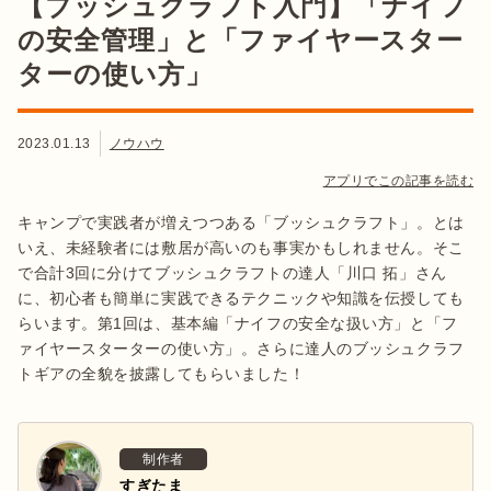
【ブッシュクラフト入門】「ナイフ
の安全管理」と「ファイヤースター
ターの使い方」
2023.01.13
ノウハウ
アプリでこの記事を読む
キャンプで実践者が増えつつある「ブッシュクラフト」。とは
いえ、未経験者には敷居が高いのも事実かもしれません。そこ
で合計3回に分けてブッシュクラフトの達人「川口 拓」さん
に、初心者も簡単に実践できるテクニックや知識を伝授しても
らいます。第1回は、基本編「ナイフの安全な扱い方」と「フ
ァイヤースターターの使い方」。さらに達人のブッシュクラフ
トギアの全貌を披露してもらいました！
制作者
すぎたま