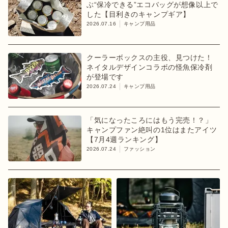
ぶ“保冷できる”エコバッグが想像以上で
した【目利きのキャンプギア】
2026.07.16
キャンプ用品
クーラーボックスの主役、見つけた！
ネイタルデザインコラボの怪魚保冷剤
が登場です
2026.07.24
キャンプ用品
「気になったころにはもう完売！？」
キャンプファン絶叫の1位はまたアイツ
【7月4週ランキング】
2026.07.24
ファッション