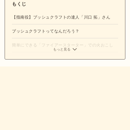
もくじ
【指南役】ブッシュクラフトの達人「川口 拓」さん
ブッシュクラフトってなんだろう？
簡単にできる「ファイアースターター」での火おこし
もっと見る