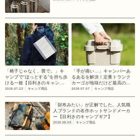
「椅子じゃなく、畳で。」キ
「手が痛い…」キャンパーあ
ャンプで“ほっとする”を持ち歩
るあるを解決！定番トランク
ける一枚【目利きのキャンプ
カーゴが地味だけど最高の進
ギア】
化【目利きのキャンプギア】
2026.07.22
キャンプ用品
2026.07.07
キャンプ用品
「財布みたい」が正解でした。人気職
人ブランドの名作ホットサンドメーカ
ー【目利きのキャンプギア】
2026.08.05
キャンプ用品