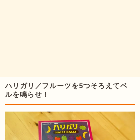
ハリガリ／フルーツを5つそろえてベ
ルを鳴らせ！