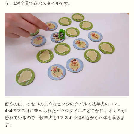
う、1対全員で遊ぶスタイルです。
使うのは、オセロのようなヒツジのタイルと牧羊犬のコマ。
4×4のマス目に並べられたヒツジタイルのどこかにオオカミが
紛れているので、牧羊犬を1マスずつ進めながら正体を暴きま
す。
