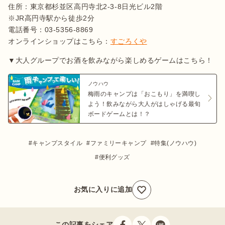
住所：東京都杉並区高円寺北2-3-8日光ビル2階

※JR高円寺駅から徒歩2分

電話番号：03-5356-8869

オンラインショップはこちら：
すごろくや
▼大人グループでお酒を飲みながら楽しめるゲームはこちら！
ノウハウ
梅雨のキャンプは「おこもり」を満喫し
よう！飲みながら大人がはしゃげる最旬
ボードゲームとは！？
キャンプスタイル
ファミリーキャンプ
特集(ノウハウ)
便利グッズ
お気に入りに追加
この記事をシェア