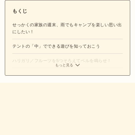
もくじ
せっかくの家族の週末、雨でもキャンプを楽しい思い出
にしたい！
テントの「中」でできる遊びを知っておこう
ハリガリ／フルーツを5つそろえてベルを鳴らせ！
もっと見る