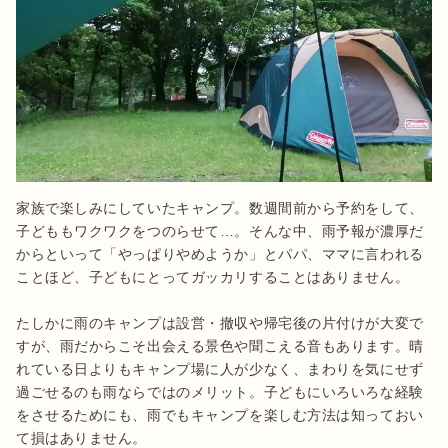
家族で楽しみにしていたキャンプ。数週間前から予約をして、
子どももワクワクをつのらせて…。そんな中、雨予報が濃厚だ
からといって「やっぱりやめようか」とパパ、ママに言われる
ことほど、子どもにとってガッカリすることはありません。

たしかに雨のキャンプは設営・撤収や帰宅後の片付けが大変で
すが、雨だからこそ出会える景色や聞こえる音もあります。晴
れている日よりもキャンプ場に人が少なく、まわりを気にせず
過ごせるのも雨ならではのメリット。子どもにいろいろな経験
をさせるためにも、雨でもキャンプを楽しむ方法は知っておい
て損はありません。