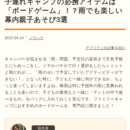
子連れキャンプの必携アイテムは
「ボードゲーム」！？雨でも楽しい
幕内親子あそび3選
2022.06.24
ノウハウ
アプリでこの記事を読む
キャンパーを悩ませる「雨」問題。予定日の直前まで天気予報
とにらめっこをし、イチかバチかで行く選択をしたらシトシト
と雨だれが…。「雨のせいで予定していたアクティビティがで
きない！」となった時に、子どもと一緒に何ができるか、ちょ
っと迷ってしまいますよね。梅雨は特に予想外の雨に見舞われ
ることも多いので、子どもの着替えと一緒に「テントの中で遊
べるもの」をバッグに入れておくと安心です。ファミリーキャ
ンプにおすすめのボードゲームを、専門店に聞きました！
制作者