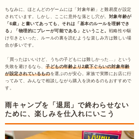
ちなみに、ほとんどのゲームには「対象年齢」と難易度が設定
されています。しかし、ここに意外な落とし穴が。
対象年齢が
「6歳」と書いてあっても、それは「基本のルールを理解でき
る」「物理的にプレーが可能である」ということ。
戦略性や駆
け引きといった、ルールの裏を読むような楽しみ方は難しい場
合が多いです。

「買ったはいいけど、うちの子どもには難しかった…」という
失敗を避けるなら、
子どもの年齢より2歳下ぐらいの対象年齢
が設定されているもの
を選ぶのが安心。家族で実際にお店に行
ってみて、みんなで相談しながら購入を決めるのもおすすめで
す。
雨キャンプを「退屈」で終わらせない
ために、楽しみを仕入れにいこう