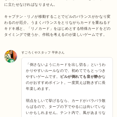
に立たせなければなりません。

キャプテン・リノが移動することでビルのバランスがかなり変
わるのが厄介。うまくバランスをとりながらカードを重ねるド
キドキ感と、「リノカード」をはじめとする特殊カードをどの
タイミングで使うか、作戦を考えるのが楽しいゲームです。
すごろくやスタッフ 平井さん
「倒さないようにカードを出し切る」というわ
かりやすいルールなので、初めてでもとっつき
やすいゲームです。
ビルが倒れても音が静か
な
のがおすすめポイント。一度買えば飽きずに長
年楽しめます。
弱点をしいて挙げるなら、カードがバラバラ散
らばるので、タープの下でやるには向いていな
いかもしれません。テント内で、風があまりな