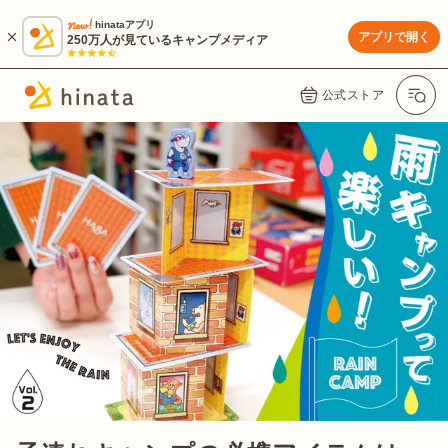
hinataアプリ
アプリで開く
250万人が見ているキャンプメディア
公式ストア