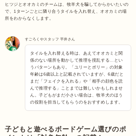
ヒツジとオオカミのチームは、牧羊犬を騙してからかいたいの
で、1ターンごとに隣り合うタイルを入れ替え、オオカミの場
所をわからなくします。
すごろくやスタッフ 平井さん
タイルを入れ替える時は、あえてオオカミと関
係のない場所を動かして推理を撹乱する…とい
うパターンもあり。「ユリーとポリー」の対象
年齢は6歳以上と記載されていますが、6歳だと
まだ「フェイクを入れる」や「相手の顔色を読
んで推理する」ことまでは難しいかもしれませ
ん。子どもがまだ小さい場合は、牧羊犬のほう
の役割を担当してもらうのをおすすめします。
子どもと遊べるボードゲーム選びのポ