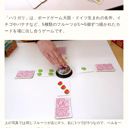
「ハリガリ」は、ボードゲーム大国・ドイツ生まれの名作。イ
チゴやバナナなど、5種類のフルーツが1〜5個ずつ描かれたカ
ードを場に出し合うゲームです。
上の写真では同じフルーツが左に4つ、右に1つで計5つなので、ベルを一