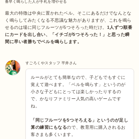
番早く鳴らした人が手札を増やせる
最大の特徴は中央に置かれたベル。そこにあるだけでなんとな
く鳴らしてみたくなる不思議な魅力がありますが、これを鳴ら
せるのは場に同じフルーツが5つそろった時だけ。
1人ずつ順番
にカードを出し合い、「イチゴが5つそろった！」と思った瞬
間に早い者勝ちでベルを鳴らします。
すごろくやスタッフ 平井さん
ルールがとても簡単なので、子どもでもすぐに
覚えて遊べます。「ベルを鳴らす」というのが
小さな子どもにとっては楽しかったりするの
で、かなりファミリー人気の高いゲームです
ね。
「同じフルーツを5つそろえる」というのが足し
算の練習にもなる
ので、教育用に購入されるお
客さまも多くいます。