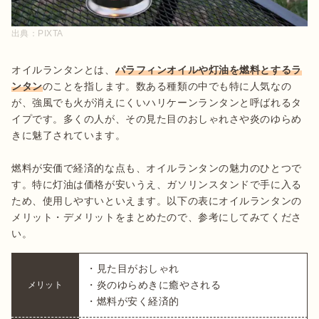
出典：
PIXTA
オイルランタンとは、
パラフィンオイルや灯油を燃料とするラ
ンタン
のことを指します。数ある種類の中でも特に人気なの
が、強風でも火が消えにくいハリケーンランタンと呼ばれるタ
イプです。多くの人が、その見た目のおしゃれさや炎のゆらめ
きに魅了されています。

燃料が安価で経済的な点も、オイルランタンの魅力のひとつで
す。特に灯油は価格が安いうえ、ガソリンスタンドで手に入る
ため、使用しやすいといえます。以下の表にオイルランタンの
メリット・デメリットをまとめたので、参考にしてみてくださ
い。
・見た目がおしゃれ

・炎のゆらめきに癒やされる

メリット
・燃料が安く経済的