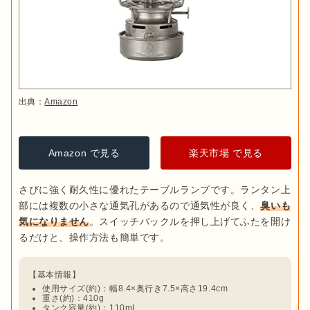
出典：
Amazon
Amazon で見る
楽天市場 で見る
さびに強く耐久性に優れたテーブルランプです。ランタン上
部には複数の小さな通気孔があるので通気性が良く、
臭いも
気になりません
。スイッチバックルを押し上げてふたを開け
使用サイズ(約)：幅8.4×奥行き7.5×高さ19.4cm
重さ(約)：410g
タンク容量(約)：110mL