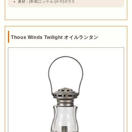
素材：[本体]ニッケル [ホヤ]ガラス
Thous Winds Twilight オイルランタン