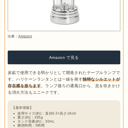
出典：
Amazon
Amazon で見る
炭鉱で使用できる明かりとして開発されたテーブルランプで
す。ハリケーンランタンとは一線を画す
独特なシルエットが
存在感を放ちます
。ランプ後ろの通風口から、息を吹きかけ
使用サイズ(約)：直径6.3×高さ18cm
重さ(約)：395g
タンク容量(約)：30mL
燃焼時間：5時間