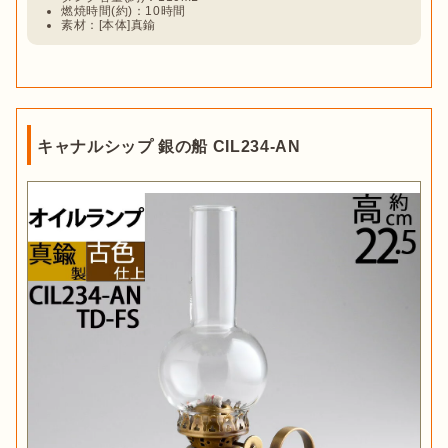
燃焼時間(約)：10時間
素材：[本体]真鍮
キャナルシップ 銀の船 CIL234-AN