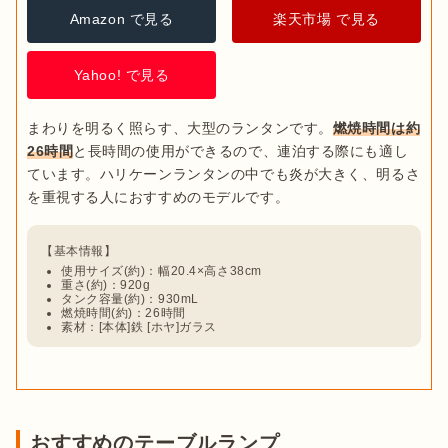
Amazon で見る
楽天市場 で見る
Yahoo! で見る
まわりを明るく照らす、大型のランタンです。
燃焼時間は約
26時間
と長時間の使用ができるので、連泊する際にも適し
ています。ハリケーンランタンの中でも炎が大きく、明るさ
使用サイズ(約)：幅20.4×高さ38cm
重さ(約)：920g
タンク容量(約)：930mL
燃焼時間(約)：26時間
素材：[本体]鉄 [ホヤ]ガラス
おすすめのテーブルランプ