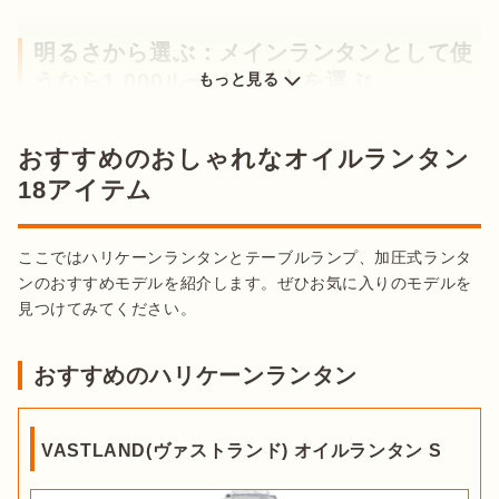
明るさから選ぶ：メインランタンとして使
うなら1,000ルーメン以上を選ぶ
もっと見る
おすすめのおしゃれなオイルランタン
18アイテム
ここではハリケーンランタンとテーブルランプ、加圧式ランタ
ンのおすすめモデルを紹介します。ぜひお気に入りのモデルを
見つけてみてください。
おすすめのハリケーンランタン
出典：
楽天市場
VASTLAND(ヴァストランド) オイルランタン S