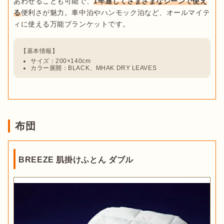
あわせることも可能で、
1年通してさまざまなシーンで使え
る
便利さが魅力。車中泊やハンモック泊など、オールマイテ
サイズ：200×140cm
カラー展開：BLACK、MHAK DRY LEAVES
布団
BREEZE 肌掛けふとん ダブル