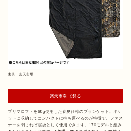
出典：
楽天市場
楽天市場 で見る
プリマロフトを60g使用した春夏仕様のブランケット。ポケ
ットに収納してコンパクトに持ち運べるのが特徴で、ファス
ナーを閉じれば寝袋として使用できます。170モデルと組み