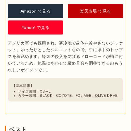
Amazon で見る
楽天市場 で見る
Yahoo! で見る
アメリカ軍でも採用され、寒冷地で身体を冷やさないジャケ
ット。ゆったりとしたシルエットなので、中に厚手のトップ
スを着込めます。冷気の侵入を防げるドローコードが袖に付
いているため、気温にあわせて締め具合を調整できるのもう
サイズ展開：XS〜L
カラー展開：BLACK、COYOTE、FOLIAGE、OLIVE DRAB
ベスト