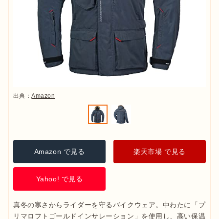
出典：
Amazon
Amazon で見る
楽天市場 で見る
Yahoo! で見る
真冬の寒さからライダーを守るバイクウェア。中わたに「プ
リマロフトゴールドインサレーション」を使用し、高い保温