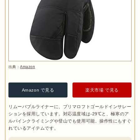
出典：
Amazon
Amazon で見る
楽天市場 で見る
リムーバブルライナーに、プリマロフトゴールドインサレー
ションを採用しています。対応温度域は-29℃と、極寒のア
ルパインクライミングや登山でも使用可能。操作性にもすぐ