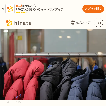
hinataアプリ
アプリで開く
250万人が見ているキャンプメディア
公式ストア
出典：
PIXTA