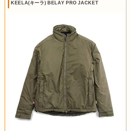
KEELA(キーラ) BELAY PRO JACKET