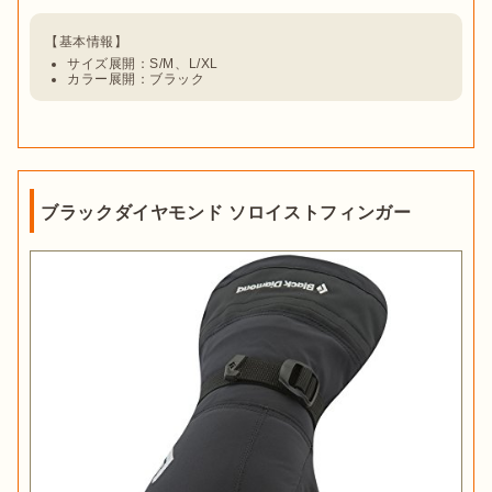
サイズ展開：S/M、L/XL
カラー展開：ブラック
ブラックダイヤモンド ソロイストフィンガー