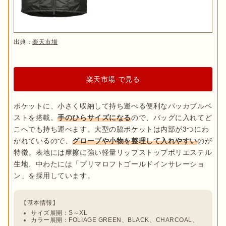
出典：
楽天市場
楽天市場 で見る
ポケットに、小さく収納して持ち運べる便利なパッカブルベ
ストを搭載。
手のひらサイズになる
ので、バッグに入れてど
こへでも持ち運べます。大型の脇ポケットは内部が3つにわ
かれているので、
グローブや小物を整理して入れやすい
のが
特徴。表地には摩擦に強い軽量リップストップポリエステル
生地、中わたには「プリマロフトゴールドインサレーショ
サイズ展開：S～XL
カラー展開：FOLIAGE GREEN、BLACK、CHARCOAL、