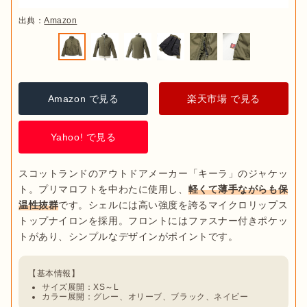
出典：
Amazon
Amazon で見る
楽天市場 で見る
Yahoo! で見る
スコットランドのアウトドアメーカー「キーラ」のジャケッ
ト。プリマロフトを中わたに使用し、
軽くて薄手ながらも保
温性抜群
です。シェルには高い強度を誇るマイクロリップス
トップナイロンを採用。フロントにはファスナー付きポケッ
サイズ展開：XS～L
カラー展開：グレー、オリーブ、ブラック、ネイビー