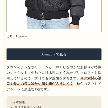
出典：
Amazon
Amazon で見る
ダウンのようなボリュームと、薄くしなやかな肌触りが特徴
のジャケット。中わたに撥水性にすぐれたプリマロフトを採
用しているので、濡れても保温性を保ちます。
リブ素材の袖
口や長めの襟は冷たい風や雪が入りにくく
、秋冬のアウトド
サイズ展開：S～XL