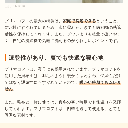
出典：
PIXTA
プリマロフトの最大の特徴は、
家庭で洗濯できる
ということ。
防水性にすぐれているため、水に濡れたときでも約96%の熱遮
断性を保持してくれます。また、ダウンよりも軽量で扱いやす
く、自宅の洗濯機で気軽に洗えるのがうれしいポイントです。
速乾性があり、夏でも快適な寝心地
プリマロフトは、寝具にも採用されています。プリマロフトを
使用した掛布団は、羽毛のように暖かくふわふわ。保温性だけ
ではなく通気性にもすぐれているので、
暖かい時期でもムレま
せん
。

また、毛布と一緒に使えば、真冬の寒い時期でも保温力を発揮
してくれます。プリマロフトは、四季を通して使える、とても
優秀な素材です。