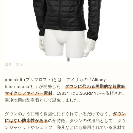
出典：
楽天
primaloft (プリマロフト)とは、アメリカの「Albany 
International社」が開発した、
ダウンに代わる画期的な超微細
マイクロファイバー素材
。1983年にU.S.ARMYから依頼され、
寒冷地用の防寒着として誕生しました。

ダウンのように軽く保温性にすぐれているだけでなく、
ダウン
にはない防水性がある
のが特徴。ダウンの代用品として、ダウ
ンジャケットやシュラフ、寝具などにも採用されている素材で