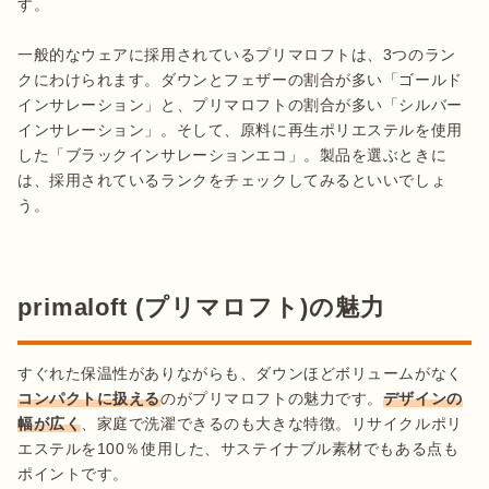
す。

一般的なウェアに採用されているプリマロフトは、3つのラン
クにわけられます。ダウンとフェザーの割合が多い「ゴールド
インサレーション」と、プリマロフトの割合が多い「シルバー
インサレーション」。そして、原料に再生ポリエステルを使用
した「ブラックインサレーションエコ」。製品を選ぶときに
は、採用されているランクをチェックしてみるといいでしょ
う。
primaloft (プリマロフト)の魅力
すぐれた保温性がありながらも、ダウンほどボリュームがなく
コンパクトに扱える
のがプリマロフトの魅力です。
デザインの
幅が広く
、家庭で洗濯できるのも大きな特徴。リサイクルポリ
エステルを100％使用した、サステイナブル素材でもある点も
ポイントです。