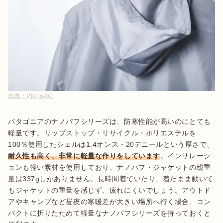
出典：
PhotoAC
パタゴニアのナノパフシリーズは、防寒性能が高いのにとても
軽量です。リップストップ・リサイクル・ポリエステルを
100％使用したシェルは1.4オンス・20デニールという厚さで、
耐久性も高く、非常に軽量な作りをしています
。インサレーシ
ョンも軽い素材を使用しており、ナノパフ・ジャケットの総重
量は337gしかありません。長時間着ていたり、着たまま動いて
もジャケットの重量を感じず、疲れにくいでしょう。アウトド
アやキャンプなど昼夜の寒暖差が大きい場所へ行く場合、コン
パクトに折りたためて軽量なナノパフシリーズを持っておくと