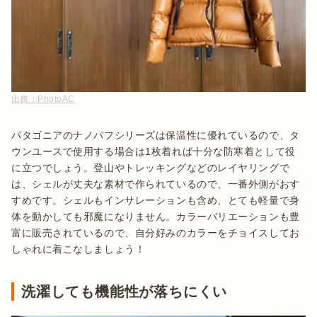
出典：
PhotoAC
パタゴニアのナノパフシリーズは保温性に優れているので、タ
ウンユースで使用する場合は1枚着れば十分な防寒着として役
に立つでしょう。登山やトレッキングなどのレイヤリングで
は、シェルが丈夫な素材で作られているので、一番外側がおす
すめです。シェルもインサレーションも含め、とても軽量で身
体を動かしても邪魔になりません。カラーバリエーションも豊
富に販売されているので、自分好みのカラーをチョイスしてお
しゃれに着こなしましょう！
洗濯しても機能性が落ちにくい