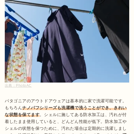
出典：
PhotoAC
パタゴニアのアウトドアウェアは基本的に家で洗濯可能です。
もちろん
ナノパフシリーズも洗濯機で洗うことができ、きれい
な状態を保てます
。シェルに施してある防水加工は、汚れが付
着したまま使用していると、どんどん性能が低下。防水加工や
シェルの状態を保つために、汚れた場合は定期的に洗濯しまし