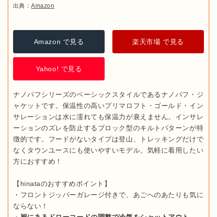
出典：
Amazon
Amazon で見る
楽天市場 で見る
Yahoo! で見る
ナノパフシリーズのベーシックスタイルであるナノパフ・ジ
ャケットです。保温性の高いプリマロフト・ゴールド・イン
サレーションは水に濡れても保温力が衰えません。インサレ
ーションのズレを防止するブロック型のキルトパターンが特
徴的です。フードがないタイプは登山、トレッキングだけで
なくタウンユースにも使いやすいモデル。気軽に着用したい
方におすすめ！

【hinataのおすすめポイント】

・フロントジッパーガレージ付きで、あごへのあたりも気に
ならない！

・
裾にあるドローコードの調整で冷気をシャットアウト
。
