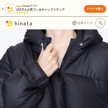
hinataアプリ
アプリで開く
250万人が見ているキャンプメディア
公式ストア