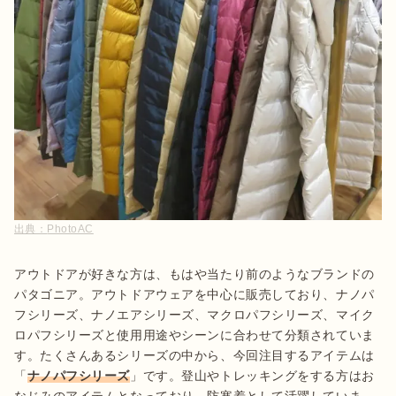
出典：
PhotoAC
アウトドアが好きな方は、もはや当たり前のようなブランドの
パタゴニア。アウトドアウェアを中心に販売しており、ナノパ
フシリーズ、ナノエアシリーズ、マクロパフシリーズ、マイク
ロパフシリーズと使用用途やシーンに合わせて分類されていま
す。たくさんあるシリーズの中から、今回注目するアイテムは
「
ナノパフシリーズ
」です。登山やトレッキングをする方はお
なじみのアイテムとなっており、防寒着として活躍していま