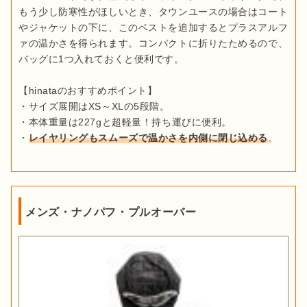
もう少し防寒性がほしいとき、タウンユースの場合はコート
やジャケットの下に、このベストを追加するとプラスアルフ
ァの温かさを得られます。コンパクトに折りたためるので、
バッグに1つ入れておくと便利です。

【hinataのおすすめポイント】

・サイズ展開はXS～XLの5段階。

・本体重量は227gと超軽量！持ち運びに便利。

・
レイヤリングもスムーズで温かさを内側に閉じ込める
。
メンズ・ナノパフ・プルオーバー