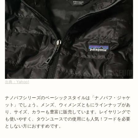
出典：
Yahoo!
ナノパフシリーズのベーシックスタイルは「ナノパフ・ジャケ
ット」でしょう。メンズ、ウィメンズともにラインナップがあ
り、サイズ、カラーも豊富に販売しています。レイヤリングで
も使いやすく、タウンユースでの使用にも人気！フードを必要
としない方におすすめです。