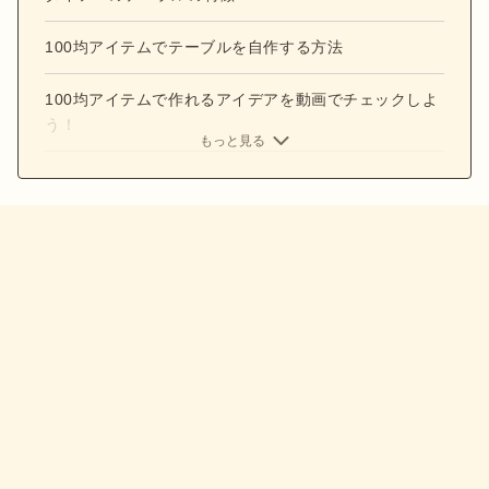
100均アイテムでテーブルを自作する方法
100均アイテムで作れるアイデアを動画でチェックしよ
う！
もっと見る