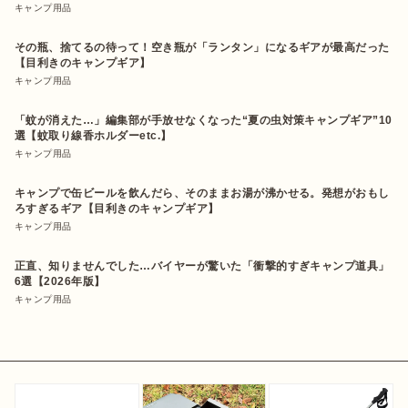
キャンプ用品
その瓶、捨てるの待って！空き瓶が「ランタン」になるギアが最高だった
【目利きのキャンプギア】
キャンプ用品
「蚊が消えた…」編集部が手放せなくなった“夏の虫対策キャンプギア”10
選【蚊取り線香ホルダーetc.】
キャンプ用品
キャンプで缶ビールを飲んだら、そのままお湯が沸かせる。発想がおもし
ろすぎるギア【目利きのキャンプギア】
キャンプ用品
正直、知りませんでした…バイヤーが驚いた「衝撃的すぎキャンプ道具」
6選【2026年版】
キャンプ用品