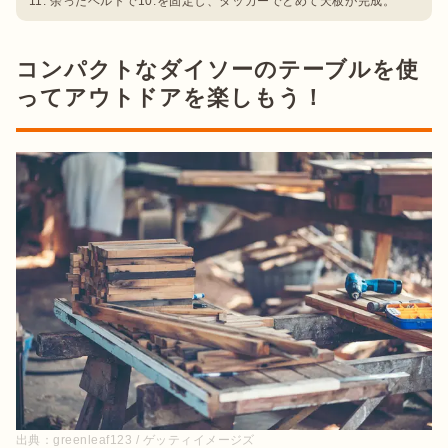
余ったベルトで10.を固定し、タッカーでとめて天板が完成。
コンパクトなダイソーのテーブルを使
ってアウトドアを楽しもう！
出典：
greenleaf123 / ゲッティイメージズ