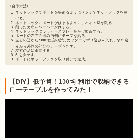
ネットフックでボードを挟めるようにペンチでネットフックを曲
げる。
ネットフックにボードがはまるように、左右の辺を削る。
削ったカ所をペーパーがけする。
ネットフックにラッカースプレーをかけ塗装する。
ボードの左右の辺の内側にテープを貼る。
左右の辺から5mm程度の所にカッターで斬り込みを入れ、切れ込
みから外側の部分のテープを外す。
左右の辺に塗装する。
5.を剥がす。
ボードにネットフックを取り付けて完成。
【DIY】低予算！100均 利用で収納できる
ローテーブルを作ってみた！