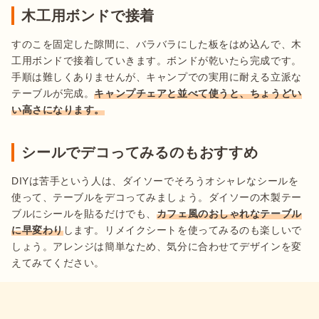
木工用ボンドで接着
すのこを固定した隙間に、バラバラにした板をはめ込んで、木
工用ボンドで接着していきます。ボンドが乾いたら完成です。
手順は難しくありませんが、キャンプでの実用に耐える立派な
テーブルが完成。
キャンプチェアと並べて使うと、ちょうどい
い高さになります。
シールでデコってみるのもおすすめ
DIYは苦手という人は、ダイソーでそろうオシャレなシールを
使って、テーブルをデコってみましょう。ダイソーの木製テー
ブルにシールを貼るだけでも、
カフェ風のおしゃれなテーブル
に早変わり
します。リメイクシートを使ってみるのも楽しいで
しょう。アレンジは簡単なため、気分に合わせてデザインを変