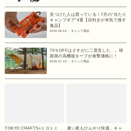
見つけた人は買っている！7月の“当たり
キャンプギア”4選【目利きが本気で推す
逸品】
2026.08.04
キャンプ用品
70％OFFはさすがに二度見した…。韓
国発の高機能タープが衝撃価格に！
2026.07.19
キャンプ用品
TOKYO CRAFTS×トヨトミ
暑い夜もひんやり快適。キャ