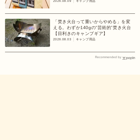
2026.08.09
キャンプ用品
「焚き火台って重いからやめる」を変
える。わずか140gの“芸術的”焚き火台
【目利きのキャンプギア】
2026.08.03
キャンプ用品
Recommended by