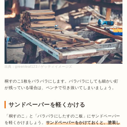
出典：
greenleaf123 / ゲッティイメージズ
桐すのこ1枚をバラバラにします。バラバラにしても細かい釘
が残っている場合は、ペンチで引き抜いてしまいましょう。
サンドペーパーを軽くかける
「桐すのこ」と「バラバラにしたすのこ板」にサンドペーパー
を軽くかけましょう。
サンドペーパーをかけておくと、塗装し