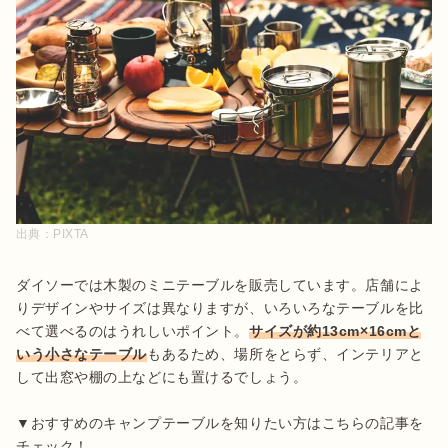
出典：
PIXTA
ダイソーでは木製のミニテーブルを販売しています。店舗によ
りデザインやサイズは異なりますが、いろいろなテーブルを比
べて選べるのはうれしいポイント。
サイズが約13cm×16cmと
いう小さなテーブル
もあるため、場所をとらず、インテリアと
して出窓や棚の上などにも置けるでしょう。

▼おすすめのキャンプテーブルを知りたい方はこちらの記事を
チェック！