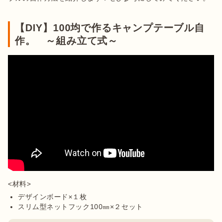
【DIY】100均で作るキャンプテーブル自
作。 ～組み立て式～
デザインボード×１枚
スリム型ネットフック100㎜×２セット