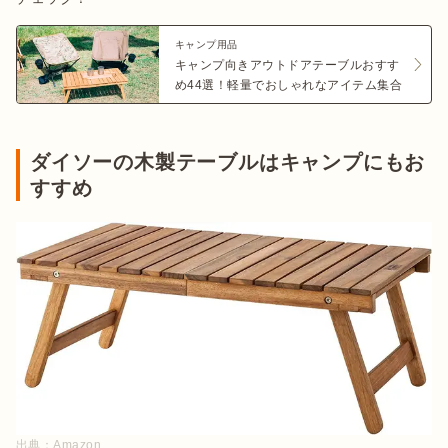
キャンプ用品
キャンプ向きアウトドアテーブルおすす
め44選！軽量でおしゃれなアイテム集合
ダイソーの木製テーブルはキャンプにもお
すすめ
出典：
Amazon