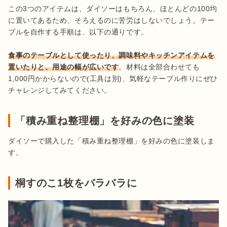
この3つのアイテムは、ダイソーはもちろん、ほとんどの100均
に置いてあるため、そろえるのに苦労はしないでしょう。テー
ブルを自作する手順は、以下の通りです。

食事のテーブルとして使ったり、調味料やキッチンアイテムを
置いたりと、用途の幅が広いです
。材料は全部合わせても
1,000円かからないので(工具は別)、気軽なテーブル作りにぜひ
「積み重ね整理棚」を好みの色に塗装
ダイソーで購入した「積み重ね整理棚」を好みの色に塗装しま
桐すのこ1枚をバラバラに