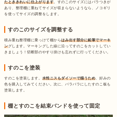
たとききれいに仕上がります
。すのこのサイズにはバラつきが
あり、整理棚に重ねてサイズが収まらないようなら、ノコギリ
すのこのサイズを調整する
積み重ね整理棚に乗っけて棚から
はみ出す部分に鉛筆でマーキ
ン
グします。マーキングした線に沿ってすのこをカットしてい
きましょう！切断部のやすり掛けも忘れずに行ってください。
すのこを塗装
すのこを塗装します。
水性ニスもダイソーで揃うため
、好みの
色を購入してみてください。次に、バラバラにしたすのこ板も
棚とすのこを結束バンドを使って固定