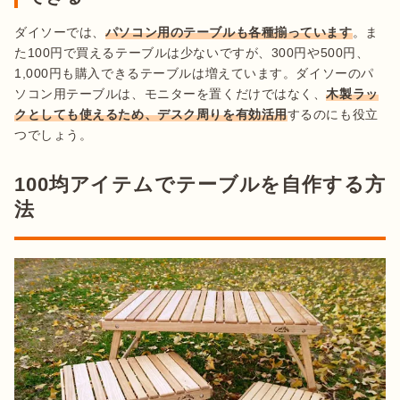
ダイソーでは、
パソコン用のテーブルも各種揃っています
。ま
た100円で買えるテーブルは少ないですが、300円や500円、
1,000円も購入できるテーブルは増えています。ダイソーのパ
ソコン用テーブルは、モニターを置くだけではなく、
木製ラッ
クとしても使えるため、デスク周りを有効活用
するのにも役立
100均アイテムでテーブルを自作する方
法