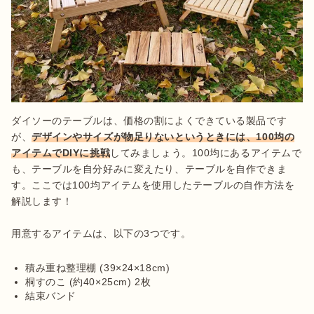
ダイソーのテーブルは、価格の割によくできている製品です
が、
デザインやサイズが物足りないというときには、100均の
アイテムでDIYに挑戦
してみましょう。100均にあるアイテムで
も、テーブルを自分好みに変えたり、テーブルを自作できま
す。ここでは100均アイテムを使用したテーブルの自作方法を
解説します！

用意するアイテムは、以下の3つです。

積み重ね整理棚 (39×24×18cm)
桐すのこ (約40×25cm) 2枚
結束バンド