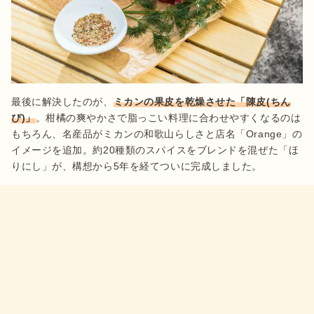
最後に解決したのが、
ミカンの果皮を乾燥させた「陳皮(ちん
ぴ)」
。柑橘の爽やかさで脂っこい料理に合わせやすくなるのは
もちろん、名産品がミカンの和歌山らしさと店名「Orange」の
イメージを追加。約20種類のスパイスをブレンドを混ぜた「ほ
りにし」が、構想から5年を経てついに完成しました。