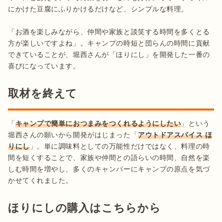
にかけた豆腐にふりかけるだけなど、シンプルな料理。

「お酒を楽しみながら、仲間や家族と談笑する時間を多くとる
方が楽しいですよね」。キャンプの時短と団らんの時間に貢献
できていることが、堀西さんが「ほりにし」を開発した一番の
取材を終えて
「
キャンプで簡単におつまみをつくれるようにしたい
」という
堀西さんの願いから開発がはじまった「
アウトドアスパイス ほ
りにし
」。単に調味料としての万能性だけではなく、料理の時
間を短くすることで、家族や仲間との語らいの時間、自然を楽
しむ時間を増やし、多くのキャンパーにキャンプの原点を気づ
かせてくれました。
ほりにしの購入はこちらから