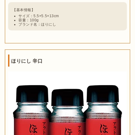
サイズ：5.5×5.5×13cm
容量：100g
ブランド名：ほりにし
ほりにし 辛口