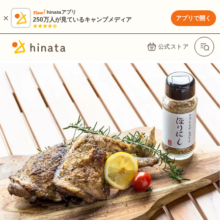
hinataアプリ
アプリで開く
250万人が見ているキャンプメディア
公式ストア