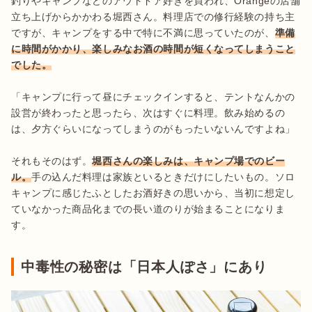
釣りやキャンプなどのアウトドア好きを買われ、Orangeの店舗
立ち上げからかかわる堀西さん。料理店での修行経験の持ち主
ですが、キャンプをする中で特に不満に思っていたのが、
準備
に時間がかかり、楽しみなお酒の時間が短くなってしまうこと
「キャンプに行って昼にチェックインすると、テントなんかの
設営が終わったと思ったら、次はすぐに料理。飲み始めるの
は、夕方ぐらいになってしまうのがもったいないんですよね」

それもそのはず。
堀西さんの楽しみは、キャンプ場でのビー
ル。
手の込んだ料理は家族といるときだけにしたいもの。ソロ
キャンプに感じたふとしたお酒好きの思いから、当初に想定し
ていなかった商品化までの長い道のりが始まることになりま
す。
中毒性の秘密は「日本人ぽさ」にあり