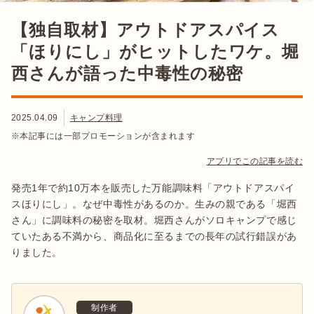
【独自取材】アウトドアスパイス
「ほりにし」がヒットしたワケ。堀
西さんが語った中毒性の秘密
2025.04.09
キャンプ料理
※本記事には一部プロモーションが含まれます
アプリでこの記事を読む
発売1年で約10万本を販売した万能調味料「アウトドアスパイ
スほりにし」。なぜ中毒性があるのか。生みの親である「堀西
さん」に調味料の秘密を取材。堀西さんがソロキャンプで感じ
ていたある不満から、商品化に至るまでの長年の試行錯誤があ
りました。
制作者