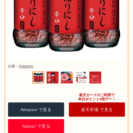
出典：
Amazon
楽天カードのご利用で

本日ポイント4倍デー！
Amazon で見る
楽天市場 で見る
Yahoo! で見る