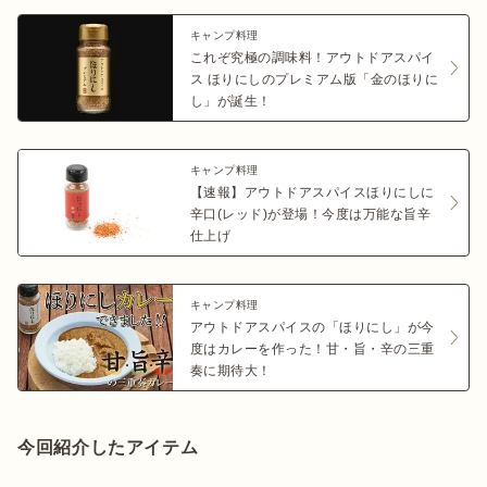
キャンプ料理
これぞ究極の調味料！アウトドアスパイ
ス ほりにしのプレミアム版「金のほりに
し」が誕生！
キャンプ料理
【速報】アウトドアスパイスほりにしに
辛口(レッド)が登場！今度は万能な旨辛
仕上げ
キャンプ料理
アウトドアスパイスの「ほりにし」が今
度はカレーを作った！甘・旨・辛の三重
奏に期待大！
今回紹介したアイテム