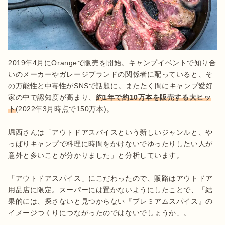
2019年4月にOrangeで販売を開始。キャンプイベントで知り合
いのメーカーやガレージブランドの関係者に配っていると、そ
の万能性と中毒性がSNSで話題に。またたく間にキャンプ愛好
家の中で認知度が高まり、
約1年で約10万本を販売する大ヒッ
ト
(2022年3月時点で150万本)。

堀西さんは「アウトドアスパイスという新しいジャンルと、や
っぱりキャンプで料理に時間をかけないでゆったりしたい人が
意外と多いことが分かりました」と分析しています。

「アウトドアスパイス」にこだわったので、販路はアウトドア
用品店に限定。スーパーには置かないようにしたことで、「結
果的には、探さないと見つからない『プレミアムスパイス』の
イメージつくりにつながったのではないでしょうか」。