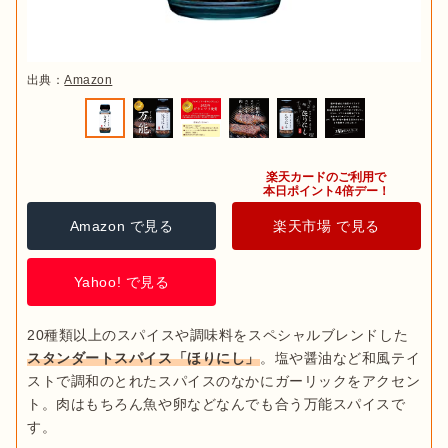
出典：
Amazon
楽天カードのご利用で

本日ポイント4倍デー！
Amazon で見る
楽天市場 で見る
Yahoo! で見る
20種類以上のスパイスや調味料をスペシャルブレンドした
スタンダートスパイス「ほりにし」
。塩や醤油など和風テイ
ストで調和のとれたスパイスのなかにガーリックをアクセン
ト。肉はもちろん魚や卵などなんでも合う万能スパイスで