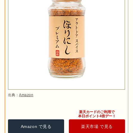
出典：
Amazon
楽天カードのご利用で

本日ポイント4倍デー！
Amazon で見る
楽天市場 で見る