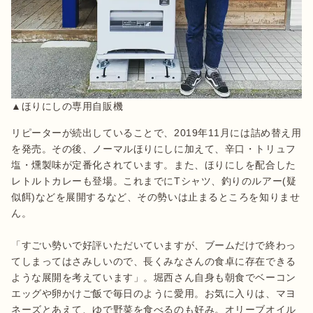
▲ほりにしの専用自販機
リピーターが続出していることで、2019年11月には詰め替え用
を発売。その後、ノーマルほりにしに加えて、辛口・トリュフ
塩・燻製味が定番化されています。また、ほりにしを配合した
レトルトカレーも登場。これまでにTシャツ、釣りのルアー(疑
似餌)などを展開するなど、その勢いは止まるところを知りませ
ん。

「すごい勢いで好評いただいていますが、ブームだけで終わっ
てしまってはさみしいので、長くみなさんの食卓に存在できる
ような展開を考えています」。堀西さん自身も朝食でベーコン
エッグや卵かけご飯で毎日のように愛用。お気に入りは、マヨ
ネーズとあえて、ゆで野菜を食べるのも好み。オリーブオイル