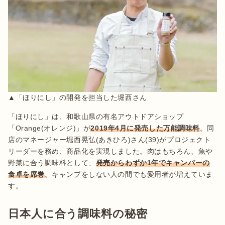
▲「ほりにし」の開発を担当した堀西さん
「ほりにし」は、和歌山県の有名アウトドアショップ
「Orange(オレンジ)」が
2019年4月に発売した万能調味料
。同
店のマネージャー堀西晃弘(あきひろ)さん(39)がプロジェクト
リーダーを務め、商品化を実現しました。肉はもちろん、魚や
野菜に合う調味料として、
発売からわずか1年でキャンパーの
食卓を席巻
。キャンプをしない人の間でも愛用者が増えていま
す。
日本人に合う調味料の秘密