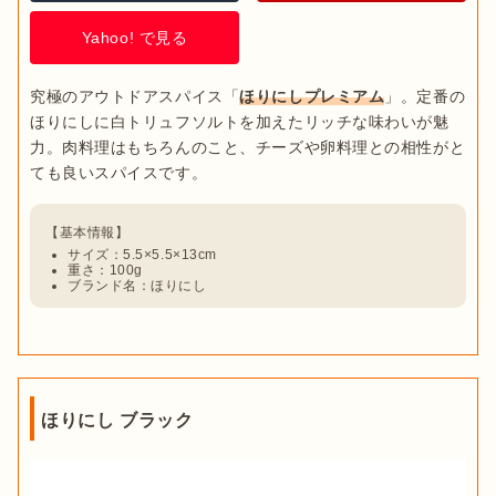
Yahoo! で見る
究極のアウトドアスパイス「
ほりにしプレミアム
」。定番の
ほりにしに白トリュフソルトを加えたリッチな味わいが魅
力。肉料理はもちろんのこと、チーズや卵料理との相性がと
サイズ：5.5×5.5×13cm
重さ：100g
ブランド名：ほりにし
ほりにし ブラック