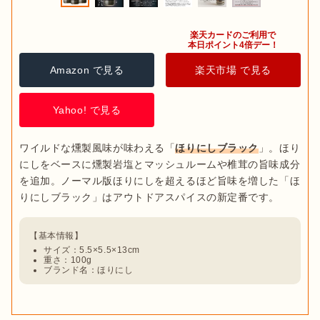
楽天カードのご利用で

本日ポイント4倍デー！
Amazon で見る
楽天市場 で見る
Yahoo! で見る
ワイルドな燻製風味が味わえる「
ほりにしブラック
」。ほり
にしをベースに燻製岩塩とマッシュルームや椎茸の旨味成分
を追加。ノーマル版ほりにしを超えるほど旨味を増した「ほ
サイズ：5.5×5.5×13cm
重さ：100g
ブランド名：ほりにし