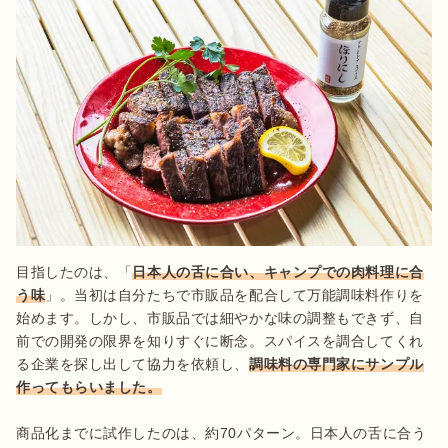
目指したのは、「
日本人の舌に合い、キャンプでの肉料理に合
う味
」。当初は自分たちで市販品を配合して万能調味料作りを
始めます。しかし、市販品では細やかな味の調整もできず、自
前での開発の限界を知りすぐに断念。スパイスを調合してくれ
る企業を探し出して協力を依頼し、
調味料の専門家にサンプル
作ってもらいました。
商品化までに試作したのは、約70パターン。日本人の舌に合う