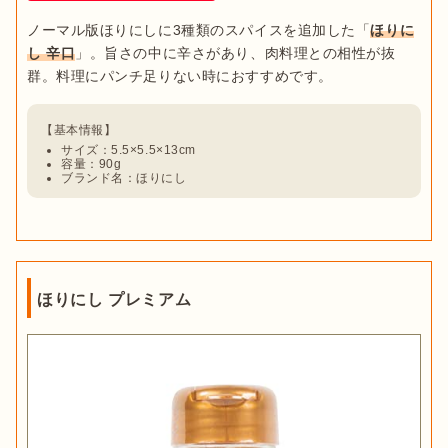
ノーマル版ほりにしに3種類のスパイスを追加した「
ほりに
し 辛口
」。旨さの中に辛さがあり、肉料理との相性が抜
サイズ：5.5×5.5×13cm
容量：90g
ブランド名：ほりにし
ほりにし プレミアム