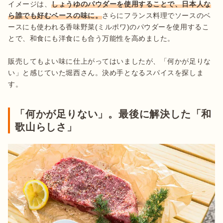
イメージは、
しょうゆのパウダーを使用することで、日本人な
ら誰でも好むベースの味に。
さらにフランス料理でソースのベ
ースにも使われる香味野菜(ミルポワ)のパウダーを使用するこ
とで、和食にも洋食にも合う万能性を高めました。

販売してもよい味に仕上がってはいましたが、「何かが足りな
い」と感じていた堀西さん。決め手となるスパイスを探しま
す。
「何かが足りない」。最後に解決した「和
歌山らしさ」