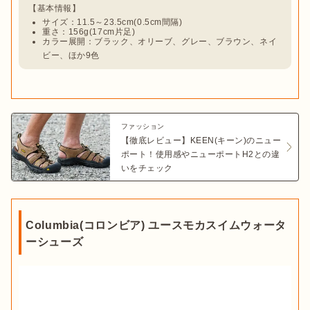
サイズ：11.5～23.5cm(0.5cm間隔)
重さ：156g(17cm片足)
カラー展開：ブラック、オリーブ、グレー、ブラウン、ネイ
ビー、ほか9色
ファッション
【徹底レビュー】KEEN(キーン)のニュー
ポート！使用感やニューポートH2との違
いをチェック
Columbia(コロンビア) ユースモカスイムウォータ
ーシューズ