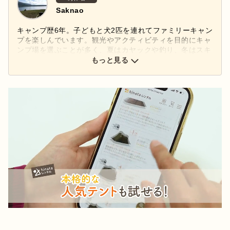
Saknao
キャンプ歴6年。子どもと犬2匹を連れてファミリーキャン
プを楽しんでいます。観光やアクティビティを目的にキャ
ンプ場を選ぶことが多く、夏はカヤックや釣り、冬はスキ
ーも一緒に楽しんでいます。好きなアウトドアブランドは
もっと見る
「キャンパルジャパン」。コンパクトなギアでシンプルな
キャンプを目指しています。