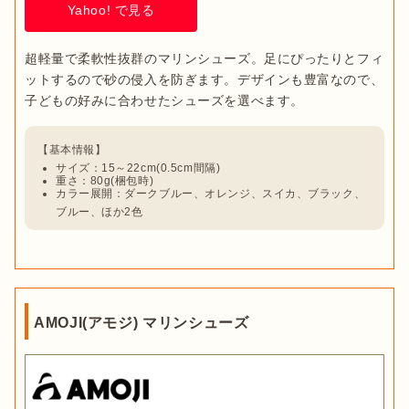
Yahoo! で見る
超軽量で柔軟性抜群のマリンシューズ。足にぴったりとフィ
ットするので砂の侵入を防ぎます。デザインも豊富なので、
サイズ：15～22cm(0.5cm間隔)
重さ：80g(梱包時)
カラー展開：ダークブルー、オレンジ、スイカ、ブラック、
ブルー、ほか2色
AMOJI(アモジ) マリンシューズ