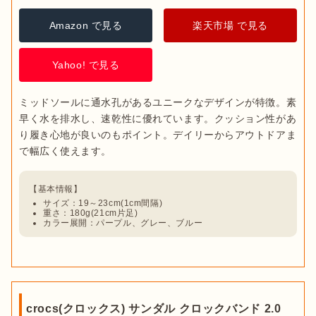
Amazon で見る
楽天市場 で見る
Yahoo! で見る
ミッドソールに通水孔があるユニークなデザインが特徴。素
早く水を排水し、速乾性に優れています。クッション性があ
り履き心地が良いのもポイント。デイリーからアウトドアま
サイズ：19～23cm(1cm間隔)
重さ：180g(21cm片足)
カラー展開：パープル、グレー、ブルー
crocs(クロックス) サンダル クロックバンド 2.0