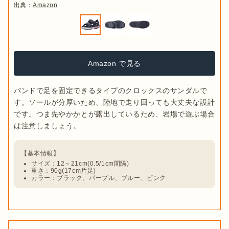
出典：
Amazon
Amazon で見る
バンドで足を固定できるタイプのクロックスのサンダルで
す。ソールが分厚いため、陸地で走り回っても大丈夫な設計
です。つま先やかかとが露出しているため、岩場で遊ぶ場合
サイズ：12～21cm(0.5/1cm間隔)
重さ：90g(17cm片足)
カラー：ブラック、パープル、ブルー、ピンク