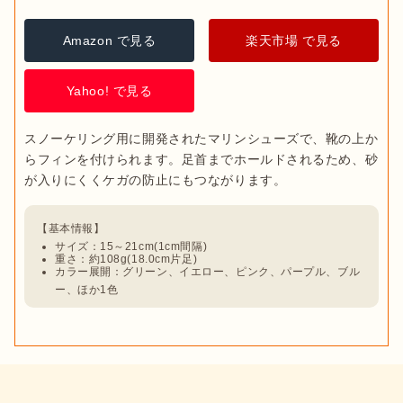
Amazon で見る
楽天市場 で見る
Yahoo! で見る
スノーケリング用に開発されたマリンシューズで、靴の上か
らフィンを付けられます。足首までホールドされるため、砂
サイズ：15～21cm(1cm間隔)
重さ：約108g(18.0cm片足)
カラー展開：グリーン、イエロー、ピンク、パープル、ブル
ー、ほか1色