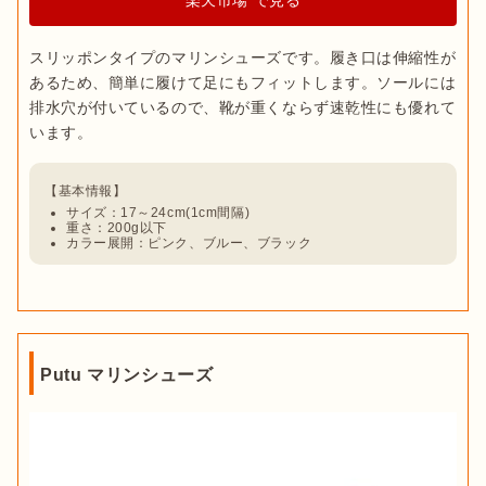
楽天市場 で見る
スリッポンタイプのマリンシューズです。履き口は伸縮性が
あるため、簡単に履けて足にもフィットします。ソールには
排水穴が付いているので、靴が重くならず速乾性にも優れて
サイズ：17～24cm(1cm間隔)
重さ：200g以下
カラー展開：ピンク、ブルー、ブラック
Putu マリンシューズ