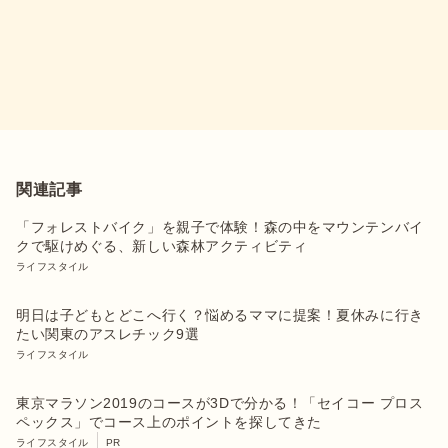
関連記事
「フォレストバイク」を親子で体験！森の中をマウンテンバイ
クで駆けめぐる、新しい森林アクティビティ
ライフスタイル
明日は子どもとどこへ行く？悩めるママに提案！夏休みに行き
たい関東のアスレチック9選
ライフスタイル
東京マラソン2019のコースが3Dで分かる！「セイコー プロス
ペックス」でコース上のポイントを探してきた
ライフスタイル
PR