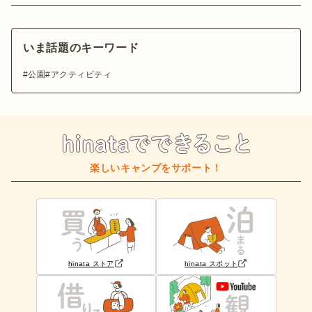
いま話題のキーワード
公園
アクティビティ
楽しいキャンプをサポート！
hinata ストア
hinata スポット