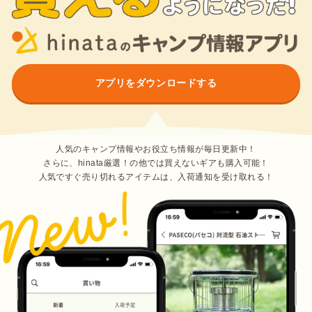
アプリをダウンロードする
人気のキャンプ情報やお役立ち情報が毎日更新中！
さらに、hinata厳選！の他では買えないギアも購入可能！
人気ですぐ売り切れるアイテムは、入荷通知を受け取れる！