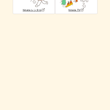
hinata レンタル
hinata TV