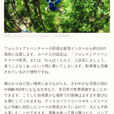
出典：
フォレストアドベンチャー / Facebook
フォレストアドベンチャー小田原は荻窪インターから約3分の
場所に位置します。カーナビの設定は、「フォレストアドベン
チャー小田原」または「わんぱくらんど」と設定しましょう。
迷うことなくあっという間に着いてしまいます。駐車場も完備
されているので便利ですね。

都心からほど近い場所にありながらも、さわやかな渓流の流れ
や樹齢300年にもなる大木など、非日常の世界堪能することが
できます。こうした自然豊かな場所での冒険はますます遊び心
を満たしてくれますね。ディスカバリーコースやキッズコース
など年齢に対応したコースが用意されているので、大人も子供
も楽しむことができます。滑車を使って滑り降りたり、ジップ