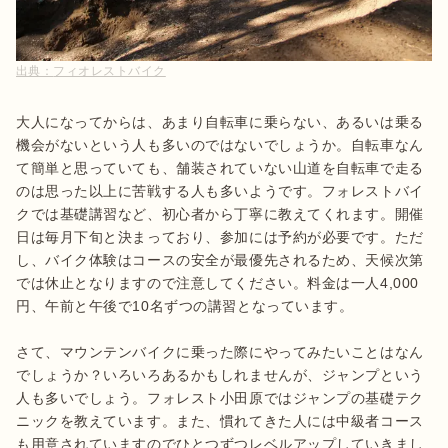
出典：
フィオレストバイク
大人になってからは、あまり自転車に乗らない、あるいは乗る
機会がないという人も多いのではないでしょうか。自転車なん
て簡単と思っていても、舗装されていない山道を自転車で走る
のは思った以上に苦戦する人も多いようです。フォレストバイ
クでは基礎講習など、初心者から丁寧に教えてくれます。開催
日は毎月下旬と決まっており、参加には予約が必要です。ただ
し、バイク体験はコースの安全が最優先されるため、天候次第
では休止となりますので注意してください。料金は一人4,000
円、午前と午後で10名ずつの講習となっています。

さて、マウンテンバイクに乗った際にやってみたいことはなん
でしょうか？いろいろあるかもしれませんが、ジャンプという
人も多いでしょう。フォレスト小田原ではジャンプの基礎テク
ニックを教えています。また、慣れてきた人には中級者コース
も用意されていますのでひとつずつレベルアップしていきまし