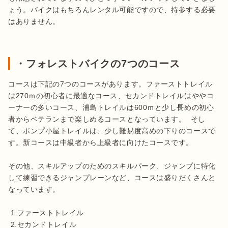
ょう。バイクはもちろんレンタル可能ですので、持参する必要
はありません。

・フォレストバイクの7つのコース
コースは下記の7つのコースがあります。ファーストトレイル
は270ｍの初心者に最適なコース、セカンドトレイルはややコ
ーナーの多いコース、浦島トレイルは600ｍと少し長めの初心
者からベテランまで楽しめるコースとなっています。  そし
て、ポンプ小屋トレイルは、少し難易度高めの下りのコースで
す。新コースは中級者から上級者に向けたコースです。

その他、スキルアップのためのスキルパーク、ジャンプに特化
して練習できるジャンプレーンなど、コースは盛りだくさんと
なっています。 

 1.ファーストトレイル

 2.セカンドトレイル
