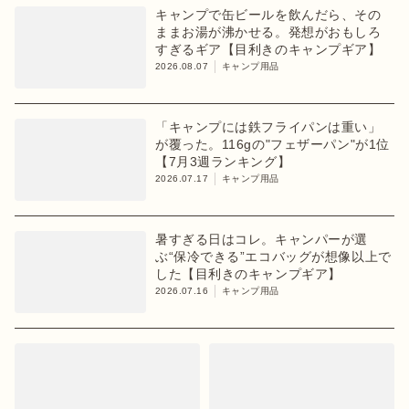
キャンプで缶ビールを飲んだら、その
ままお湯が沸かせる。発想がおもしろ
すぎるギア【目利きのキャンプギア】
2026.08.07
キャンプ用品
「キャンプには鉄フライパンは重い」
が覆った。116gの"フェザーパン"が1位
【7月3週ランキング】
2026.07.17
キャンプ用品
暑すぎる日はコレ。キャンパーが選
ぶ“保冷できる”エコバッグが想像以上で
した【目利きのキャンプギア】
2026.07.16
キャンプ用品