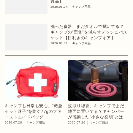
逸品】
2026.08.04
キャンプ用品
洗った食器、まだタオルで拭いてる？
キャンプの“面倒”を減らすメッシュバス
ケット【目利きのキャンプギア】
2026.08.01
キャンプ用品
キャンプも日常も安心。“救急
蚊取り線香、キャンプでまだ
セット迷子”を防ぐ77gのファ
地面に置いてる？キャンパー
ーストエイドバッグ
が感動した“小さな発明”とは
2026.07.28
キャンプ用品
2026.07.26
キャンプ用品