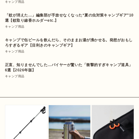
キャンプ用品
「蚊が消えた…」編集部が手放せなくなった“夏の虫対策キャンプギア”10
選【蚊取り線香ホルダーetc.】
キャンプ用品
キャンプで缶ビールを飲んだら、そのままお湯が沸かせる。発想がおもし
ろすぎるギア【目利きのキャンプギア】
キャンプ用品
正直、知りませんでした…バイヤーが驚いた「衝撃的すぎキャンプ道具」
6選【2026年版】
キャンプ用品