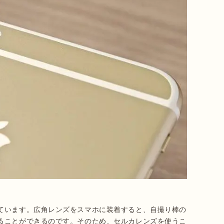
ています。広角レンズをスマホに装着すると、自撮り棒の
ることができるのです。そのため、セルカレンズを使うこ