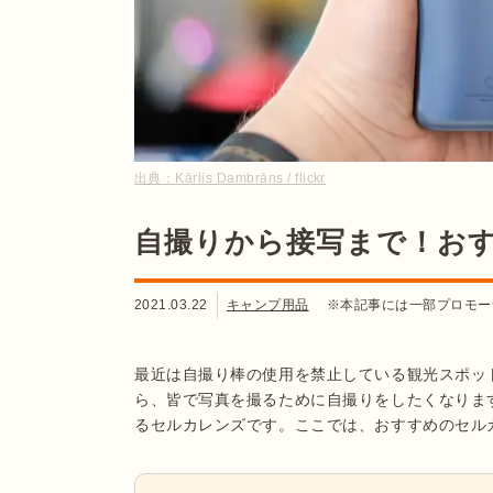
出典：
Kārlis Dambrāns / flickr
自撮りから接写まで！お
2021.03.22
キャンプ用品
※本記事には一部プロモー
最近は自撮り棒の使用を禁止している観光スポッ
ら、皆で写真を撮るために自撮りをしたくなりま
るセルカレンズです。ここでは、おすすめのセル