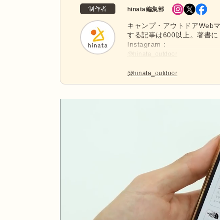
制作者
hinata編集部
キャンプ・アウトドアWebマ
する記事は600以上。著書に
Instagram：
@hinata_outdoor
公式X：
@hinata_outdoor