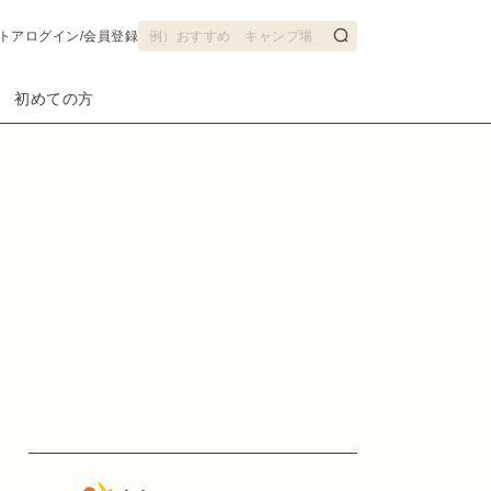
トア
ログイン/会員登録
初めての方