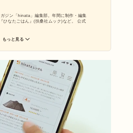
ガジン「hinata」編集部。年間に制作・編集
『ひなたごはん』(扶桑社ムック)など。 公式
もっと見る