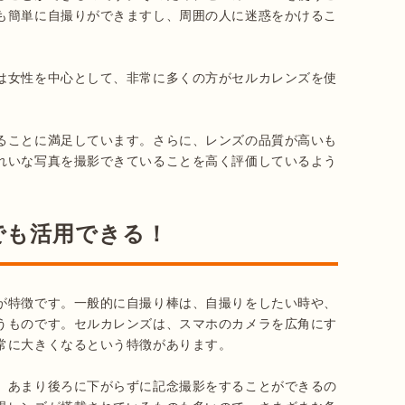
も簡単に自撮りができますし、周囲の人に迷惑をかけるこ
は女性を中心として、非常に多くの方がセルカレンズを使
ることに満足しています。さらに、レンズの品質が高いも
れいな写真を撮影できていることを高く評価しているよう
でも活用できる！
が特徴です。一般的に自撮り棒は、自撮りをしたい時や、
うものです。セルカレンズは、スマホのカメラを広角にす
常に大きくなるという特徴があります。

、あまり後ろに下がらずに記念撮影をすることができるの