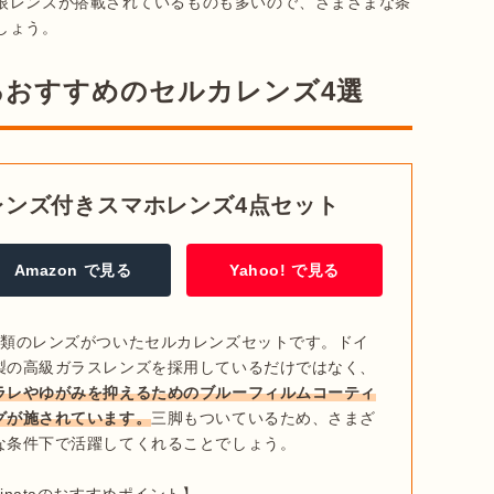
眼レンズが搭載されているものも多いので、さまざまな条
るおすすめのセルカレンズ4選
X望遠レンズ付きスマホレンズ4点セット
Amazon で見る
Yahoo! で見る
種類のレンズがついたセルカレンズセットです。ドイ
製の高級ガラスレンズを採用しているだけではなく、
ラレやゆがみを抑えるためのブルーフィルムコーティ
グが施されています。
三脚もついているため、さまざ
な条件下で活躍してくれることでしょう。
