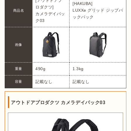
[アウトドアプ
[HAKUBA]

ロダクツ]

LUXXe グリッド ジップバ
商品名
カメラデイパッ
ックパック
ク03
画像
490g
1.3kg
重量
記載なし
記載なし
容量
アウトドアプロダクツ カメラデイパック03