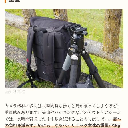
出典：
PIXTA
カメラ機材の多くは長時間持ち歩くと肩が凝ってしまうほど、
重量感があります。登山やハイキングなどのアウトドアシーン
では、長時間背負ったまま歩き続けることもしばしば…。
肩へ
の負担を減らすためにも、なるべくリュック本体の重量が1kg