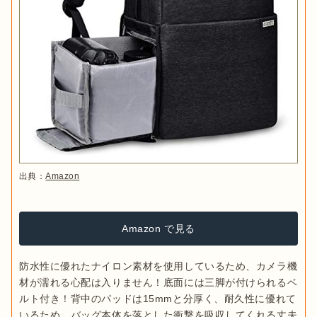
出典：
Amazon
Amazon で見る
防水性に優れたナイロン素材を使用しているため、カメラ機
材が濡れる心配は入りません！底面には三脚が付けられるベ
ルト付き！背中のパッドは15mmと分厚く、耐久性に優れて
いるため、バッグ本体を落とした衝撃を吸収してくれる丈夫