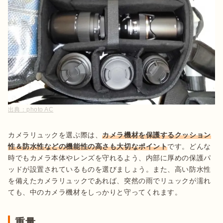
出典：
photo AC
カメラリュックを選ぶ際は、
カメラ機材を保護するクッション
性＆防水性などの機能性の高さも大切なポイント
です。どんな
時でもカメラ本体やレンズを守れるよう、内部に厚めの保護パ
ッドが設置されているものを選びましょう。また、高い防水性
を備えたカメラリュックであれば、突然の雨でリュックが濡れ
ても、中のカメラ機材をしっかりと守ってくれます。
重量