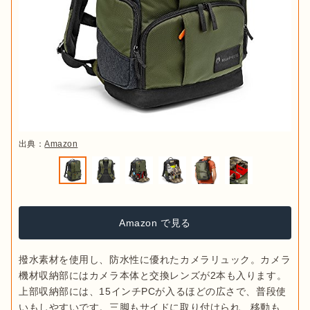
出典：
Amazon
Amazon で見る
撥水素材を使用し、防水性に優れたカメラリュック。カメラ
機材収納部にはカメラ本体と交換レンズが2本も入ります。
上部収納部には、15インチPCが入るほどの広さで、普段使
いもしやすいです。三脚もサイドに取り付けられ、移動も