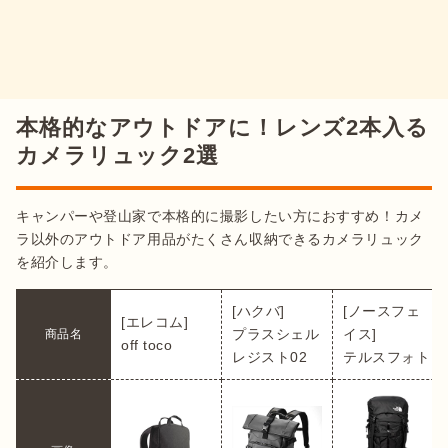
本格的なアウトドアに！レンズ2本入る
カメラリュック2選
キャンパーや登山家で本格的に撮影したい方におすすめ！カメ
ラ以外のアウトドア用品がたくさん収納できるカメラリュック
を紹介します。
[ハクバ]

[ノースフェ
[エレコム]

プラスシェル 
イス]

商品名
off toco
レジスト02
テルスフォト