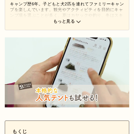
キャンプ歴6年。子どもと犬2匹を連れてファミリーキャン
プを楽しんでいます。観光やアクティビティを目的にキャ
ンプ場を選ぶことが多く、夏はカヤックや釣り、冬はスキ
ーも一緒に楽しんでいます。好きなアウトドアブランドは
もっと見る
「キャンパルジャパン」。コンパクトなギアでシンプルな
キャンプを目指しています。
もくじ