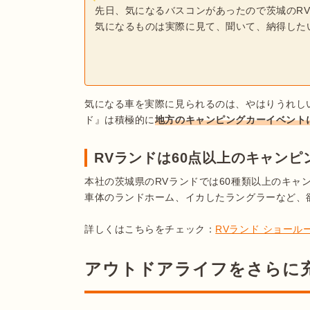
先日、気になるバスコンがあったので茨城のR
気になるものは実際に見て、聞いて、納得したい
気になる車を実際に見られるのは、やはりうれし
ド』は積極的に
地方のキャンピングカーイベント
RVランドは60点以上のキャン
本社の茨城県のRVランドでは60種類以上のキャ
車体のランドホーム、イカしたラングラーなど、
詳しくはこちらをチェック：
RVランド ショール
アウトドアライフをさらに