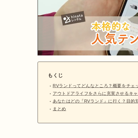
もくじ
RVランドってどんなところ？概要をチェ
アウトドアライフをさらに充実させるキャ
あなたはどの『RVランド』に行く？目的
まとめ