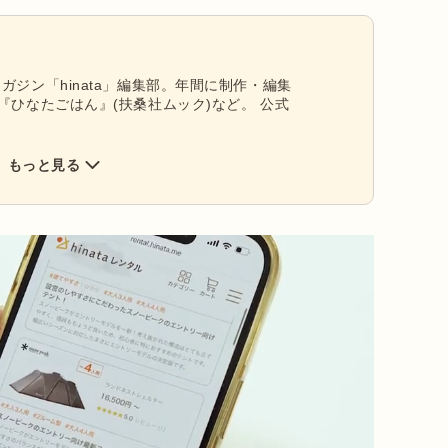
ガジン「hinata」編集部。年間に制作・編集
『ひなたごはん』(扶桑社ムック)など。 公式
もっと見る