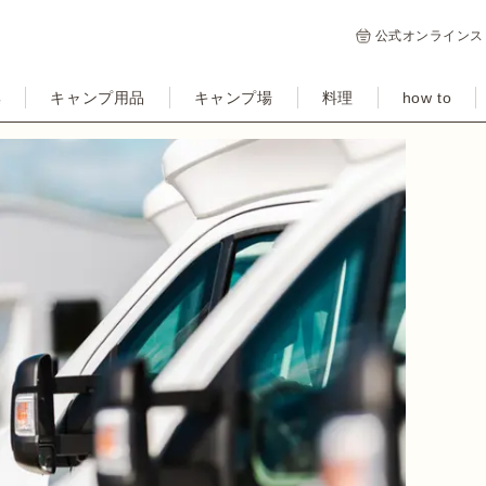
公式オンラインス
集
キャンプ用品
キャンプ場
料理
how to