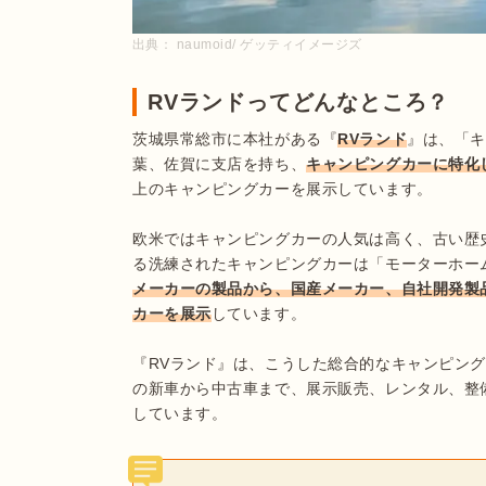
出典：
naumoid/ ゲッティイメージズ
RVランドってどんなところ？
茨城県常総市に本社がある『
RVランド
』は、「キ
葉、佐賀に支店を持ち、
キャンピングカーに特化
上のキャンピングカーを展示しています。

欧米ではキャンピングカーの人気は高く、古い歴
る洗練されたキャンピングカーは「モーターホーム
メーカーの製品から、国産メーカー、自社開発製
カーを展示
しています。

『RVランド』は、こうした総合的なキャンピン
の新車から中古車まで、展示販売、レンタル、整