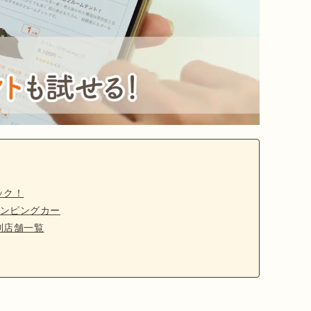
ック！
ンピングカー
別店舗一覧