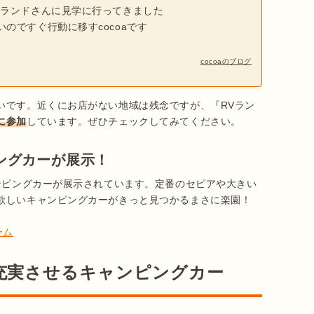
Vランドさんに見学に行ってきました
のですぐ行動に移すcocoaです
cocoaのブログ
いです。近くにお店がない地域は残念ですが、『RVラン
に参加
しています。ぜひチェックしてみてください。
ピングカーが展示！
ンピングカーが展示されています。定番のセピアや大きい
欲しいキャンピングカーがきっと見つかるまさに楽園！

ーム
充実させるキャンピングカー