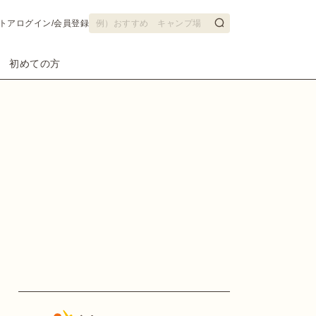
トア
ログイン/会員登録
初めての方