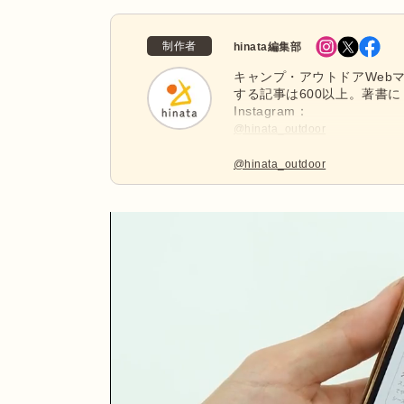
制作者
hinata編集部
キャンプ・アウトドアWebマ
する記事は600以上。著書に
Instagram：
@hinata_outdoor
公式X：
@hinata_outdoor