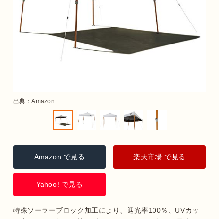
出典：
Amazon
Amazon で見る
楽天市場 で見る
Yahoo! で見る
特殊ソーラーブロック加工により、遮光率100％、UVカッ