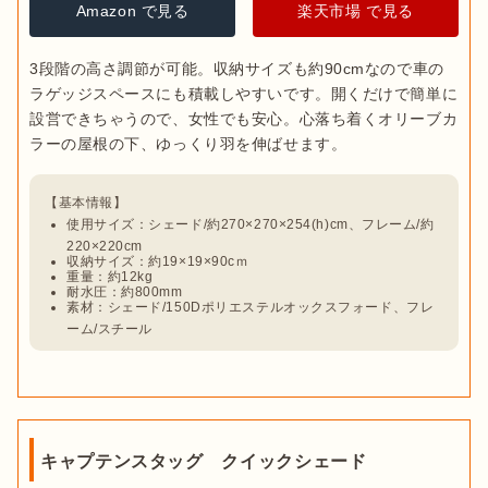
Amazon で見る
楽天市場 で見る
3段階の高さ調節が可能。収納サイズも約90cmなので車の
ラゲッジスペースにも積載しやすいです。開くだけで簡単に
設営できちゃうので、女性でも安心。心落ち着くオリーブカ
使用サイズ：シェード/約270×270×254(h)cm、フレーム/約
220×220cm
収納サイズ：約19×19×90cｍ
重量：約12kg
耐水圧：約800mm
素材：シェード/150Dポリエステルオックスフォード、フレ
ーム/スチール
キャプテンスタッグ クイックシェード