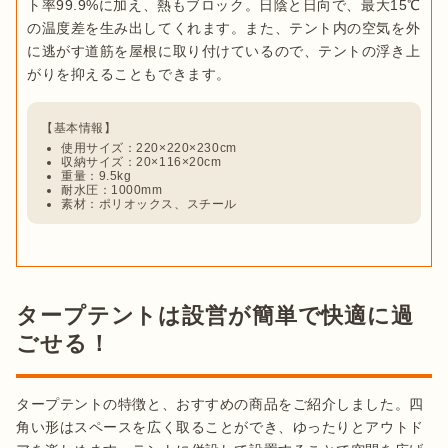
ト率99.9%に加え、熱もブロック。日陰と日向で、最大15℃
の温度差を生み出してくれます。また、テント内の空気を外
に逃がす道筋を屋根に取り付けているので、テントの浮き上
使用サイズ：220×220×230cm
収納サイズ：20×116×20cm
重量：9.5kg
耐水圧：1000mm
素材：ポリオックス、スチール
タープテントは設営が簡単で快適に過
ごせる！
タープテントの特徴と、おすすめの商品をご紹介しました。四
角い形はスペースを広く取ることができ、ゆったりとアウトド