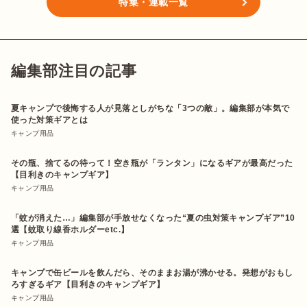
特集・連載一覧
編集部注目の記事
夏キャンプで後悔する人が見落としがちな「3つの敵」。編集部が本気で
使った対策ギアとは
キャンプ用品
その瓶、捨てるの待って！空き瓶が「ランタン」になるギアが最高だった
【目利きのキャンプギア】
キャンプ用品
「蚊が消えた…」編集部が手放せなくなった“夏の虫対策キャンプギア”10
選【蚊取り線香ホルダーetc.】
キャンプ用品
キャンプで缶ビールを飲んだら、そのままお湯が沸かせる。発想がおもし
ろすぎるギア【目利きのキャンプギア】
キャンプ用品