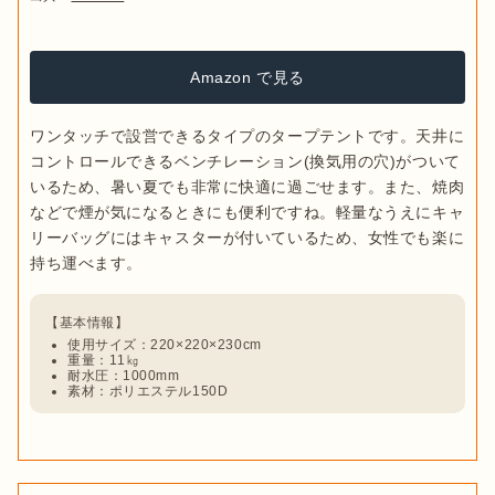
Amazon で見る
ワンタッチで設営できるタイプのタープテントです。天井に
コントロールできるベンチレーション(換気用の穴)がついて
いるため、暑い夏でも非常に快適に過ごせます。また、焼肉
などで煙が気になるときにも便利ですね。軽量なうえにキャ
リーバッグにはキャスターが付いているため、女性でも楽に
使用サイズ：220×220×230cm
重量：11㎏
耐水圧：1000mm
素材：ポリエステル150D