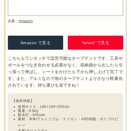
出典：
Amazon
Amazon で見る
Yahoo! で見る
こちらもワンタッチで設営可能なタープテントです。工具や
ポールをつなぎ合わせる必要がなく、収納袋から出したら引
っ張って伸ばし、シートをかけたら下から押し上げて完了で
す。また、アルミなので他のタープテントよりかなり軽量化
使用サイズ：180×180×200cm
重量：8.6kg
耐水圧：800mm
素材：本体/アルミニウム・ナイロン・ABS樹脂・ポリプロピ
レン

天幕/ポリエステル