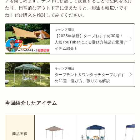
アを楽しめます。テントに併設して設置することで空間を広げ
たり、日常的なアウトドアに使えたりと、用途も幅広いです
ね！ぜひ購入を検討してみてください。
キャンプ用品
【2025年最新】タープおすすめ30選！
人気YouTuberによる選び方解説と愛用ア
イテム紹介も
キャンプ用品
タープテント＆ワンタッチタープおすす
め21選！選び方、張り方も解説
今回紹介したアイテム
商品画像