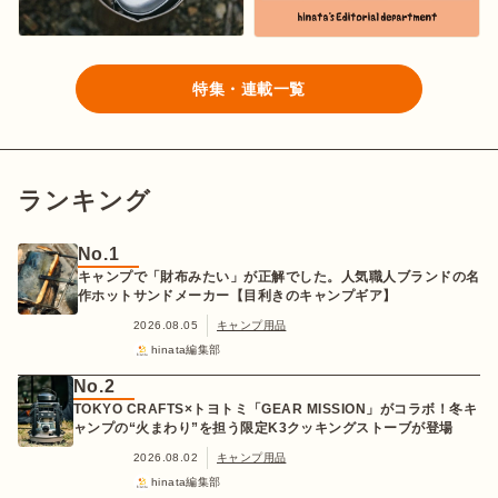
特集・連載一覧
ランキング
No.1
キャンプで「財布みたい」が正解でした。人気職人ブランドの名
作ホットサンドメーカー【目利きのキャンプギア】
2026.08.05
キャンプ用品
hinata編集部
No.2
TOKYO CRAFTS×トヨトミ「GEAR MISSION」がコラボ！冬キ
ャンプの“火まわり”を担う限定K3クッキングストーブが登場
2026.08.02
キャンプ用品
hinata編集部