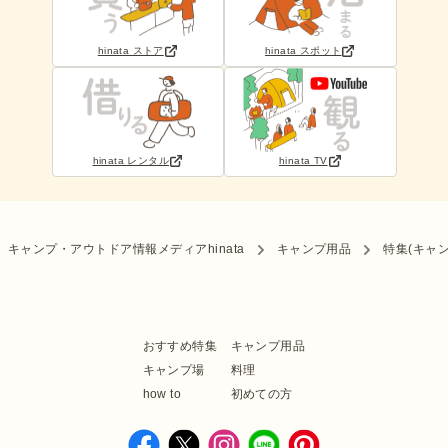
hinata ストア
hinata スポット
hinata レンタル
hinata TV
キャンプ・アウトドア情報メディアhinata
キャンプ用品
特集(キャ
おすすめ特集
キャンプ用品
キャンプ場
料理
how to
初めての方