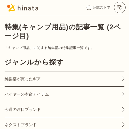
公式ストア
特集(キャンプ用品)の記事一覧 (2ペ
ージ目)
「キャンプ用品」に関する編集部の特集記事一覧です。
ジャンルから探す
編集部が買ったギア
公式App
Twitter
Instagram
LINE
バイヤーの本命アイテム
今週の注目ブランド
公式オンラインストア
ネクストブランド