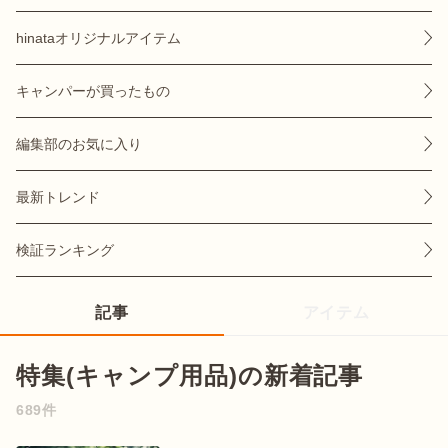
hinataオリジナルアイテム
キャンパーが買ったもの
おすすめ特集
編集部のお気に入り
キャンプ用品
最新トレンド
キャンプ場
検証ランキング
料理
記事
アイテム
how to
特集(キャンプ用品)の新着記事
689件
初めての方