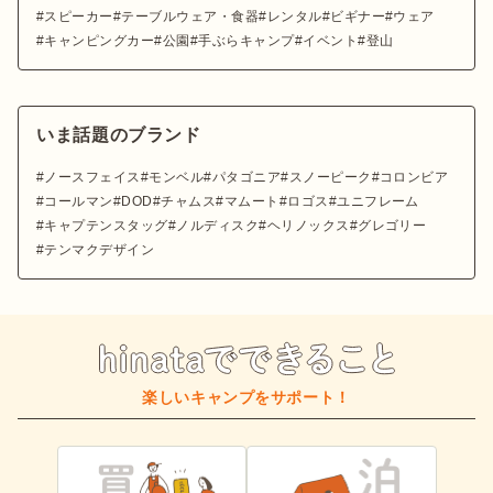
スピーカー
テーブルウェア・食器
レンタル
ビギナー
ウェア
キャンピングカー
公園
手ぶらキャンプ
イベント
登山
いま話題のブランド
ノースフェイス
モンベル
パタゴニア
スノーピーク
コロンビア
コールマン
DOD
チャムス
マムート
ロゴス
ユニフレーム
キャプテンスタッグ
ノルディスク
ヘリノックス
グレゴリー
テンマクデザイン
楽しいキャンプをサポート！