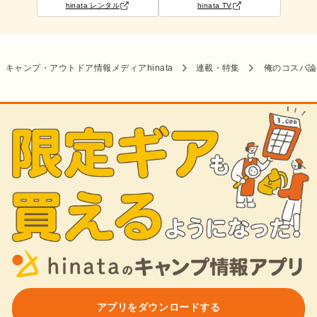
hinata レンタル
hinata TV
キャンプ・アウトドア情報メディアhinata
連載・特集
俺のコスパ論
アプリをダウンロードする