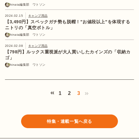
hinata編集部 ワトソン
2024.02.15
キャンプ用品
【3,490円】スペックガチ勢も脱帽！"お値段以上"を体現する
ニトリの「真空ボトル」
hinata編集部 ワトソン
2024.02.08
キャンプ用品
【798円】ルックス重視派が大人買いしたカインズの「収納カ
ゴ」
hinata編集部 ワトソン
1
2
3
特集・連載一覧へ戻る