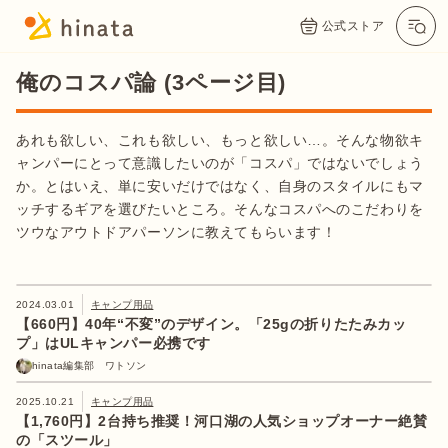
公式ストア
俺のコスパ論 (3ページ目)
あれも欲しい、これも欲しい、もっと欲しい…。そんな物欲キ
ャンパーにとって意識したいのが「コスパ」ではないでしょう
か。とはいえ、単に安いだけではなく、自身のスタイルにもマ
ッチするギアを選びたいところ。そんなコスパへのこだわりを
ツウなアウトドアパーソンに教えてもらいます！
2024.03.01
キャンプ用品
【660円】40年“不変”のデザイン。「25gの折りたたみカッ
プ」はULキャンパー必携です
hinata編集部 ワトソン
2025.10.21
キャンプ用品
【1,760円】2台持ち推奨！河口湖の人気ショップオーナー絶賛
の「スツール」