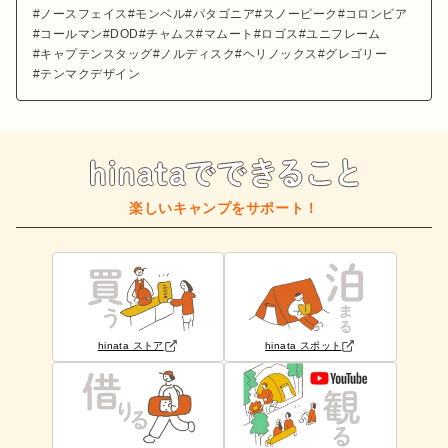
ノースフェイス
モンベル
パタゴニア
スノーピーク
コロンビア
コールマン
DOD
チャムス
マムート
ロゴス
ユニフレーム
キャプテンスタッグ
ノルディスク
ヘリノックス
グレゴリー
テンマクデザイン
楽しいキャンプをサポート！
hinata ストア
hinata スポット