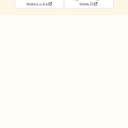
hinata レンタル
hinata TV