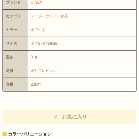
ブランド
DINEX
カテゴリ
テーブルウェア・食器
カラー
ホワイト
サイズ
高さ8×直径9cm
重さ
81g
材質
ポリプレピレン
容量
226ml
お気に入り
カラーバリエーション