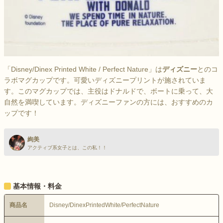
「Disney/Dinex Printed White / Perfect Nature」は
ディズニー
とのコ
ラボマグカップです。可愛いディズニープリントが施されていま
す。このマグカップでは、主役はドナルドで、ボートに乗って、大
自然を満喫しています。ディズニーファンの方には、おすすめのカ
ップです！
絢美
アクティブ系女子とは、この私！！
基本情報・料金
商品名
Disney/DinexPrintedWhite/PerfectNature