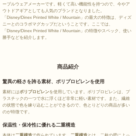
ーブルウェアメーカーです。軽くて高い機能性を持つので、今やア
ウトドアギアとしても人気のブランドとなりました。
「Disney/Dinex Printed White / Mountain」の最大の特徴は、ディズ
ニーとのコラボマグカップだということです。ここでは、
「Disney/Dinex Printed White / Mountain」の特徴やスペック、使い
勝手などを紹介します。
商品紹介
驚異の軽さを誇る素材、ポリプロピレンを使用
素材には
ポリプロピレン
を使用しています。ポリプロピレンは、プ
ラスチックの一つで水に浮くほど非常に軽い素材です。また、繊維
の状態で色を練り込むことができるので、色とりどりの商品が多い
のが特徴です。
保温性・保冷性に優れる二重構造
本体は
二重構造
で作られています。
二重構造
とは、二枚の壁によっ