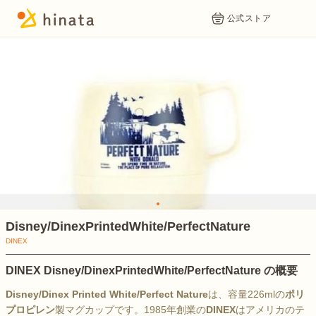
公式ストア
1
Disney/DinexPrintedWhite/PerfectNature
DINEX
DINEX Disney/DinexPrintedWhite/PerfectNature の概要
Disney/Dinex Printed White/Perfect Nature
は、容量226mlの
ポリ
プロピレン
製マグカップです。1985年創業の
DINEX
はアメリカのテ