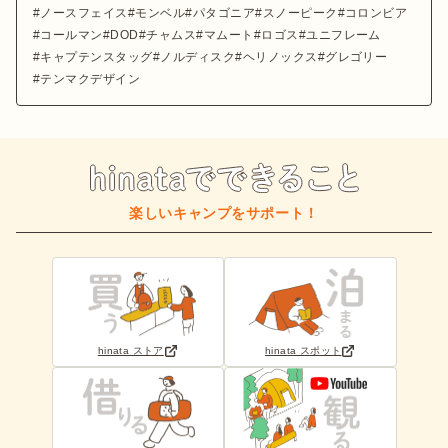
ノースフェイス
モンベル
パタゴニア
スノーピーク
コロンビア
コールマン
DOD
チャムス
マムート
ロゴス
ユニフレーム
キャプテンスタッグ
ノルディスク
ヘリノックス
グレゴリー
テンマクデザイン
楽しいキャンプをサポート！
hinata ストア
hinata スポット