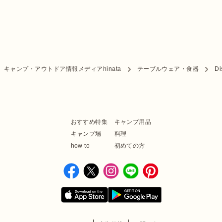
キャンプ・アウトドア情報メディアhinata
テーブルウェア・食器
Di
おすすめ特集
キャンプ用品
キャンプ場
料理
how to
初めての方