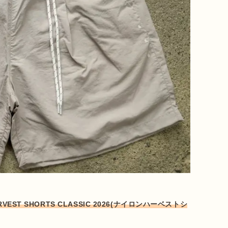
ST SHORTS CLASSIC 2026(ナイロンハーベストシ