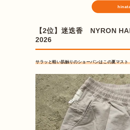
hin
【2位】迷迭香 NYRON HARV
2026
サラッと軽い肌触りのショーパンはこの夏マスト