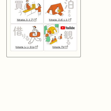
hinata ストア
hinata スポット
hinata レンタル
hinata TV