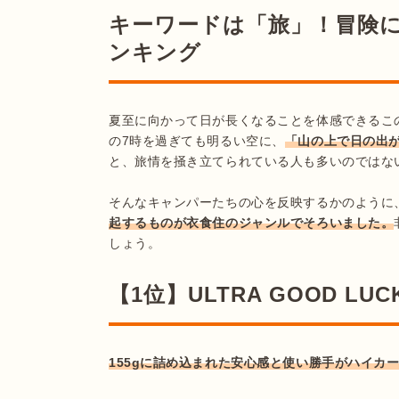
キーワードは「旅」！冒険に
ンキング
夏至に向かって日が長くなることを体感できるこ
の7時を過ぎても明るい空に、
「山の上で日の出
と、旅情を掻き立てられている人も多いのではない
そんなキャンパーたちの心を反映するかのように
起するものが衣食住のジャンルでそろいました。
しょう。
【1位】ULTRA GOOD LUCK
155gに詰め込まれた安心感と使い勝手がハイカ