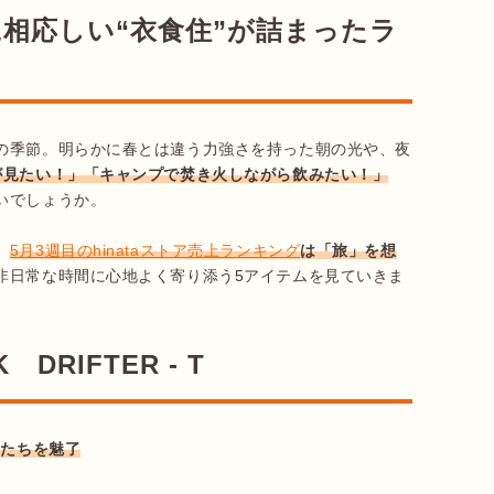
相応しい“衣食住”が詰まったラ
の季節。明らかに春とは違う力強さを持った朝の光や、夜
が見たい！」「キャンプで焚き火しながら飲みたい！」
でしょうか。

、
5月3週目のhinataストア売上ランキング
は「旅」を想
非日常な時間に心地よく寄り添う5アイテムを見ていきま
 DRIFTER - T
ーたちを魅了