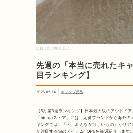
出典：
hinataストア
先週の「本当に売れたキャ
目ランキング】
2026.05.14
キャンプ用品
【5月第3週ランキング】日本最大級のアウトド
「hinataストア」には、定番ブランドから海
キングでは、「今、みんなが欲しいもの」がリア
が注目する旬のアイテムTOP5を毎週紹介します