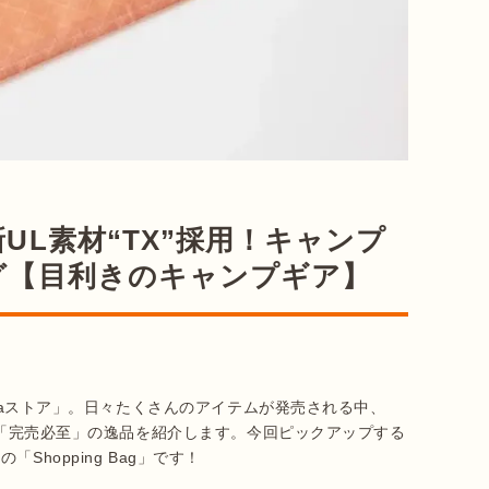
UL素材“TX”採用！キャンプ
グ【目利きのキャンプギア】
ataストア」。日々たくさんのアイテムが発売される中、
たい「完売必至」の逸品を紹介します。今回ピックアップする
sの「Shopping Bag」です！