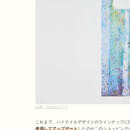
出典：
hinataストア
これまで、ハイテイルデザインのラインナップに
使用してアップデート
したのがこのショッピングバ