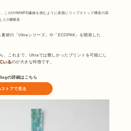
。このUHMWPE繊維を挟むように表面にリップストップ構造の高
した3層構造
素材の「Ultraシリーズ」や「ECOPAK」を開発した


がら、これまで、Ultraでは難しかったプリントを可能にし
ている
のが大きな特徴です。
g Bagの詳細はこちら
ataストアで見る