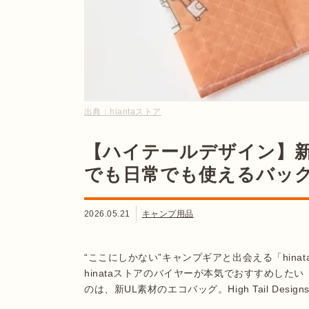
出典：
hiantaストア
【ハイテールデザイン】新
でも日常でも使えるバッ
2026.05.21
キャンプ用品
“ここにしかない”キャンプギアと出会える「hin
hinataストアのバイヤーが本気でおすすめし
のは、新UL素材のエコバッグ。High Tail Design