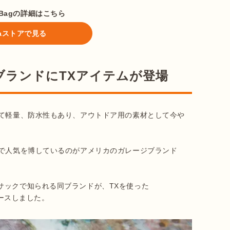
g Bagの詳細はこちら
ataストアで見る
ブランドにTXアイテムが登場
くて軽量、防水性もあり、アウトドア用の素材として今や
ムで人気を博しているのがアメリカのガレージブランド
サックで知られる同ブランドが、TXを使った
ースしました。