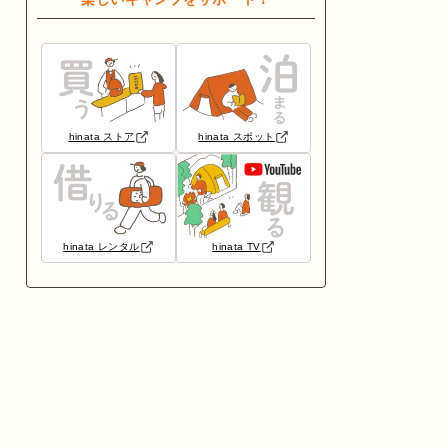
hinata ストア
hinata スポット
hinata レンタル
hinata TV