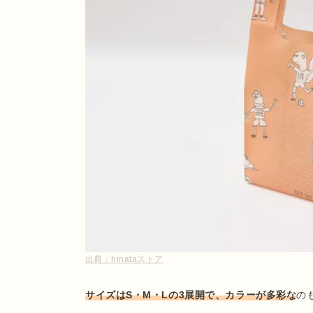
出典：
hinataストア
サイズはS・M・Lの3展開で、カラーが多彩な
の