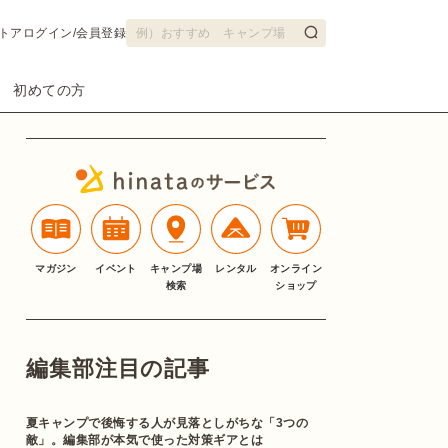
トア
ログイン/会員登録
初めての方
マガジン
イベント
キャンプ場
レンタル
オンライン
検索
ショップ
編集部注目の記事
夏キャンプで後悔する人が見落としがちな「3つの
敵」。編集部が本気で使った対策ギアとは