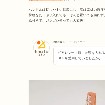
ハンドルは持ちやすい幅広にし、底は素材の適度
荷物をたっぷり入れても、ぽんと置いても崩れず
紙付きで、ガシガシ使っても大丈夫！
hinataストア バイヤー
ギアやフード類、衣類を入れ
DCFを愛用していましたが、