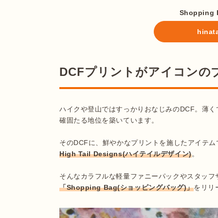
Shoppin
hin
DCFプリントがアイコンの
ハイクや登山ではすっかりおなじみのDCF。薄
確固たる地位を築いています。

そのDCFに、鮮やかなプリントを施したアイテ
High Tail Designs(ハイテイルデザイン)
。

そんなカラフルな軽量ファニーパックやスタッフ
「Shopping Bag(ショッピングバッグ)」
をリリ