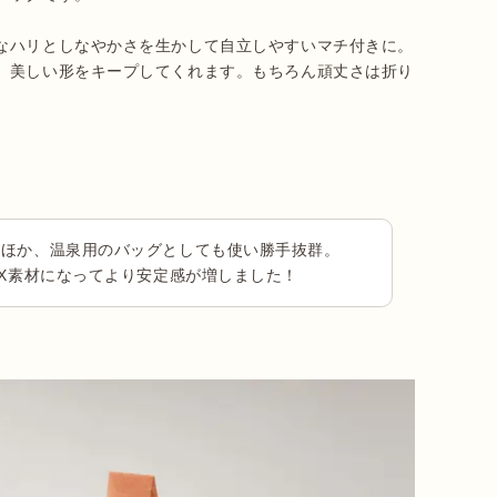
なハリとしなやかさを生かして自立しやすいマチ付きに。
、美しい形をキープしてくれます。もちろん頑丈さは折り
るほか、温泉用のバッグとしても使い勝手抜群。
TX素材になってより安定感が増しました！