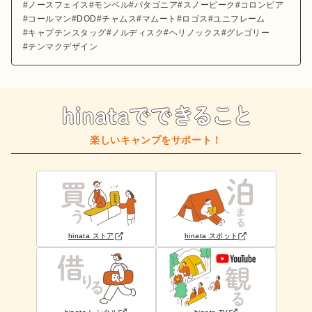
ノースフェイス
モンベル
パタゴニア
スノーピーク
コロンビア
コールマン
DOD
チャムス
マムート
ロゴス
ユニフレーム
キャプテンスタッグ
ノルディスク
ヘリノックス
グレゴリー
テンマクデザイン
楽しいキャンプをサポート！
hinata ストア
hinata スポット