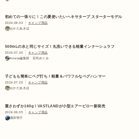
初めての一張りに！この夏使いたいヘキサタープ スターターモデル
2024.08.03
キャンプ用品
おかだあきほ
500mLの水と同じサイズ！丸洗いできる軽量インナーシュラフ
2024.07.30
キャンプ用品
hinata編集部 荘司めぐみ
子どもも簡単にペグ打ち！軽量＆パワフルなペグハンマー
2024.07.20
キャンプ用品
おかだあきほ
重さわずか160g！VASTLANDが小型エアーピロー新発売
2024.06.05
キャンプ用品
酒井明子