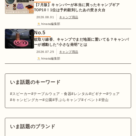
【7月版】キャンパーが本当に買ったキャンプギア
TOP10！1位は予約殺到したあの焚き火台
2026.08.01
キャンプ用品
hinata編集部
No.
5
蚊取り線香、キャンプでまだ地面に置いてる？キャンパ
ーが感動した“小さな発明”とは
2026.07.25
キャンプ用品
hinata編集部
いま話題のキーワード
スピーカー
テーブルウェア・食器
レンタル
ビギナー
ウェア
キャンピングカー
公園
手ぶらキャンプ
イベント
登山
いま話題のブランド