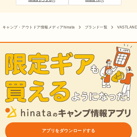
hinata レンタル
hinata TV
キャンプ・アウトドア情報メディアhinata
ブランド一覧
VASTLAN
アプリをダウンロードする