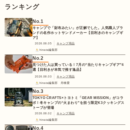
ランキング
No.
1
キャンプで「財布みたい」が正解でした。人気職人ブラ
ンドの名作ホットサンドメーカー【目利きのキャンプギ
ア】
2026.08.05
キャンプ用品
hinata編集部
No.
2
見つけた人は買っている！7月の“当たりキャンプギア”4
選【目利きが本気で推す逸品】
2026.08.03
キャンプ用品
hinata編集部 舟橋愛
No.
3
TOKYO CRAFTS×トヨトミ「GEAR MISSION」がコラ
ボ！冬キャンプの“火まわり”を担う限定K3クッキングス
トーブが登場
2026.08.02
キャンプ用品
hinata編集部
No.
4