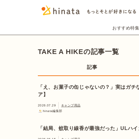
おすすめ特
TAKE A HIKEの記事一覧
記事
「え、お菓子の缶じゃないの？」実はガチ
ア】
2026.07.29
キャンプ用品
hinata編集部
「結局、蚊取り線香が最強だった」ULハ