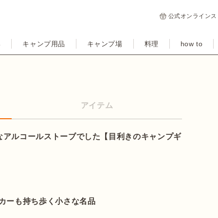
公式オンラインス
集
キャンプ用品
キャンプ場
料理
how to
アイテム
なアルコールストーブでした【目利きのキャンプギ
イカーも持ち歩く小さな名品