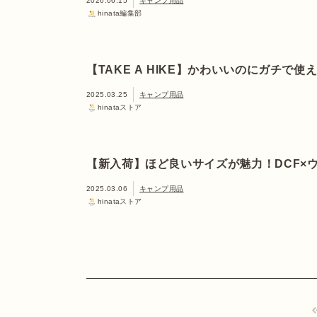
2026.06.15
キャンプ用品
hinata編集部
【TAKE A HIKE】かわいいのにガチで
2025.03.25
キャンプ用品
hinataストア
【新入荷】ほど良いサイズが魅力！DCF×
2025.03.06
キャンプ用品
hinataストア