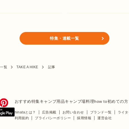
特集・連載一覧
ド一覧
TAKE A HIKE
記事
おすすめ特集
キャンプ用品
キャンプ場
料理
how to
初めての方
hinataとは？
広告掲載
お問い合わせ
ブランド一覧
ライタ
利用規約
プライバシーポリシー
採用情報
運営会社