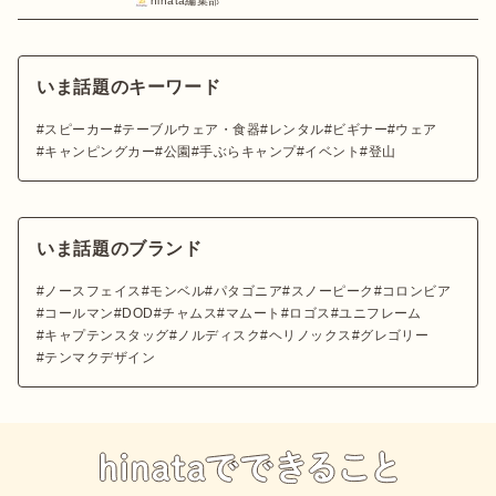
hinata編集部
いま話題のキーワード
スピーカー
テーブルウェア・食器
レンタル
ビギナー
ウェア
キャンピングカー
公園
手ぶらキャンプ
イベント
登山
いま話題のブランド
ノースフェイス
モンベル
パタゴニア
スノーピーク
コロンビア
コールマン
DOD
チャムス
マムート
ロゴス
ユニフレーム
キャプテンスタッグ
ノルディスク
ヘリノックス
グレゴリー
テンマクデザイン