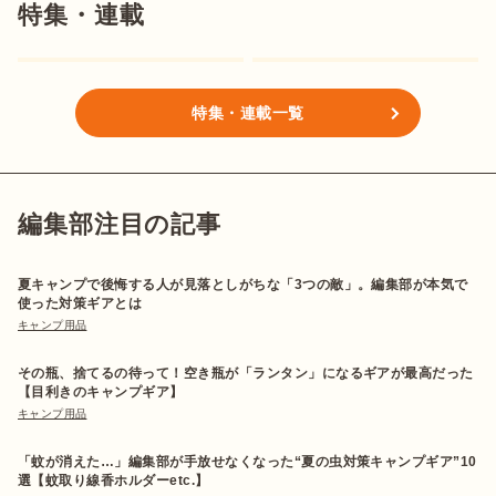
特集・連載
特集・連載一覧
編集部注目の記事
夏キャンプで後悔する人が見落としがちな「3つの敵」。編集部が本気で
使った対策ギアとは
キャンプ用品
その瓶、捨てるの待って！空き瓶が「ランタン」になるギアが最高だった
【目利きのキャンプギア】
キャンプ用品
「蚊が消えた…」編集部が手放せなくなった“夏の虫対策キャンプギア”10
選【蚊取り線香ホルダーetc.】