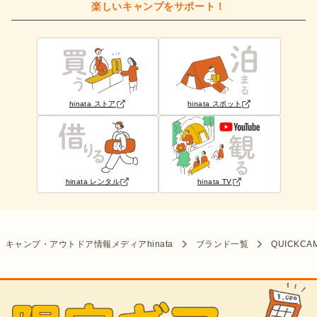
楽しいキャンプをサポート！
hinata ストア
hinata スポット
hinata レンタル
hinata TV
キャンプ・アウトドア情報メディアhinata
ブランド一覧
QUICKCA