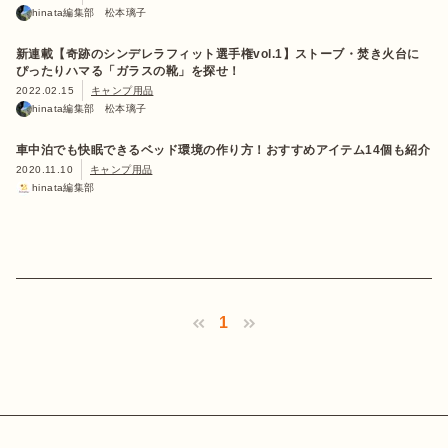
hinata編集部 松本璃子
新連載【奇跡のシンデレラフィット選手権vol.1】ストーブ・焚き火台に
ぴったりハマる「ガラスの靴」を探せ！
2022.02.15
キャンプ用品
hinata編集部 松本璃子
車中泊でも快眠できるベッド環境の作り方！おすすめアイテム14個も紹介
2020.11.10
キャンプ用品
hinata編集部
1