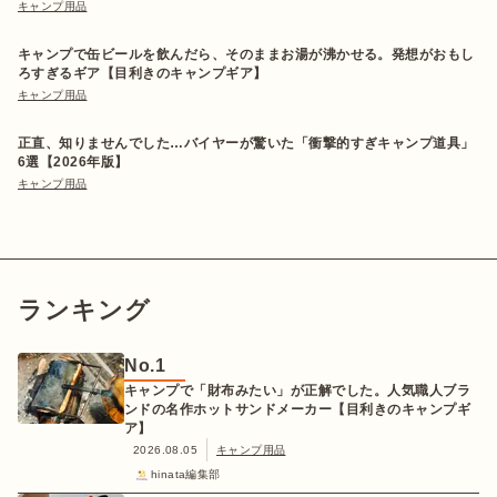
キャンプ用品
キャンプで缶ビールを飲んだら、そのままお湯が沸かせる。発想がおもし
ろすぎるギア【目利きのキャンプギア】
キャンプ用品
正直、知りませんでした…バイヤーが驚いた「衝撃的すぎキャンプ道具」
6選【2026年版】
キャンプ用品
ランキング
No.
1
キャンプで「財布みたい」が正解でした。人気職人ブラ
ンドの名作ホットサンドメーカー【目利きのキャンプギ
ア】
2026.08.05
キャンプ用品
hinata編集部