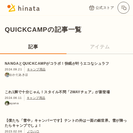
公式ストア
QUICKCAMPの記事一覧
記事
アイテム
NANGAとQUICKCAMPがコラボ！快眠が叶うエコなシュラフ
2024.09.21
キャンプ用品
おかだあきほ
これ1脚で十分じゃん！スタイル不問「2WAYチェア」が新登場
2024.06.11
キャンプ用品
ayana
【僕たち「雪中」キャンパーです】テントの外は一面の銀世界。雪が降っ
たらキャンプでしょ！
2023.02.06
ノウハウ