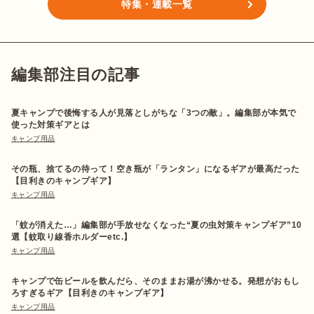
特集・連載一覧
編集部注目の記事
夏キャンプで後悔する人が見落としがちな「3つの敵」。編集部が本気で
使った対策ギアとは
キャンプ用品
その瓶、捨てるの待って！空き瓶が「ランタン」になるギアが最高だった
【目利きのキャンプギア】
キャンプ用品
「蚊が消えた…」編集部が手放せなくなった“夏の虫対策キャンプギア”10
選【蚊取り線香ホルダーetc.】
キャンプ用品
キャンプで缶ビールを飲んだら、そのままお湯が沸かせる。発想がおもし
ろすぎるギア【目利きのキャンプギア】
キャンプ用品