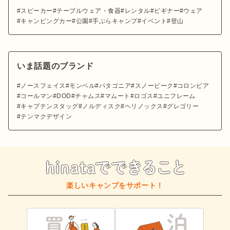
スピーカー
テーブルウェア・食器
レンタル
ビギナー
ウェア
キャンピングカー
公園
手ぶらキャンプ
イベント
登山
いま話題のブランド
ノースフェイス
モンベル
パタゴニア
スノーピーク
コロンビア
コールマン
DOD
チャムス
マムート
ロゴス
ユニフレーム
キャプテンスタッグ
ノルディスク
ヘリノックス
グレゴリー
テンマクデザイン
楽しいキャンプをサポート！