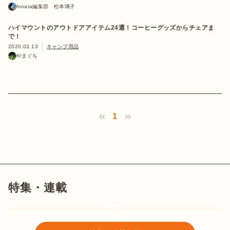
hinata編集部 松本璃子
ハイマウントのアウトドアアイテム24選！コーヒーグッズからチェアま
で！
2020.03.13
キャンプ用品
やまぐち
1
特集・連載