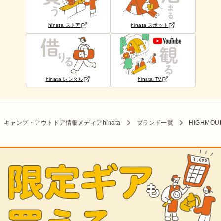
hinata ストア
hinata スポット
hinata レンタル
hinata TV
キャンプ・アウトドア情報メディアhinata
ブランド一覧
HIGHMOU