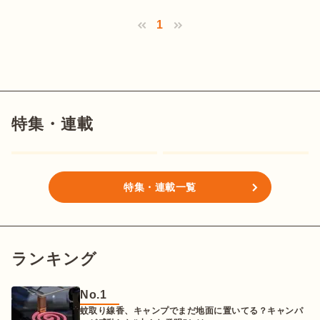
1
特集・連載
特集・連載一覧
ランキング
No.
1
蚊取り線香、キャンプでまだ地面に置いてる？キャンパ