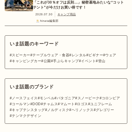
「これが30％オフは反則…」秘密基地みたいな“コット
テント”が今だけお買い得です！
2026.07.30
キャンプ用品
hinata編集部
いま話題のキーワード
スピーカー
テーブルウェア・食器
レンタル
ビギナー
ウェア
キャンピングカー
公園
手ぶらキャンプ
イベント
登山
いま話題のブランド
ノースフェイス
モンベル
パタゴニア
スノーピーク
コロンビア
コールマン
DOD
チャムス
マムート
ロゴス
ユニフレーム
キャプテンスタッグ
ノルディスク
ヘリノックス
グレゴリー
テンマクデザイン