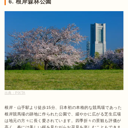
6. 根岸森林公園
出典：
PIXTA
根岸・山手駅より徒歩15分、日本初の本格的な競馬場であった
根岸競馬場の跡地に作られた公園で、緩やかに広がる芝生広場
は地元の方々に長く愛されています。四季折々の景観も評価が
高く、春には美しい桜を見ながらお花見を楽しむこともできま