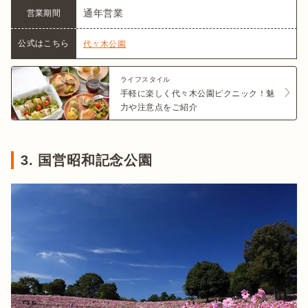
通年営業
営業期間
公式はこちら
代々木公園
ライフスタイル
手軽に楽しく代々木公園ピクニック！魅
力や注意点をご紹介
3. 国営昭和記念公園