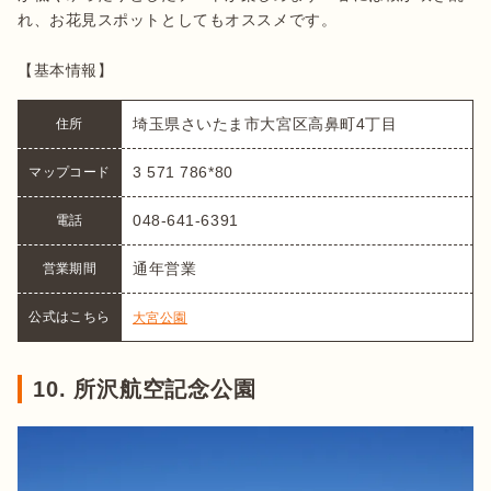
れ、お花見スポットとしてもオススメです。

【基本情報】
埼玉県さいたま市大宮区高鼻町4丁目
住所
3 571 786*80
マップコード
048-641-6391
電話
通年営業
営業期間
公式はこちら
大宮公園
10. 所沢航空記念公園