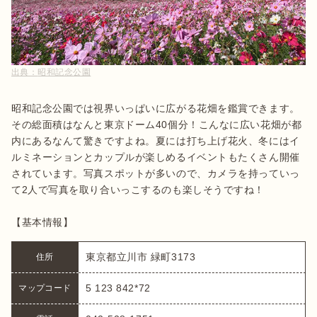
出典：
昭和記念公園
昭和記念公園では視界いっぱいに広がる花畑を鑑賞できます。
その総面積はなんと東京ドーム40個分！こんなに広い花畑が都
内にあるなんて驚きですよね。夏には打ち上げ花火、冬にはイ
ルミネーションとカップルが楽しめるイベントもたくさん開催
されています。写真スポットが多いので、カメラを持っていっ
て2人で写真を取り合いっこするのも楽しそうですね！

【基本情報】
東京都立川市 緑町3173
住所
5 123 842*72
マップコード