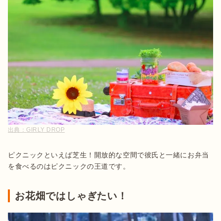
出典：
GIRLY DROP
ピクニックといえば芝生！開放的な空間で彼氏と一緒にお弁当
お花畑ではしゃぎたい！