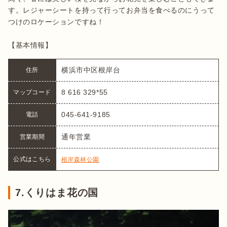
す。レジャーシートを持って行ってお弁当を食べるのにうって
つけのロケーションですね！

【基本情報】
横浜市中区根岸台
住所
8 616 329*55
マップコード
045-641-9185
電話
通年営業
営業期間
公式はこちら
根岸森林公園
7.くりはま花の国