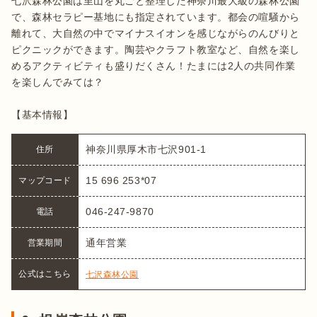
七沢森林公園は里山を丸ごと整理した神奈川最大級の森林公園
で、森林セラピー基地にも指定されています。都会の喧騒から
離れて、大自然の中でマイナスイオンを感じながらのんびりと
ピクニックができます。陶芸やクラフト教室など、自然を楽し
めるアクティビティも盛りだくさん！たまには2人の共同作業
を楽しんでみては？

【基本情報】
神奈川県厚木市七沢901-1
住所
15 696 253*07
マップコード
046-247-9870
電話
通年営業
営業期間
公式はこちら
七沢森林公園