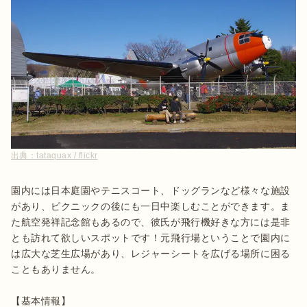
出典：
tataquax / flickr
園内には日本庭園やテニスコート、ドッグランなど様々な施設
があり、ピクニックの後にも一日中楽しむことができます。ま
た航空発祥記念館もあるので、彼氏が飛行機好きな方には是非
とも訪れて欲しいスポットです！元飛行場ということで園内に
は広大な芝生広場があり、レジャーシートを広げる場所に困る
こともありません。

【基本情報】