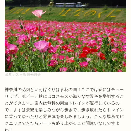
出典：
久里浜観光協会
神奈川の花畑といえばくりはま花の国！ここでは春にはチュー
リップ、ポピー、秋にはコスモスが織りなす景色を堪能するこ
とができます。園内は無料の周遊トレインが運行しているの
で、まずは景観を楽しみながら歩きで、歩き疲れたらトレイン
に乗ってゆったりと雰囲気を楽しみましょう。こんな場所でピ
クニックできたらデートも盛り上がること間違いなしですよ
ね！
