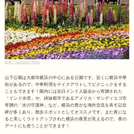
出典：
naitokz / flickr
山下公園は大都市横浜の中心にある公園です。近くに横浜中華
街があるので、中華料理をテイクアウトしてピクニックをする
こともできます！園内には在日インド人協会から寄贈された
「インド水塔」や、姉妹都市であるアメリカ・サンディエゴ市
寄贈の「水の守護神」など、横浜の豊かな海外交流を表す記念
碑が多くあり、散歩スポットとしてオススメです。また夜にな
ると美しくライトアップされた横浜の夜景が見えるので、夜の
デートにも使うことができます！
