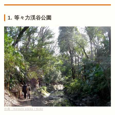
1. 等々力渓谷公園
出典：
hiroshi ataka / flickr