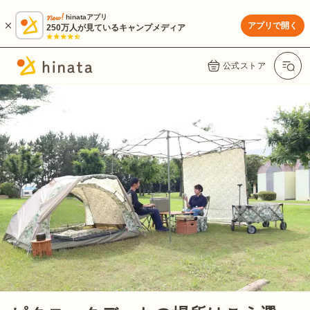
hinataアプリ
アプリで開く
250万人が見ているキャンプメディア
公式ストア