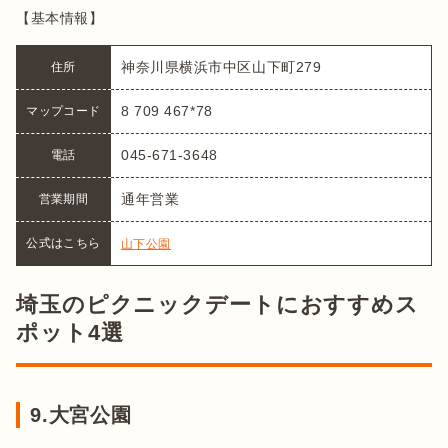
【基本情報】
神奈川県横浜市中区山下町279
住所
8 709 467*78
マップコード
045-671-3648
電話
通年営業
営業期間
公式はこちら
山下公園
埼玉のピクニックデートにおすすめス
ポット4選
9.大宮公園