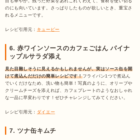
目も華やか。残った野菜をあれこれくわえて、食材を使い切る
のにも向いています。さっぱりしたものが欲しいとき、重宝さ
れるメニューです。

レシピ引用元：
キューピー
6. 赤ワインソースのカフェごはん パイナ
ップルサラダ添え
見た目難しそうに見えるかもしれませんが、実はソース缶を開
けて煮込んだだけの簡単レシピです！
フライパン1つで煮込ん
でいくだけなため、洗い物も簡単！写真のように、オリーブや
クリームチーズを添えれば、カフェプレートのようなおしゃれ
な一品に早変わりです！ぜひチャレンジしてみてください。

レシピ引用元：
ダイエー
7. ツナ缶キムチ