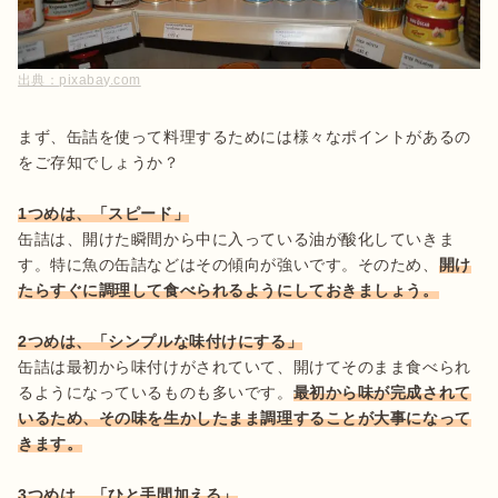
出典：
pixabay.com
まず、缶詰を使って料理するためには様々なポイントがあるの
をご存知でしょうか？

1つめは、「スピード」
缶詰は、開けた瞬間から中に入っている油が酸化していきま
す。特に魚の缶詰などはその傾向が強いです。そのため、
開け
たらすぐに調理して食べられるようにしておきましょう。
2つめは、「シンプルな味付けにする」
缶詰は最初から味付けがされていて、開けてそのまま食べられ
るようになっているものも多いです。
最初から味が完成されて
いるため、その味を生かしたまま調理することが大事になって
きます。
3つめは、「ひと手間加える」