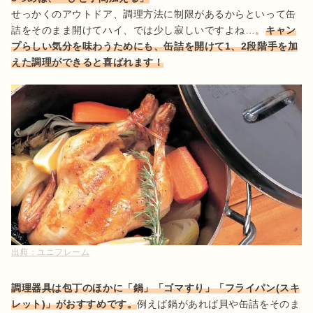
せっかくのアウトドア、調理方法に制限があるからといって缶
詰をそのまま開けてハイ、では少し寂しいですよね…。
キャン
プらしい気分を味わうためにも、缶詰を開けて1、2段階手を加
えた調理ができると喜ばれます！
出典：
ユニフレーム
調理器具は包丁のほかに「鍋」「ゴマすり」「フライパン(スキ
レット)」がおすすめです。
例えば鍋があれば貝や缶詰をそのま