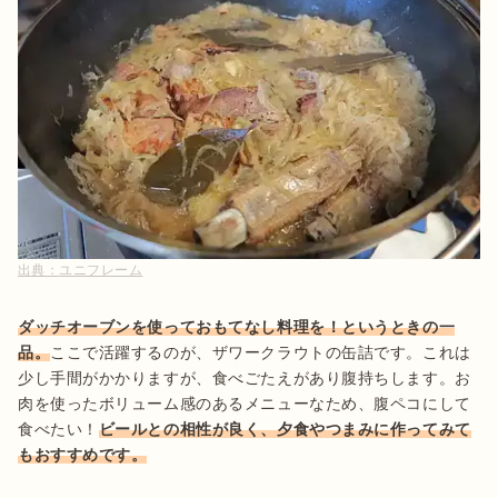
出典：
ユニフレーム
ダッチオーブンを使っておもてなし料理を！というときの一
品。
ここで活躍するのが、ザワークラウトの缶詰です。これは
少し手間がかかりますが、食べごたえがあり腹持ちします。お
肉を使ったボリューム感のあるメニューなため、腹ペコにして
食べたい！
ビールとの相性が良く、夕食やつまみに作ってみて
もおすすめです。