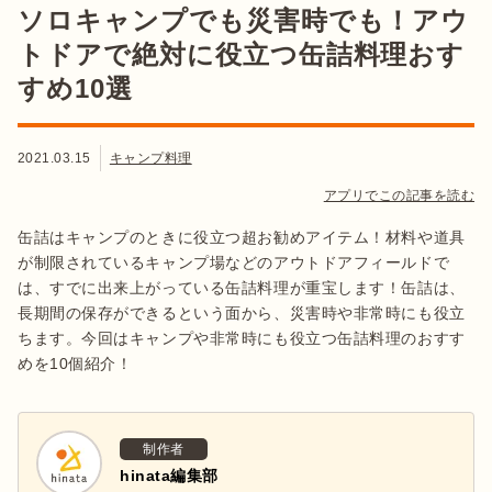
ソロキャンプでも災害時でも！アウ
トドアで絶対に役立つ缶詰料理おす
すめ10選
2021.03.15
キャンプ料理
アプリでこの記事を読む
缶詰はキャンプのときに役立つ超お勧めアイテム！材料や道具
が制限されているキャンプ場などのアウトドアフィールドで
は、すでに出来上がっている缶詰料理が重宝します！缶詰は、
長期間の保存ができるという面から、災害時や非常時にも役立
ちます。今回はキャンプや非常時にも役立つ缶詰料理のおすす
めを10個紹介！
制作者
hinata編集部