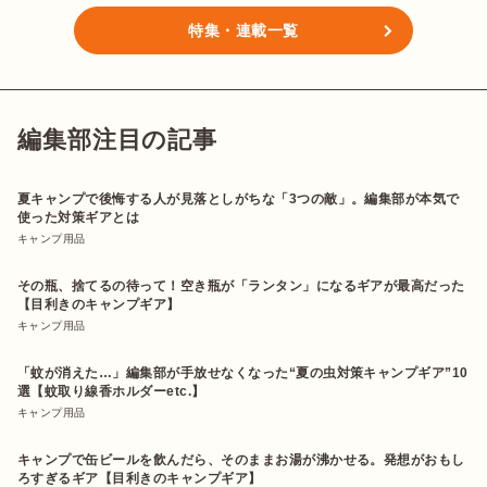
特集・連載一覧
編集部注目の記事
夏キャンプで後悔する人が見落としがちな「3つの敵」。編集部が本気で
使った対策ギアとは
キャンプ用品
その瓶、捨てるの待って！空き瓶が「ランタン」になるギアが最高だった
【目利きのキャンプギア】
キャンプ用品
「蚊が消えた…」編集部が手放せなくなった“夏の虫対策キャンプギア”10
選【蚊取り線香ホルダーetc.】
キャンプ用品
キャンプで缶ビールを飲んだら、そのままお湯が沸かせる。発想がおもし
ろすぎるギア【目利きのキャンプギア】