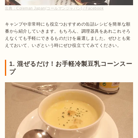
出典：
Coleman Japan(コールマンジャパン) / Facebook
キャンプや非常時にも役立つおすすめの缶詰レシピを簡単な順
番から紹介していきます。もちろん、調理器具をあれこれそろ
えなくても手軽にできるものだけを厳選しました。ぜひとも覚
えておいて、いざという時にぜひ役立ててみてください。
1. 混ぜるだけ！お手軽冷製豆乳コーンスー
プ