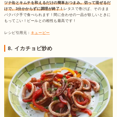
ツナ缶とキムチを和えるだけの簡単おつまみ。切って混ぜるだ
けで、3分かからずに調理が終了！
レタスで巻けば、そのまま
パクパク手で食べられます！間に合わせの一品が欲しいときに
もってこい！ビールとの相性も最高です！

レシピ引用元：
キューピー
8. イカチョビ炒め