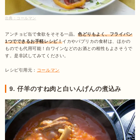
出典：
コールマン
アンチョビ缶で食欲をそそる一品。
色どりもよく、フライパン
1つでできるお手軽レシピ！
イカやパプリカの食材は、ほかの
ものでも代用可能！白ワインなどのお酒との相性もよさそうで
す。是非試してみてください。

レシピ引用元：
コールマン
9. 仔羊のすね肉と白いんげんの煮込み