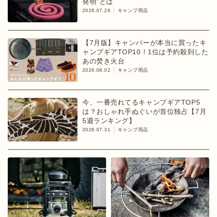
発明”とは
2026.07.26
キャンプ用品
【7月版】キャンパーが本当に買ったキ
ャンプギアTOP10！1位は予約殺到した
あの焚き火台
2026.08.02
キャンプ用品
今、一番売れてるキャンプギアTOP5
は？おしゃれ手ぬぐいが首位独占【7月
5週ランキング】
2026.07.31
キャンプ用品