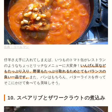
出典：
コールマン
仔羊さえ手に入れてしまえば、いつものトマト缶がレストラン
のようなちょっとリッチなメニューに大変身！
いんげん豆など
もたっぷり入り、野菜もたっぷり取れるためとてもバランスの
良い一品です。
また、パンはもちろん、バターライスを作って
そこにかけて食べても美味しそう。
10. スペアリブとザワークラウトの煮込み