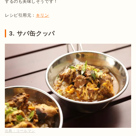
するのも美味しそうです！

レシピ引用元：
キリン
3. サバ缶クッパ
出典：
コールマン