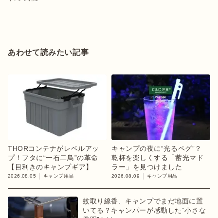
あわせて読みたい記事
THORコンテナがレベルアッ
キャンプの夜に“光るペグ”？
プ！フタに“一石二鳥”の革命
乾杯を楽しくする「蓄光マド
【目利きのキャンプギア】
ラー」を見つけました
2026.08.05
キャンプ用品
2026.08.09
キャンプ用品
蚊取り線香、キャンプでまだ地面に置
いてる？キャンパーが感動した“小さな