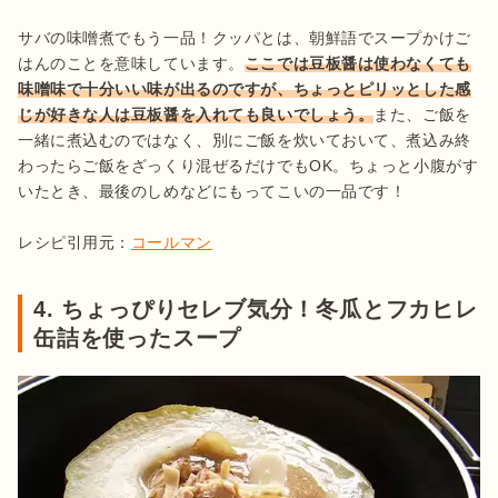
サバの味噌煮でもう一品！クッパとは、朝鮮語でスープかけご
はんのことを意味しています。
ここでは豆板醤は使わなくても
味噌味で十分いい味が出るのですが、ちょっとピリッとした感
じが好きな人は豆板醤を入れても良いでしょう。
また、ご飯を
一緒に煮込むのではなく、別にご飯を炊いておいて、煮込み終
わったらご飯をざっくり混ぜるだけでもOK。ちょっと小腹がす
いたとき、最後のしめなどにもってこいの一品です！

レシピ引用元：
コールマン
4. ちょっぴりセレブ気分！冬瓜とフカヒレ
缶詰を使ったスープ