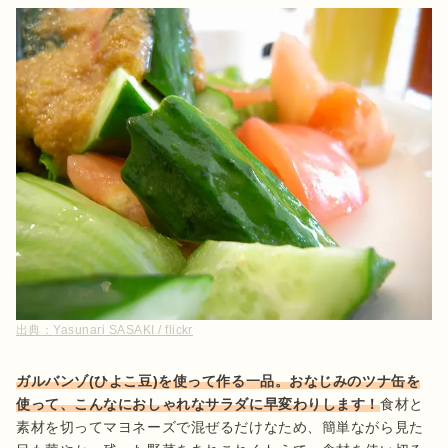
出典：
Yasunari SASAKI / flickr
ガルバンゾ(ひよこ豆)を使って作る一品。おなじみのツナ缶を
使って、こんなにおしゃれなサラダに早変わりします！
食材と
素材を切ってマヨネーズで混ぜるだけなため、簡単ながら見た