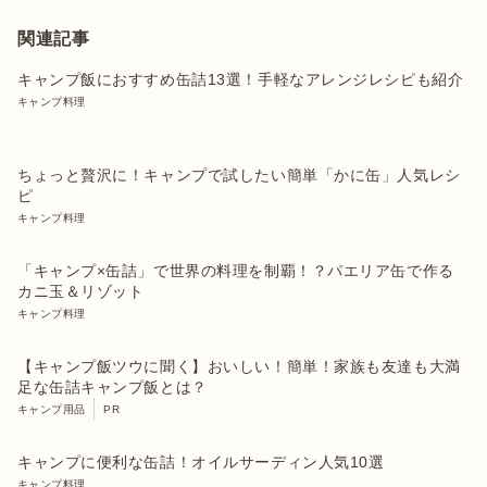
関連記事
キャンプ飯におすすめ缶詰13選！手軽なアレンジレシピも紹介
キャンプ料理
ちょっと贅沢に！キャンプで試したい簡単「かに缶」人気レシ
ピ
キャンプ料理
「キャンプ×缶詰」で世界の料理を制覇！？パエリア缶で作る
カニ玉＆リゾット
キャンプ料理
【キャンプ飯ツウに聞く】おいしい！簡単！家族も友達も大満
足な缶詰キャンプ飯とは？
キャンプ用品
PR
キャンプに便利な缶詰！オイルサーディン人気10選
キャンプ料理