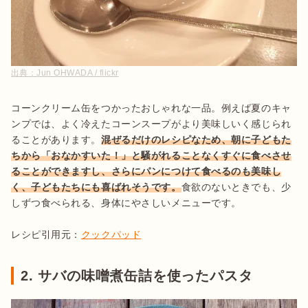
出典：
Jun OHWADA / flickr
コーンクリーム缶をつかったおしゃれな一品。例えば夏のキャ
ンプでは、よく冷えたコーンスープがより美味しいく感じられ
ることがあります。
混ぜるだけのレシピなため、朝に子どもた
ちから「おなかすいた！」と騒がれることなくすぐに食べさせ
ることができますし、さらにパンにつけて食べるのも美味し
く、子どもたちにも喜ばれそうです。
食欲のないときでも、少
しずつ食べられる、身体にやさしいメニューです。

レシピ引用元：
クックパッド
2. サバの味噌煮缶詰を使ったパスタ