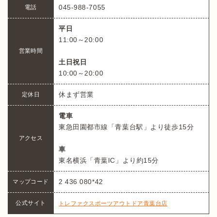
045-988-7055
電話
平日
11:00～20:00

営業時間
土日祝日
10:00～20:00
休まず営業
定休日
電車
東急田園都市線「青葉台駅」より徒歩15分

アクセス
車
東名横浜「青葉IC」より約15分
2 436 080*42
マップコード
公式サイト
トレファクスポーツアウトドア青葉台店