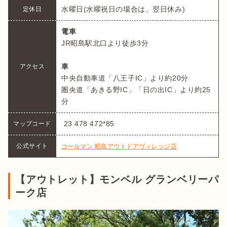
水曜日(水曜祝日の場合は、翌日休み)
定休日
電車
JR昭島駅北口より徒歩3分

車
アクセス
中央自動車道「八王子IC」より約20分

圏央道「あきる野IC」「日の出IC」より約25
分
 23 478 472*85
マップコード
公式サイト
コールマン 昭島アウトドアヴィレッジ店
【アウトレット】モンベル グランベリーパ
ーク店