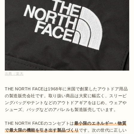
出典：
楽天
THE NORTH FACEは1968年に米国で創業したアウトドア用品
の製造販売会社です。取り扱い商品は大変に幅広く、スリーピ
ングバッグやテントなどのアウトドアギアをはじめ、ウェアや
シューズ、バッグなどのアパレルも製造販売しています。

THE NORTH FACEのコンセプトは
最小限のエネルギー・物質
で最大限の機能を引き出す製品づくり
です。次の世代に正しい