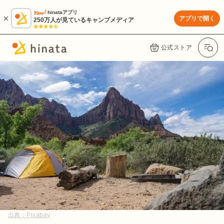
hinataアプリ
アプリで開く
250万人が見ているキャンプメディア
公式ストア
出典：
Pixabay