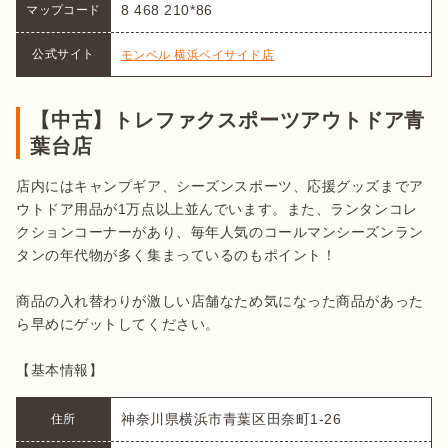
8 468 210*86
マップコード
公式サイト
モンベル 横浜ベイサイド店
【中古】トレファクスポーツアウトドア青
葉台店
店内にはキャンプギア、シーズンスポーツ、応援グッズまでア
ウトドア用品が1万点以上並んでいます。また、ランタンコレ
クションコーナーがあり、毎年人気のコールマンシーズンラン
タンの年代物が多く集まっているのもポイント！

商品の入れ替わりが激しい店舗なため気になった商品があった
ら早めにゲットしてください。

【基本情報】
神奈川県横浜市青葉区田奈町1-26
住所