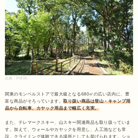
出典：
PIXTA
関東のモンベルストアで最大級となる680㎡の広い店内に、豊
富な商品がそろっています。
取り扱い商品は登山・キャンプ用
品から自転車、カヤック用品まで幅広く充実。
また、テレマークスキー、山スキー関連商品も取り扱っていま
す。加えて、ウォールやカヤックを用意し、人工池なども常
設。クライミング体験できる場所としても挙げられます。ショ