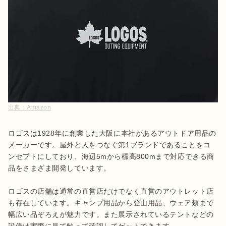
出典：
Amazon
ロゴスは1928年に創業した大阪に本社があるアウトドア用品の
メーカーです。屋外と人をつなぐ第1ブランドであることをコ
ンセプトにしており、海辺5mから標高800mまで対応できる商
品をさまざま開発しています。

ロゴスの店舗は通常の直営店だけでなく直営のアウトレット店
も存在しています。キャンプ用品から登山用品、ウェア類まで
幅広い品ぞろえが魅力です。また展示されているテントなどの