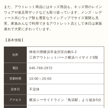
また、アウトレット商品にはキッズ用品も。キッズ用のレイン
ウェアや遠足用ザックなども取り扱っています。メンズ・レデ
ィース共にウェア類も豊富なラインアップでサイズ展開も充
実。家族みんなで利用できるアウトレット店として休日は家族
連れで大変にぎわっています。

【基本情報】
神奈川県横浜市金沢区白帆5-2

住所
三井アウトレットパーク横浜ベイサイド3階
045-769-2872
電話
10:00～20:00
営業時間
不定休
定休日
横浜シーサイドライン「鳥浜駅」より徒歩5分
アクセス