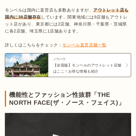
モンベルは国内に直営店も多数ありますが、
アウトレット店も
国内に38店舗存在
しています。関東地域には9店舗もアウトレ
ット店があり、東京都には2店舗、神奈川県・千葉県・茨城県
に各2店舗、埼玉県に1店舗あります。

詳しくはこちらをチェック：
モンベル直営店舗一覧
ノウハウ
【全国版】モンベルのアウトレット店舗
はここ！お得な情報も紹介
機能性とファッション性抜群「THE
NORTH FACE(ザ・ノース・フェイス)」