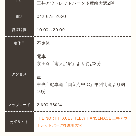
三井アウトレットパーク多摩南大沢2階
042-675-2020　
電話
10:00～20:00
営業時間
不定休
定休日
電車
京王線「南大沢駅」より徒歩2分

アクセス
車
中央自動車道「国立府中IC」甲州街道より約
10分
2 690 380*41
マップコード
THE NORTH FACE / HELLY HANSENACE 三井アウ
公式サイト
トレットパーク多摩南大沢