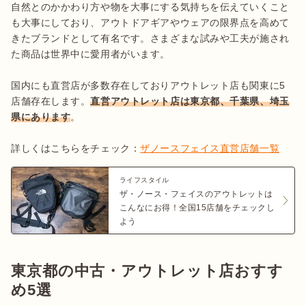
自然とのかかわり方や物を大事にする気持ちを伝えていくこと
も大事にしており、アウトドアギアやウェアの限界点を高めて
きたブランドとして有名です。さまざまな試みや工夫が施され
た商品は世界中に愛用者がいます。

国内にも直営店が多数存在しておりアウトレット店も関東に5
店舗存在します。
直営アウトレット店は東京都、千葉県、埼玉
県にあります
。

詳しくはこちらをチェック：
ザノースフェイス直営店舗一覧
ライフスタイル
ザ・ノース・フェイスのアウトレットは
こんなにお得！全国15店舗をチェックし
よう
東京都の中古・アウトレット店おすす
め5選