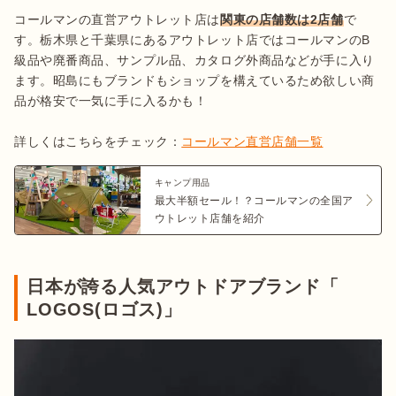
コールマンの直営アウトレット店は
関東の店舗数は2店舗
で
す。栃木県と千葉県にあるアウトレット店ではコールマンのB
級品や廃番商品、サンプル品、カタログ外商品などが手に入り
ます。昭島にもブランドもショップを構えているため欲しい商
品が格安で一気に手に入るかも！

詳しくはこちらをチェック：
コールマン直営店舗一覧
キャンプ用品
最大半額セール！？コールマンの全国ア
ウトレット店舗を紹介
日本が誇る人気アウトドアブランド「
LOGOS(ロゴス)」