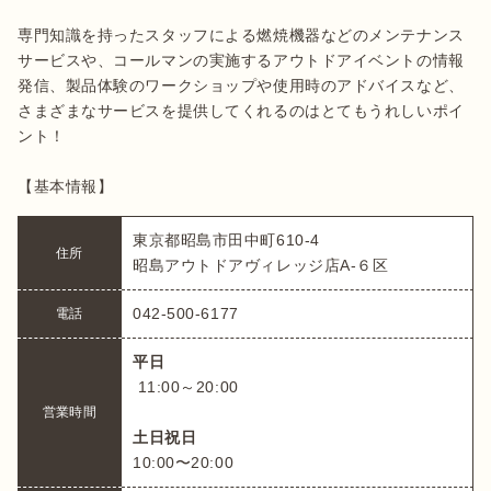
専門知識を持ったスタッフによる燃焼機器などのメンテナンス
サービスや、コールマンの実施するアウトドアイベントの情報
発信、製品体験のワークショップや使用時のアドバイスなど、
さまざまなサービスを提供してくれるのはとてもうれしいポイ
ント！

東京都昭島市田中町610-4

住所
昭島アウトドアヴィレッジ店A-６区
042-500-6177　
電話
平日
 11:00～20:00

営業時間
土日祝日
10:00〜20:00