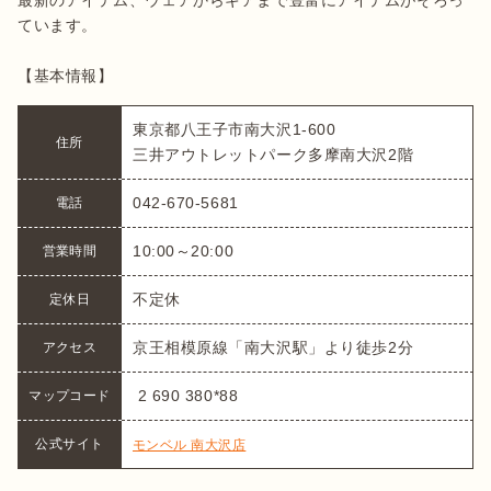
最新のアイテム、ウェアからギアまで豊富にアイテムがそろっ
ています。

【基本情報】
東京都八王子市南大沢1-600

住所
三井アウトレットパーク多摩南大沢2階
042-670-5681
電話
10:00～20:00
営業時間
不定休
定休日
京王相模原線「南大沢駅」より徒歩2分
アクセス
 2 690 380*88
マップコード
公式サイト
モンベル 南大沢店