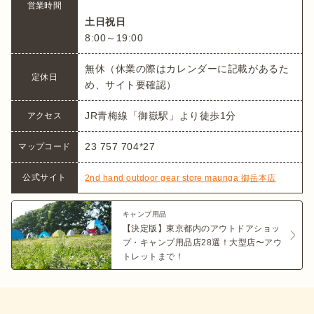
営業時間
土日祝日
無休（休業の際はカレンダーに記載があるた
定休日
め、サイト要確認）
JR青梅線「御嶽駅」より徒歩1分
アクセス
23 757 704*27
マップコード
公式サイト
2nd hand outdoor gear store maunga 御岳本店
キャンプ用品
【決定版】東京都内のアウトドアショッ
プ・キャンプ用品店28選！大型店〜アウ
トレットまで！