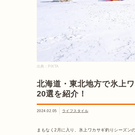
出典：
PIXTA
北海道・東北地方で氷上
20選を紹介！
2024.02.05
ライフスタイル
まもなく2月に入り、氷上ワカサギ釣りシーズン