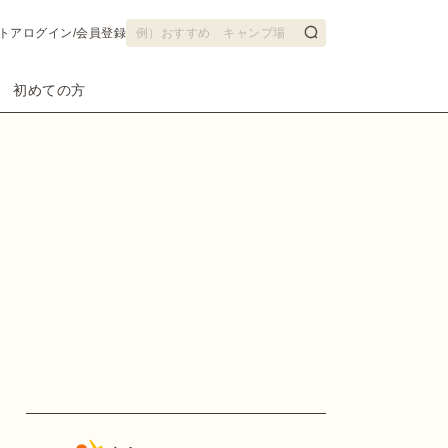
トア
ログイン/会員登録
初めての方