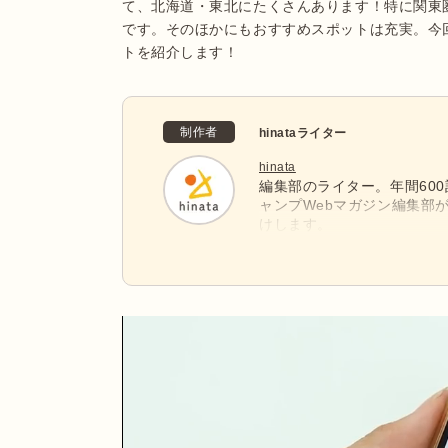
て、北海道・東北にたくさんあります！特に関東
です。そのほかにもおすすめスポットは充実。今
トを紹介します！
制作者
hinataライター
hinata
編集部のライター。年間60
ャンプWebマガジン編集部
けします。