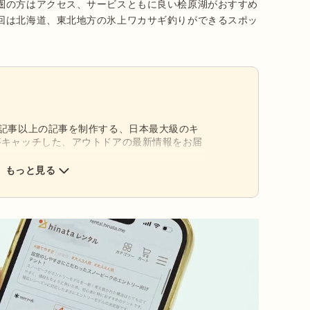
圏の方はアクセス、サービスともに良い桧原湖がおすすめ
回は北海道、東北地方の氷上ワカサギ釣りができるスポッ
0記事以上の記事を制作する、日本最大級のキ
がキャッチした、アウトドアの最新情報をお届
もっと見る