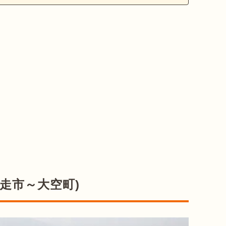
網走市～大空町)