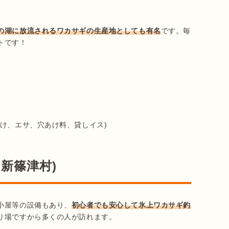
の湖に放流されるワカサギの生産地としても有名
です。毎
です！

け、エサ、穴あけ料、貸しイス)

 新篠津村)
小屋等の設備もあり、
初心者でも安心して氷上ワカサギ釣
り場ですから多くの人が訪れます。
