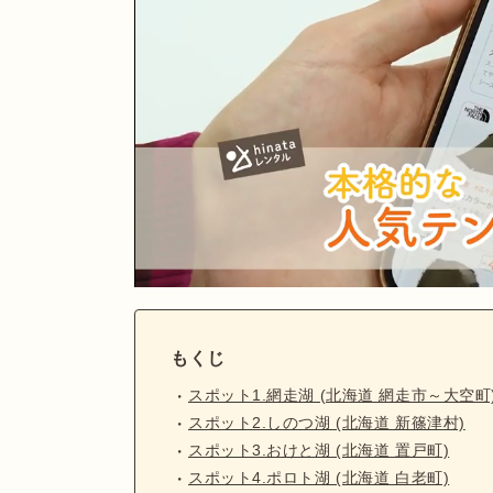
もくじ
スポット1.網走湖 (北海道 網走市～大空町
スポット2.しのつ湖 (北海道 新篠津村)
スポット3.おけと湖 (北海道 置戸町)
スポット4.ポロト湖 (北海道 白老町)