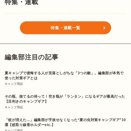
特集・連載
特集・連載一覧
編集部注目の記事
夏キャンプで後悔する人が見落としがちな「3つの敵」。編集部が本気で
使った対策ギアとは
キャンプ用品
その瓶、捨てるの待って！空き瓶が「ランタン」になるギアが最高だった
【目利きのキャンプギア】
キャンプ用品
「蚊が消えた…」編集部が手放せなくなった“夏の虫対策キャンプギア”10
選【蚊取り線香ホルダーetc.】
キャンプ用品