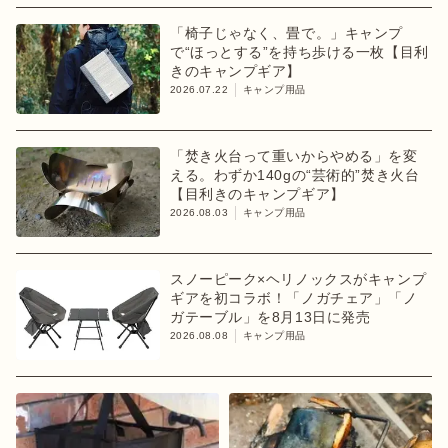
「椅子じゃなく、畳で。」キャンプ
で“ほっとする”を持ち歩ける一枚【目利
きのキャンプギア】
2026.07.22
キャンプ用品
「焚き火台って重いからやめる」を変
える。わずか140gの“芸術的”焚き火台
【目利きのキャンプギア】
2026.08.03
キャンプ用品
スノーピーク×ヘリノックスがキャンプ
ギアを初コラボ！「ノガチェア」「ノ
ガテーブル」を8月13日に発売
2026.08.08
キャンプ用品