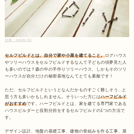
出典：
photo AC
セルフビルドとは、自分で家や小屋を建てること。
ログハウス
やツリーハウスをセルフビルドするなんて子どもの頃夢見た人
も多いのでは？森の中の手作りツリーハウス、しかもそのツリ
ーハウスが自分だけの秘密基地なんてとても素敵です！

ただ、セルフビルドというとなんだかものすごく難しそう...と
思う方も多いかもしれません。そういった方には
ハーフビルド
がおすすめ
です。ハーフビルドとは、家を建てる専門家である
ハウスビルダーと役割分担をするセルフビルドの1つの方法で
す。

デザイン設計、地盤の基礎工事、建物の骨組みを作る工事、屋