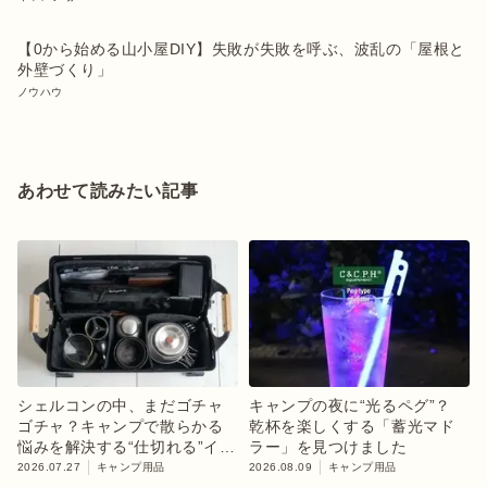
【0から始める山小屋DIY】失敗が失敗を呼ぶ、波乱の「屋根と
外壁づくり」
ノウハウ
あわせて読みたい記事
シェルコンの中、まだゴチャ
キャンプの夜に“光るペグ”？
ゴチャ？キャンプで散らかる
乾杯を楽しくする「蓄光マド
悩みを解決する“仕切れる”イン
ラー」を見つけました
ナーケース
2026.07.27
キャンプ用品
2026.08.09
キャンプ用品