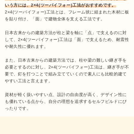
いう方には、2×4(ツーバイフォー)工法がおすすめです。
2×4(ツーバイフォー)工法とは、フレーム状に組まれた木材に板
を貼り付け、「面」で建物全体を支える工法です。

日本古来からの建築方法が柱と梁を軸に「点」で支えるのに対
して、2×4(ツーバイフォー)工法は「面」で支えるため、耐震性
や耐久性に優れます。

また、日本古来からの建築方法では、柱や梁の難しい継ぎ手を
必要とするのに対し、2×4(ツーバイフォー)工法は、継ぎ手が不
要で、釘を打つことで組み立てていくので素人にも比較的建て
やすい工法と言えます。

資材が軽く扱いやすい点、設計の自由度が高く、デザイン性に
も優れている点から、自分の理想を追求するセルフビルドにぴ
ったりです。