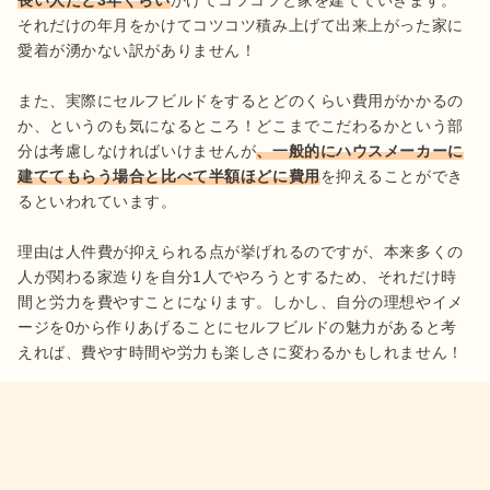
長い人だと3年ぐらい
かけてコツコツと家を建てていきます。
それだけの年月をかけてコツコツ積み上げて出来上がった家に
愛着が湧かない訳がありません！

また、実際にセルフビルドをするとどのくらい費用がかかるの
か、というのも気になるところ！どこまでこだわるかという部
分は考慮しなければいけませんが
、一般的にハウスメーカーに
建ててもらう場合と比べて半額ほどに費用
を抑えることができ
るといわれています。

理由は人件費が抑えられる点が挙げれるのですが、本来多くの
人が関わる家造りを自分1人でやろうとするため、それだけ時
間と労力を費やすことになります。しかし、自分の理想やイメ
ージを0から作りあげることにセルフビルドの魅力があると考
えれば、費やす時間や労力も楽しさに変わるかもしれません！