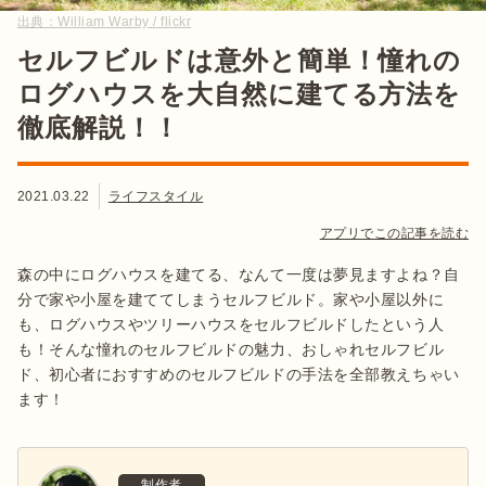
出典：
William Warby / flickr
セルフビルドは意外と簡単！憧れの
ログハウスを大自然に建てる方法を
徹底解説！！
2021.03.22
ライフスタイル
アプリでこの記事を読む
森の中にログハウスを建てる、なんて一度は夢見ますよね？自
分で家や小屋を建ててしまうセルフビルド。家や小屋以外に
も、ログハウスやツリーハウスをセルフビルドしたという人
も！そんな憧れのセルフビルドの魅力、おしゃれセルフビル
ド、初心者におすすめのセルフビルドの手法を全部教えちゃい
ます！
制作者