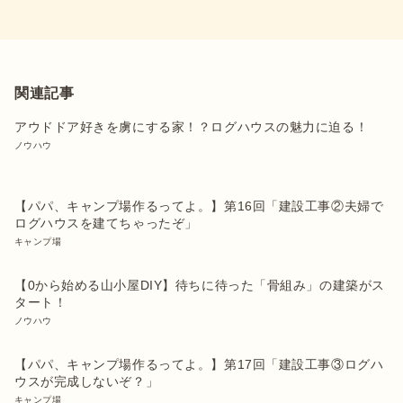
関連記事
アウドドア好きを虜にする家！？ログハウスの魅力に迫る！
ノウハウ
【パパ、キャンプ場作るってよ。】第16回「建設工事②夫婦で
ログハウスを建てちゃったぞ」
キャンプ場
【0から始める山小屋DIY】待ちに待った「骨組み」の建築がス
タート！
ノウハウ
【パパ、キャンプ場作るってよ。】第17回「建設工事③ログハ
ウスが完成しないぞ？」
キャンプ場