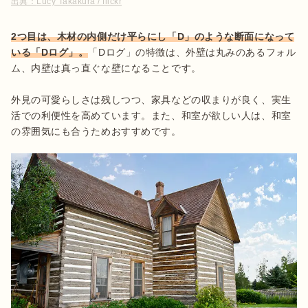
出典：
Lucy Takakura / flickr
2つ目は、木材の内側だけ平らにし「D」のような断面になって
いる「Dログ」。
「Dログ」の特徴は、外壁は丸みのあるフォル
ム、内壁は真っ直ぐな壁になることです。

外見の可愛らしさは残しつつ、家具などの収まりが良く、実生
活での利便性を高めています。また、和室が欲しい人は、和室
の雰囲気にも合うためおすすめです。