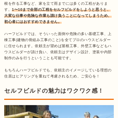
根を作る工事など、家を立て雨までには多くの工程がありま
す。
1〜10まで全部の工程をセルフビルドをしようと思うと、
大変な仕事や危険な作業も請け負うことになってしまうため、
初心者にはおすすめできません。
ハーフビルドでは、そういった面倒や危険の多い基礎工事、上
棟工事(建物の骨組み工事のこと)を全てプロのハウスビルダー
に任せられます。依頼主が望めば屋根工事、外壁工事などもハ
ウスビルダーが請け負い、依頼主はデザイン設計、塗装や内部
制作のみを行うということも可能です。

もちろんハーフビルドでも、依頼主のイメージしている理想の
住居はヒアリングを重ねて考慮されるため、ご安心を！
セルフビルドの魅力はワクワク感！