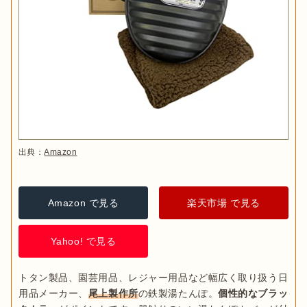
出典：
Amazon
Amazon で見る
楽天市場 で見る
Yahoo! で見る
トタン製品、園芸用品、レジャー用品など幅広く取り扱う日
用品メーカー、
尾上製作所
の鉄製湯たんぽ。
個性的なブラッ