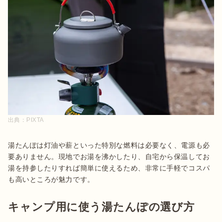
出典：
PIXTA
湯たんぽは灯油や薪といった特別な燃料は必要なく、電源も必
要ありません。現地でお湯を沸かしたり、自宅から保温してお
湯を持参したりすれば簡単に使えるため、非常に手軽でコスパ
も高いところが魅力です。
キャンプ用に使う湯たんぽの選び方