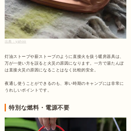
出典：
yahoo
灯油ストーブや薪ストーブのように直接火を扱う暖房器具は、
万が一使い方を誤ると火災の原因になります。一方で湯たんぽ
は直接火災の原因になることはなく比較的安全。

夜通し使うことができるのも、寒い時期のキャンプには非常に
うれしいポイントです。
特別な燃料・電源不要