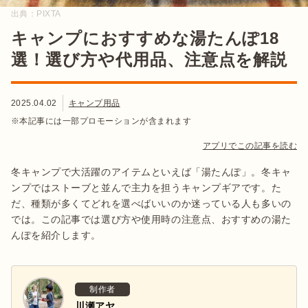
出典：
PIXTA
キャンプにおすすめな湯たんぽ18
選！選び方や代用品、注意点を解説
2025.04.02
キャンプ用品
※本記事には一部プロモーションが含まれます
アプリでこの記事を読む
冬キャンプで大活躍のアイテムといえば「湯たんぽ」。冬キャ
ンプではストーブと並んで主力を担うキャンプギアです。た
だ、種類が多くてどれを選べばいいのか迷っている人も多いの
では。この記事では選び方や使用時の注意点、おすすめの湯た
んぽを紹介します。
制作者
川瀬アヤ