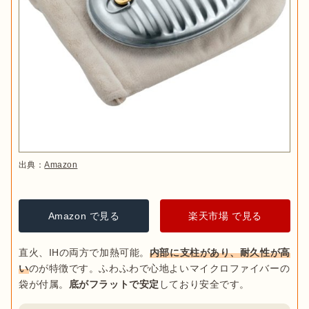
出典：
Amazon
Amazon で見る
楽天市場 で見る
直火、IHの両方で加熱可能。
内部に支柱があり、耐久性が高
い
のが特徴です。ふわふわで心地よいマイクロファイバーの
袋が付属。
底がフラットで安定