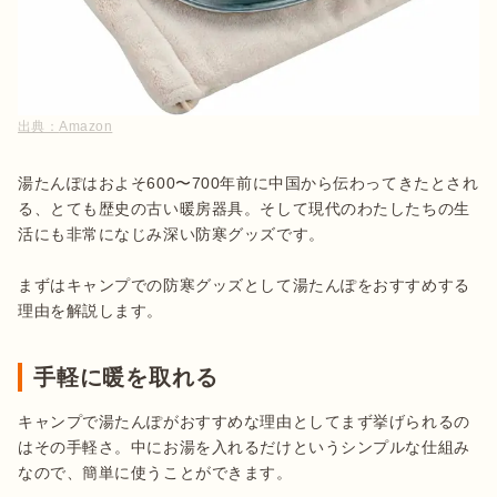
出典：
Amazon
湯たんぽはおよそ600〜700年前に中国から伝わってきたとされ
る、とても歴史の古い暖房器具。そして現代のわたしたちの生
活にも非常になじみ深い防寒グッズです。

まずはキャンプでの防寒グッズとして湯たんぽをおすすめする
理由を解説します。
手軽に暖を取れる
キャンプで湯たんぽがおすすめな理由としてまず挙げられるの
はその手軽さ。中にお湯を入れるだけというシンプルな仕組み
なので、簡単に使うことができます。
