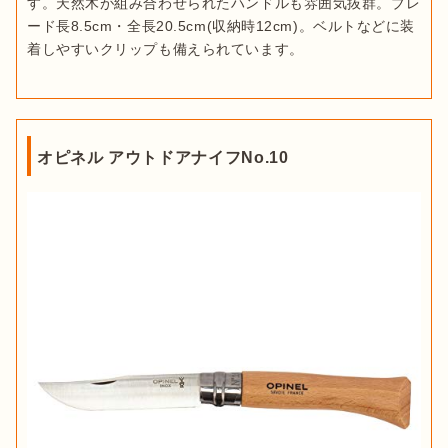
す。天然木が組み合わせられたハンドルも雰囲気抜群。ブレ
ード長8.5cm・全長20.5cm(収納時12cm)。ベルトなどに装
着しやすいクリップも備えられています。
オピネル アウトドアナイフNo.10