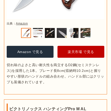
出典：
Amazon
Amazon で見る
楽天市場 で見る
切れ味のよさと高い耐久性を両立するD2鋼(セミステンレ
ス)を採用した1本。ブレード長8cm(収納時10.2cm)と握り
やすい形状のハンドルの組み合わせ。ハンドル部にはクリッ
プも装備されています。
ビクトリノックス ハンティングPro M AL