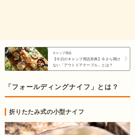
キャンプ用品
【今日のキャンプ用語辞典】今さら聞け
ない「アウトドアテーブル」とは？
「フォールディングナイフ」とは？
折りたたみ式の小型ナイフ