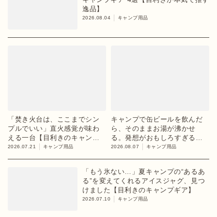
逸品】
2026.08.04
キャンプ用品
「焚き火台は、ここまでシン
キャンプで缶ビールを飲んだ
プルでいい」直火感覚が味わ
ら、そのままお湯が沸かせ
える一台【目利きのキャンプ
る。発想がおもしろすぎるギ
ギア】
ア【目利きのキャンプギア】
2026.07.21
キャンプ用品
2026.08.07
キャンプ用品
「もう氷ない…」夏キャンプの“あるあ
る”を変えてくれるアイスジャグ、見つ
けました【目利きのキャンプギア】
2026.07.10
キャンプ用品