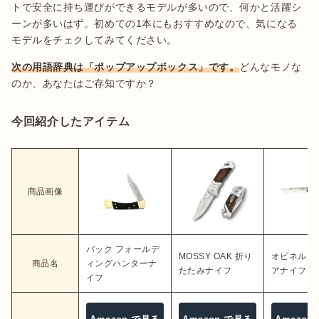
トで安全に持ち運びができるモデルが多いので、何かと活躍シ
ーンが多いはず。初めての1本にもおすすめなので、気になる
モデルをチェクしてみてください。
次の用語辞典は「ポップアップボックス」です。
どんなモノな
のか、あなたはご存知ですか？
今回紹介したアイテム
商品画像
バック フォールデ
MOSSY OAK 折り
オピネル 
商品名
ィングハンターナ
たたみナイフ
アナイフNo.
イフ