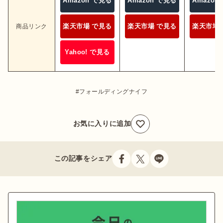
Amazon で見る
Amazon で見る
Amazon
楽天市場 で見る
楽天市場 で見る
楽天市場 
商品リンク
Yahoo! で見る
フォールディングナイフ
お気に入りに追加
この記事をシェア