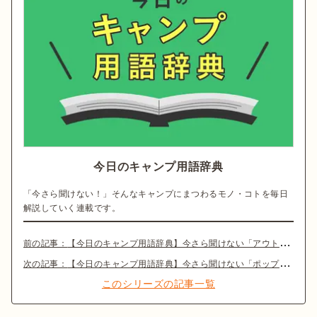
今日のキャンプ用語辞典
「今さら聞けない！」そんなキャンプにまつわるモノ・コトを毎日
解説していく連載です。
前の記事：
【今日のキャンプ用語辞典】今さら聞けない「アウトドアテーブル」とは？
次の記事：
【今日のキャンプ用語辞典】今さら聞けない「ポップアップボックス」とは？
このシリーズの記事一覧