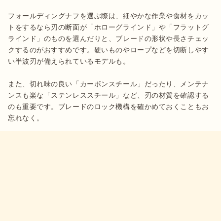
フォールディングナフを選ぶ際は、細やかな作業や食材をカッ
トをするなら刃の断面が「ホローグラインド」や「フラットグ
ラインド」のものを選んだりと、ブレードの形状や長さチェッ
クするのがおすすめです。硬いものやロープなどを切断しやす
い半波刃が備えられているモデルも。

また、切れ味の良い「カーボンスチール」だったり、メンテナ
ンスも楽な「ステンレススチール」など、刃の材質を確認する
のも重要です。ブレードのロック機構を確かめておくこともお
忘れなく。