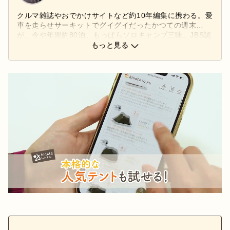
クルマ雑誌やおでかけサイトなど約10年編集に携わる。愛
車を走らせサーキットでグイグイだったかつての週末…
が、今や年間約80泊、もっぱらソロキャンプ三昧。JBS認
定ブッシュクラフトアドバイザー
もっと見る