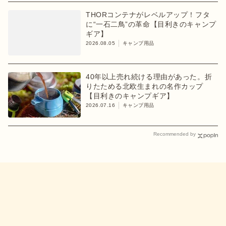
THORコンテナがレベルアップ！フタ
に“一石二鳥”の革命【目利きのキャンプ
ギア】
2026.08.05
キャンプ用品
40年以上売れ続ける理由があった。折
りたためる北欧生まれの名作カップ
【目利きのキャンプギア】
2026.07.16
キャンプ用品
Recommended by