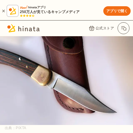
hinataアプリ
アプリで開く
250万人が見ているキャンプメディア
公式ストア
出典：
PIXTA