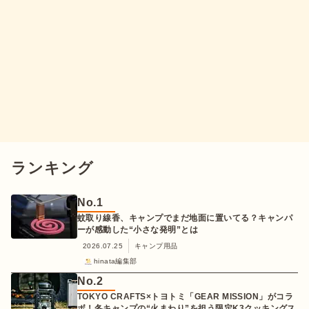
ランキング
No.
1
蚊取り線香、キャンプでまだ地面に置いてる？キャンパ
ーが感動した“小さな発明”とは
2026.07.25
キャンプ用品
hinata編集部
No.
2
TOKYO CRAFTS×トヨトミ「GEAR MISSION」がコラ
ボ！冬キャンプの“火まわり”を担う限定K3クッキングス