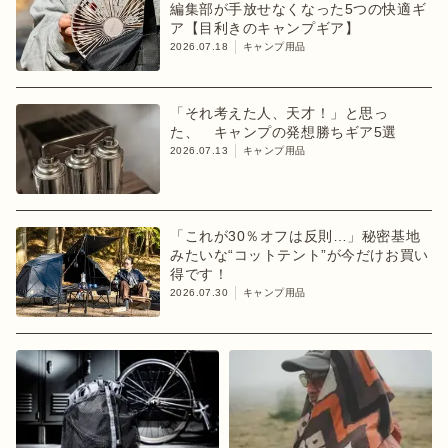
編集部が手放せなくなった5つの快適ギ
ア【目利きのキャンプギア】
2026.07.18
キャンプ用品
「それ考えた人、天才！」と思っ
た、 キャンプの発想勝ちギア5選
2026.07.13
キャンプ用品
「これが30％オフは反則…」秘密基地
みたいな“コットテント”が今だけお買い
得です！
2026.07.30
キャンプ用品