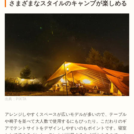
さまざまなスタイルのキャンプが楽しめる
出典：
PIXTA
アレンジしやすくスペースが広いモデルが多いので、テーブル
や椅子を並べて大人数で使用するにもぴったり。こだわりのギ
アでテントサイトをデザインしやすいのもポイントです。寝室