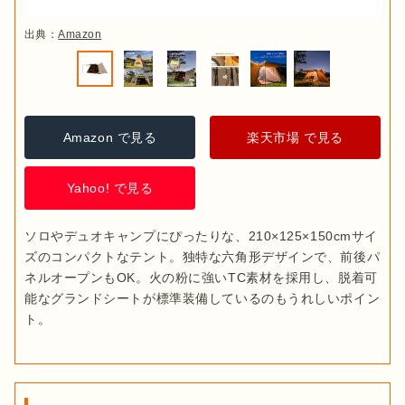
出典：
Amazon
Amazon で見る
楽天市場 で見る
Yahoo! で見る
ソロやデュオキャンプにぴったりな、210×125×150cmサイ
ズのコンパクトなテント。独特な六角形デザインで、前後パ
ネルオープンもOK。火の粉に強いTC素材を採用し、脱着可
能なグランドシートが標準装備しているのもうれしいポイン
ト。 