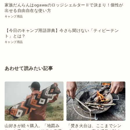
家族だんらんはogawaのロッジシェルターⅡで決まり！個性が
出せる自由自在な使い方
キャンプ用品
【今日のキャンプ用語辞典】今さら聞けない「ティピーテン
ト」とは？
キャンプ用品
あわせて読みたい記事
山好きが続々購入。「地図み
「焚き火台は、ここまでシン