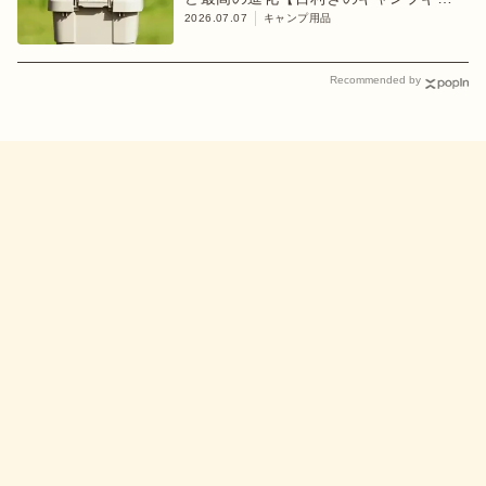
ア】
2026.07.07
キャンプ用品
Recommended by