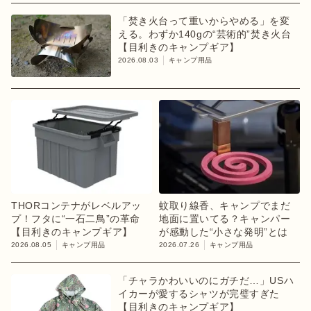
「焚き火台って重いからやめる」を変
える。わずか140gの“芸術的”焚き火台
【目利きのキャンプギア】
2026.08.03
キャンプ用品
THORコンテナがレベルアッ
蚊取り線香、キャンプでまだ
プ！フタに“一石二鳥”の革命
地面に置いてる？キャンパー
【目利きのキャンプギア】
が感動した“小さな発明”とは
2026.08.05
キャンプ用品
2026.07.26
キャンプ用品
「チャラかわいいのにガチだ…」USハ
イカーが愛するシャツが完璧すぎた
【目利きのキャンプギア】