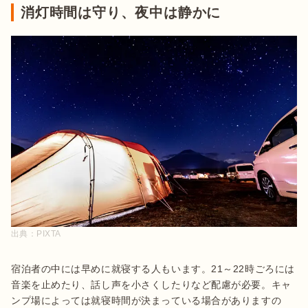
消灯時間は守り、夜中は静かに
出典：
PIXTA
宿泊者の中には早めに就寝する人もいます。21～22時ごろには
音楽を止めたり、話し声を小さくしたりなど配慮が必要。キャ
ンプ場によっては就寝時間が決まっている場合がありますの