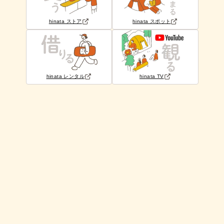
hinata ストア
hinata スポット
hinata レンタル
hinata TV