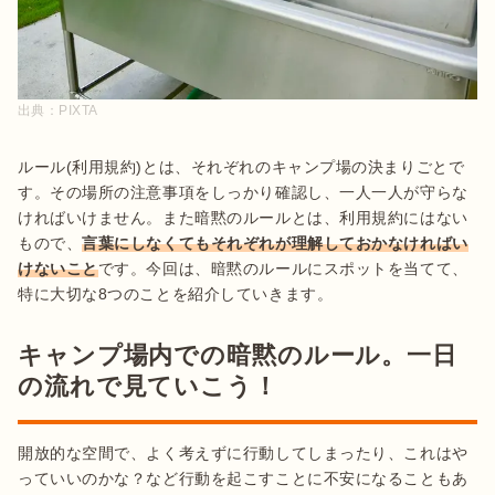
出典：
PIXTA
ルール(利用規約)とは、それぞれのキャンプ場の決まりごとで
す。その場所の注意事項をしっかり確認し、一人一人が守らな
ければいけません。また暗黙のルールとは、利用規約にはない
もので、
言葉にしなくてもそれぞれが理解しておかなければい
けないこと
です。今回は、暗黙のルールにスポットを当てて、
特に大切な8つのことを紹介していきます。
キャンプ場内での暗黙のルール。一日
の流れで見ていこう！
開放的な空間で、よく考えずに行動してしまったり、これはや
っていいのかな？など行動を起こすことに不安になることもあ