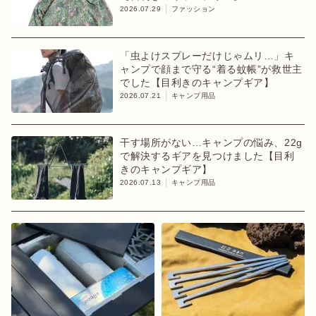
2026.07.29
ファッション
「虫よけスプレーだけじゃムリ…」キ
ャンプで顔まで守る“着る蚊帳”が救世主
でした【目利きのキャンプギア】
2026.07.21
キャンプ用品
干す場所がない…キャンプの悩み、22g
で解決するギアを見つけました【目利
きのキャンプギア】
2026.07.13
キャンプ用品