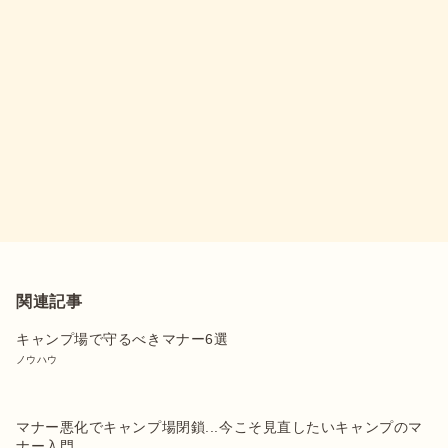
関連記事
キャンプ場で守るべきマナー6選
ノウハウ
マナー悪化でキャンプ場閉鎖...今こそ見直したいキャンプのマ
ナー入門