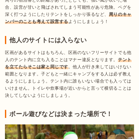
合、設営が甘いと飛ばされてしまう可能性があり危険。ペグを
深く打つようにしたりテントをしっかり張るなど、
周りのキャ
ンパーのことも考えて設営する
ようにしましょう！
他人のサイトには入らない
区画があるサイトはもちろん、区画のないフリーサイトでも他
人のテント内に立ち入ることはマナー違反となります。
テント
を立てたらそこは家と同じです
。他人が行き来してはいけない
範囲となります。子どもと一緒にキャンプをする人は必ず教え
るようにしましょう。テント内に誰もいない場合でも入っては
いけません。トイレや炊事場が近いからと言って横切ることは
決してしないようにしましょう。
ボール遊びなどは決まった場所で！