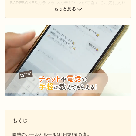
BAREBONESのランタンのデザインが可愛くてお気に入り
です。将来は犬を飼ってキャンプに連れて行くのが夢で
もっと見る
す！
Next
Stay
もくじ
暗黙のルールとルール(利用規約)の違い