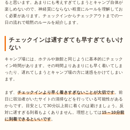
ると思います。あまりにも考えすぎてしまうとキャンプ自体が
楽しめないので、神経質にならない程度にルールを理解してお
く必要があります。チェックインからチェックアウトまでの一
日の流れで暗黙のルールを紹介します。
チェックインは遅すぎても早すぎてもいけ
ない
キャンプ場には、ホテルや旅館と同じように基本的にチェック
イン時間があります。その時間よりあまりにも早く着いてしま
ったり、遅れてしまうとキャンプ場の方に迷惑をかけてしまい
ます。

まず、
チェックインより早く着きすぎないことが大切です
。前
日に宿泊者がいたサイトの清掃などを行っている可能性がある
からです。目安として30分以上前に着くのは避けましょう。反
対に遅すぎる到着もよくありません。理想としては
15～10分前
に到着できるといいです
。