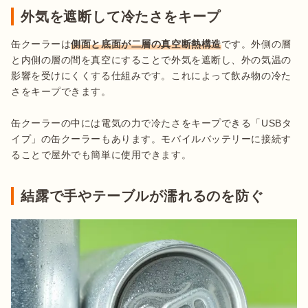
外気を遮断して冷たさをキープ
缶クーラーは
側面と底面が二層の真空断熱構造
です。外側の層
と内側の層の間を真空にすることで外気を遮断し、外の気温の
影響を受けにくくする仕組みです。これによって飲み物の冷た
さをキープできます。

缶クーラーの中には電気の力で冷たさをキープできる「USBタ
イプ」の缶クーラーもあります。モバイルバッテリーに接続す
ることで屋外でも簡単に使用できます。
結露で手やテーブルが濡れるのを防ぐ