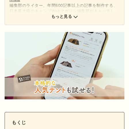
編集部のライター。年間600記事以上の記事を制作する、
日本最大級のキャンプWebマガジン編集部がキャッチし
た、アウトドアの最新情報をお届けします。
もっと見る
もくじ