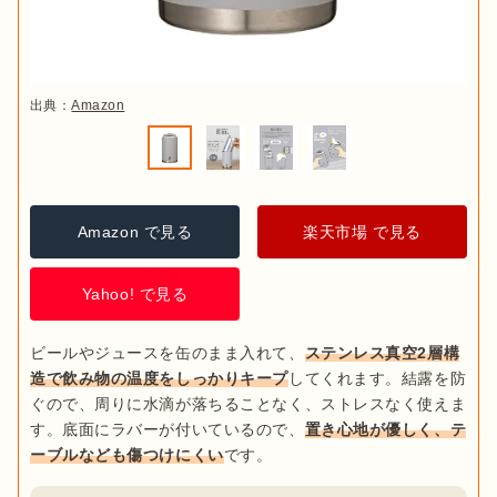
出典：
Amazon
Amazon で見る
楽天市場 で見る
Yahoo! で見る
ビールやジュースを缶のまま入れて、
ステンレス真空2層構
造で飲み物の温度をしっかりキープ
してくれます。結露を防
ぐので、周りに水滴が落ちることなく、ストレスなく使えま
す。底面にラバーが付いているので、
置き心地が優しく、テ
ーブルなども傷つけにくい