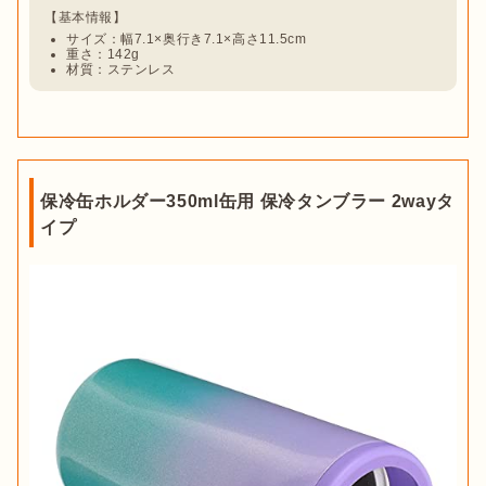
サイズ：幅7.1×奥行き7.1×高さ11.5cm
重さ：142g
材質：ステンレス
保冷缶ホルダー350ml缶用 保冷タンブラー 2wayタ
イプ