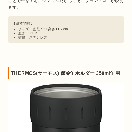
ことで缶を固定。シンプルだからこそ、ブランドロゴが映え
サイズ：直径7.2×高さ11.2cm
重さ：120g
材質：ステンレス
THERMOS(サーモス) 保冷缶ホルダー 350ml缶用