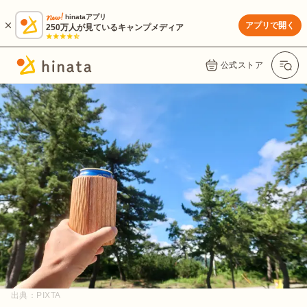
hinataアプリ
アプリで開く
250万人が見ているキャンプメディア
公式ストア
出典：
PIXTA