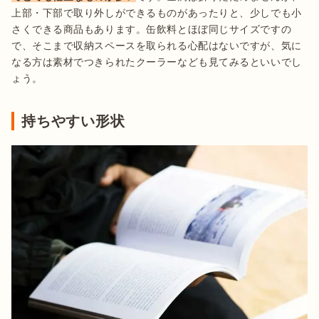
上部・下部で取り外しができるものがあったりと、少しでも小
さくできる商品もあります。缶飲料とほぼ同じサイズですの
で、そこまで収納スペースを取られる心配はないですが、気に
なる方は素材でつきられたクーラーなども見てみるといいでし
ょう。
持ちやすい形状