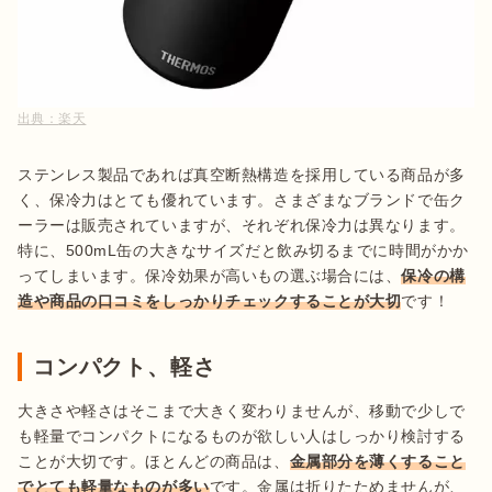
出典：
楽天
ステンレス製品であれば真空断熱構造を採用している商品が多
く、保冷力はとても優れています。さまざまなブランドで缶ク
ーラーは販売されていますが、それぞれ保冷力は異なります。
特に、500mL缶の大きなサイズだと飲み切るまでに時間がかか
ってしまいます。保冷効果が高いもの選ぶ場合には、
保冷の構
造や商品の口コミをしっかりチェックすることが大切
です！
コンパクト、軽さ
大きさや軽さはそこまで大きく変わりませんが、移動で少しで
も軽量でコンパクトになるものが欲しい人はしっかり検討する
ことが大切です。ほとんどの商品は、
金属部分を薄くすること
でとても軽量なものが多い
です。金属は折りたためませんが、