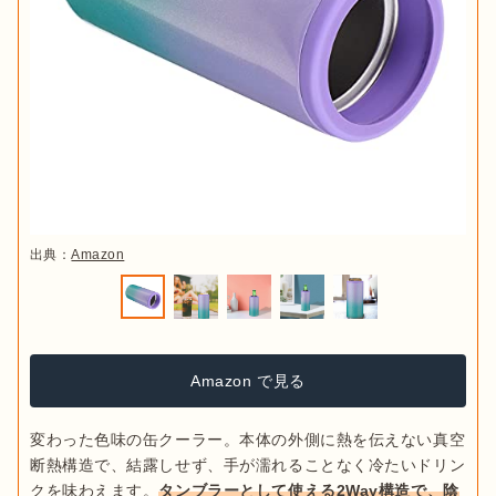
出典：
Amazon
Amazon で見る
変わった色味の缶クーラー。本体の外側に熱を伝えない真空
断熱構造で、結露しせず、手が濡れることなく冷たいドリン
クを味わえます。
タンブラーとして使える2Way構造で、陰