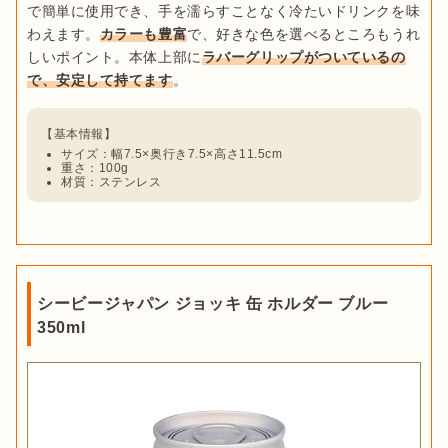
で簡単に使用でき、手を濡らすことなく冷たいドリンクを味
わえます。
カラーも豊富
で、好きな色を選べるところもうれ
しいポイント。本体上部に
ラバーグリップがついているの
で、安定して持てます
サイズ：幅7.5×奥行き7.5×高さ11.5cm
重さ：100g
材質：ステンレス
シービージャパン ジョッキ 缶 ホルダー ブルー
350ml