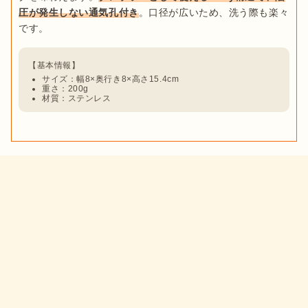
圧が発生しない通気孔付き
。口径が広いため、洗う際も楽々
サイズ：幅8×奥行き8×高さ15.4cm
重さ：200g
材質：ステンレス