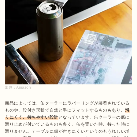
出典：
Amazon
商品によっては、缶クーラーにラバーリングが装着されている
ものや、段付き形状で自然と手にフィットするものもあり、
滑
りにくく、持ちやすい設計
となっています。缶クーラーの底に
滑り止めが付いているものも多く、缶を置いた時、持った時に
滑りません。テーブルに傷が付きにくいというのもうれしいポ