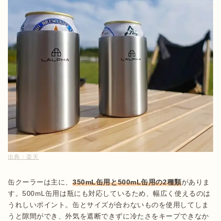
出典：
楽天
缶クーラーは主に、
350mL缶用と500mL缶用の2種類
がありま
す。500mL缶用は瓶にも対応しているため、幅広く使えるのは
うれしいポイント。缶とサイズが合わないものを使用してしま
うと隙間ができ、外気を遮断できずに冷たさをキープできなか