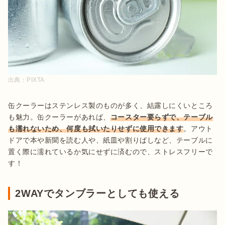
出典：
PIXTA
缶クーラーはステンレス製のものが多く、結露しにくいところ
も魅力。缶クーラーがあれば、
コースター要らずで、テーブル
も濡れないため、何度も拭いたりせずに使用できます
。アウト
ドアで本や新聞を読む人や、紙皿や割りばしなど、テーブルに
置く際に濡れているか気にせずに済むので、ストレスフリーで
2WAYでタンブラーとしても使える