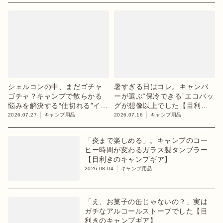
シェルコンの中、まだゴチャ
暑すぎる日はコレ。キャンパ
ゴチャ？キャンプで散らかる
ーが選ぶ“保冷できる”エコバッ
悩みを解決する“仕切れる”イン
グが想像以上でした【目利き
ナーケース
のキャンプギア】
2026.07.27
キャンプ用品
2026.07.16
キャンプ用品
「炎まで楽しめる」。キャンプのコー
ヒー時間が変わるガラス製タンブラー
【目利きのキャンプギア】
2026.08.04
キャンプ用品
「え、お菓子の缶じゃないの？」実は
ガチなアルコールストーブでした【目
利きのキャンプギア】