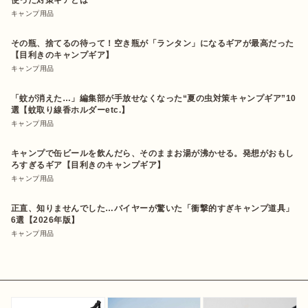
キャンプ用品
その瓶、捨てるの待って！空き瓶が「ランタン」になるギアが最高だった
【目利きのキャンプギア】
キャンプ用品
「蚊が消えた…」編集部が手放せなくなった“夏の虫対策キャンプギア”10
選【蚊取り線香ホルダーetc.】
キャンプ用品
キャンプで缶ビールを飲んだら、そのままお湯が沸かせる。発想がおもし
ろすぎるギア【目利きのキャンプギア】
キャンプ用品
正直、知りませんでした…バイヤーが驚いた「衝撃的すぎキャンプ道具」
6選【2026年版】
キャンプ用品