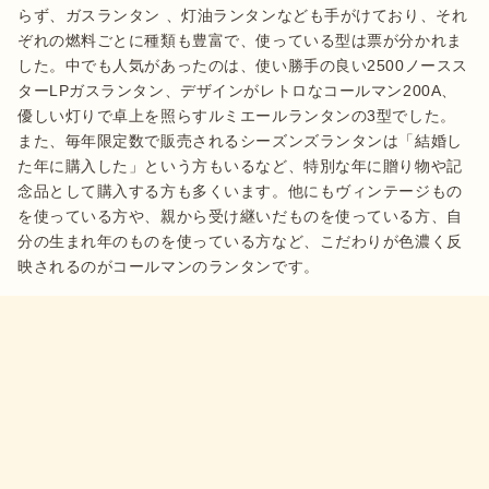
らず、ガスランタン 、灯油ランタンなども手がけており、それ
ぞれの燃料ごとに種類も豊富で、使っている型は票が分かれま
した。中でも人気があったのは、使い勝手の良い2500ノースス
ターLPガスランタン、デザインがレトロなコールマン200A、
優しい灯りで卓上を照らすルミエールランタンの3型でした。
また、毎年限定数で販売されるシーズンズランタンは「結婚し
た年に購入した」という方もいるなど、特別な年に贈り物や記
念品として購入する方も多くいます。他にもヴィンテージもの
を使っている方や、親から受け継いだものを使っている方、自
分の生まれ年のものを使っている方など、こだわりが色濃く反
映されるのがコールマンのランタンです。