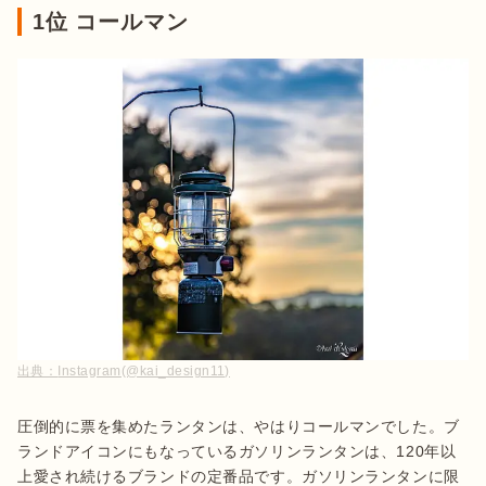
1位 コールマン
出典：
Instagram(@kai_design11)
圧倒的に票を集めたランタンは、やはりコールマンでした。ブ
ランドアイコンにもなっているガソリンランタンは、120年以
上愛され続けるブランドの定番品です。ガソリンランタンに限