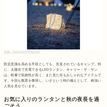
出典：
Instagram(@kazsh)
防災意識を高める手段としても、見直されているキャンプ。特
に、太陽光で充電できるLEDランタン、キャリー・ザ・サン
は、軽量で収納性が高く、また見た目もおしゃれなアイテムで
す。今回も数票を獲得し、いざという時の備えとして、根強い
人気を見せています。
お気に入りのランタンと秋の夜長を過
ごそう