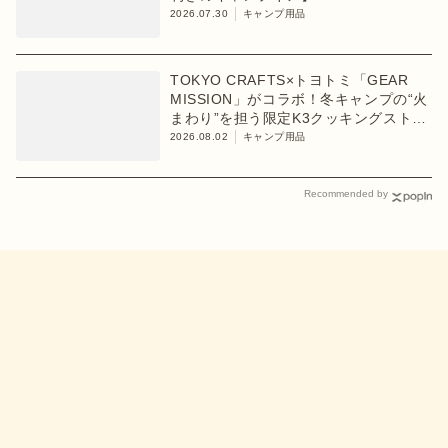
2026.07.30
キャンプ用品
TOKYO CRAFTS×トヨトミ「GEAR
MISSION」がコラボ！冬キャンプの“火
まわり”を担う限定K3クッキングストー
ブが登場
2026.08.02
キャンプ用品
Recommended by