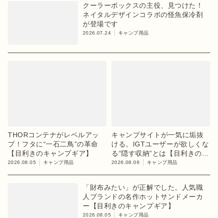
クーラーボックスの主役、見つけた！
ネイタルデザインコラボの怪魚保冷剤
が登場です
2026.07.24
キャンプ用品
THORコンテナがレベルアッ
キャンプサイトが一気に垢抜
プ！フタに“一石二鳥”の革命
ける。IGTユーザーが欲しくな
【目利きのキャンプギア】
る“隠す収納”とは【目利きのキ
ャンプギア】
2026.08.05
キャンプ用品
2026.08.06
キャンプ用品
「財布みたい」が正解でした。人気職
人ブランドの名作ホットサンドメーカ
ー【目利きのキャンプギア】
2026.08.05
キャンプ用品