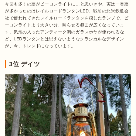
今回も多くの票がビーコンライトに…と思いきや、実は一番票
が多かったのはレイルロードランタンLED。戦前の北米鉄道会
社で使われてきたレイルロードランタンを模したランプで、ビ
ーコンライトより大きい分、照らせる範囲が広くなっていま
す。気泡の入ったアンティーク調のガラスホヤが使われるな
ど、LEDランタンとは思えないようなクラシカルなデザイン
が、今、トレンドになっています。
3位 デイツ