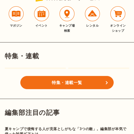
マガジン
イベント
キャンプ場
レンタル
オンライン
検索
ショップ
特集・連載
特集・連載一覧
編集部注目の記事
夏キャンプで後悔する人が見落としがちな「3つの敵」。編集部が本気で
使った対策ギアとは