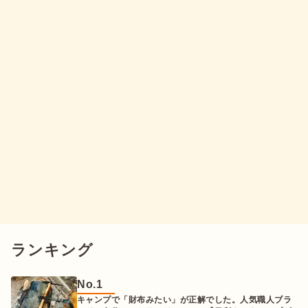
ランキング
No.
1
キャンプで「財布みたい」が正解でした。人気職人ブラ