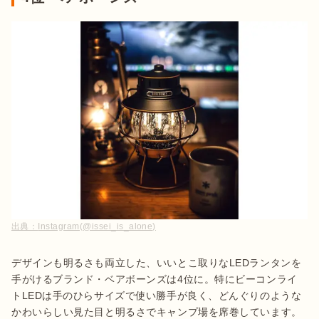
出典：
Instagram(@issei_is_alone)
デザインも明るさも両立した、いいとこ取りなLEDランタンを
手がけるブランド・ベアボーンズは4位に。特にビーコンライ
トLEDは手のひらサイズで使い勝手が良く、どんぐりのような
かわいらしい見た目と明るさでキャンプ場を席巻しています。