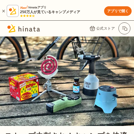
hinataアプリ
アプリで開く
250万人が見ているキャンプメディア
公式ストア