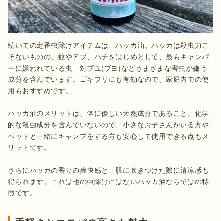
続いての定番虫除けアイテムは、ハッカ油。ハッカは殺虫力こ
そないものの、蚊やアブ、ハチをはじめとして、最もキャンパ
ーに嫌われている虫、対ブユ(ブヨ)などさまざまな害虫が嫌う
成分を含んでいます。ゴキブリにも有効なので、家庭内での使
用もおすすめです。

ハッカ油のメリットは、体に優しい天然成分であること。化学
的な殺虫成分を含んでいないので、小さなお子さんがいる方や
ペットと一緒にキャンプをする方も安心して使用できる点もメ
リットです。

さらにハッカの香りの爽快感と、肌に吹きつけた際に清涼感も
得られます。これは他の虫除けにはないハッカ油ならではの特
徴です。