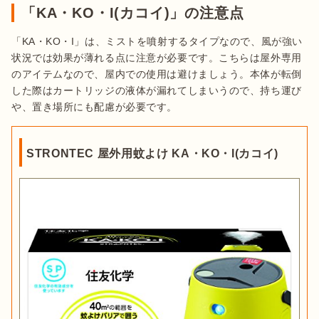
「KA・KO・I(カコイ)」の注意点
「KA・KO・I」は、ミストを噴射するタイプなので、風が強い
状況では効果が薄れる点に注意が必要です。こちらは屋外専用
のアイテムなので、屋内での使用は避けましょう。本体が転倒
した際はカートリッジの液体が漏れてしまいうので、持ち運び
や、置き場所にも配慮が必要です。
STRONTEC 屋外用蚊よけ KA・KO・I(カコイ)