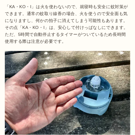
「KA・KO・I」は火を使わないので、就寝時も安全に蚊対策が
できます。通常の蚊取り線香の場合、火を使うので安全面も気
になりますし、何かの拍子に消えてしまう可能性もあります。
その点「KA・KO・I」は、安心して付けっぱなしにできます。
ただ、5時間で自動停止するタイマーがついているため長時間
使用する際は注意が必要です。