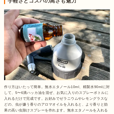
手軽さとコスパの高さも魅力
作り方はいたって簡単。無水エタノール10ml、精製水90mlに対
して、5〜6滴ハッカ油を混ぜ、お気に入りのスプレーボトルに
入れるだけで完成です。お好みでゼラニウムやレモングラスな
どの、虫が嫌う香りのアロマオイルを入れると、より香りと効
果の高い虫除けスプレーを作れます。無水エタノールを入れる