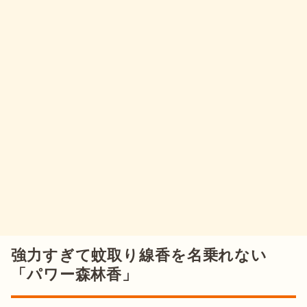
強力すぎて蚊取り線香を名乗れない
「パワー森林香」