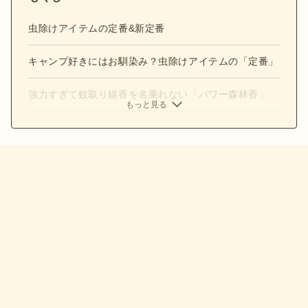
虫除けアイテムの定番&新定番
キャンプ好きにはお馴染み？虫除けアイテムの「定番」
強力すぎて蚊取り線香を名乗れない「パワー森林香」
もっと見る