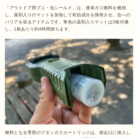
「アウトドア用ブユ・虫シールド」は、液体ガス燃料を燃焼
し、薬剤入りのマットを加熱して有効成分を揮発させ、虫への
バリアを張るアイテムです。青色の薬剤入りマットは3枚付属
し、1枚あたり約4時間保ちます。
燃料となる専用のブタンガスカートリッジは、差込口に挿入し