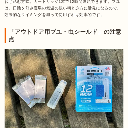
ねじ込む方式。カートリッジ1本で12時間燃焼できます。ブユ
は、日陰を好み夏場の気温の低い朝と夕方に活発になるので、
効果的なタイミングを狙って使用すれば効率的です。
「アウトドア用ブユ・虫シールド」の注意
点