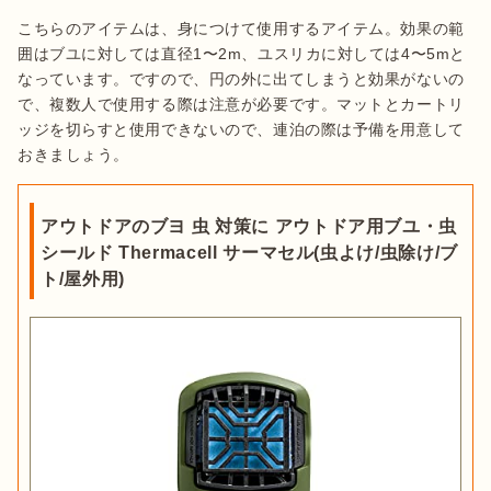
こちらのアイテムは、身につけて使用するアイテム。効果の範
囲はブユに対しては直径1〜2m、ユスリカに対しては4〜5mと
なっています。ですので、円の外に出てしまうと効果がないの
で、複数人で使用する際は注意が必要です。マットとカートリ
ッジを切らすと使用できないので、連泊の際は予備を用意して
おきましょう。
アウトドアのブヨ 虫 対策に アウトドア用ブユ・虫
シールド Thermacell サーマセル(虫よけ/虫除け/ブ
ト/屋外用)