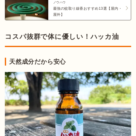
ノウハウ
最強の蚊取り線香おすすめ13選【屋内・
屋外】
コスパ抜群で体に優しい！ハッカ油
天然成分だから安心