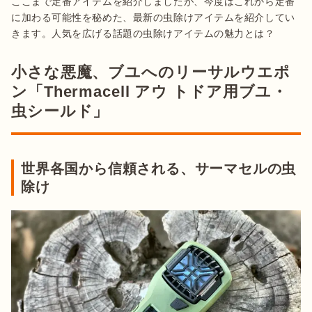
ここまで定番アイテムを紹介しましたが、今度はこれから定番
に加わる可能性を秘めた、最新の虫除けアイテムを紹介してい
きます。人気を広げる話題の虫除けアイテムの魅力とは？
小さな悪魔、ブユへのリーサルウエポ
ン「Thermacell アウ トドア用ブユ・
虫シールド」
世界各国から信頼される、サーマセルの虫
除け