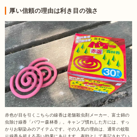
厚い信頼の理由は利き目の強さ
赤色が目を引くこちらの線香は老舗殺虫剤メーカー、富士錦の
虫除け線香「パワー森林香」。キャンプ慣れした方には、すっ
かりお馴染みのアイテムです。その人気の理由は、通常の蚊取
り線香を超える高い効果にあります。有効として表記されてい