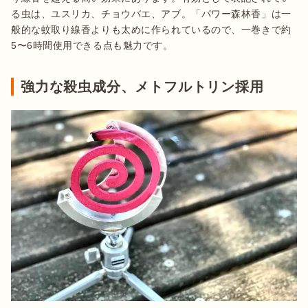
る虫は、ユスリカ、チョウバエ、アブ。「パワー森林香」は一
般的な蚊取り線香よりも太めに作られているので、一巻きで約
5〜6時間使用できる点も魅力です。
強力な殺虫成分、メトフルトリン採用