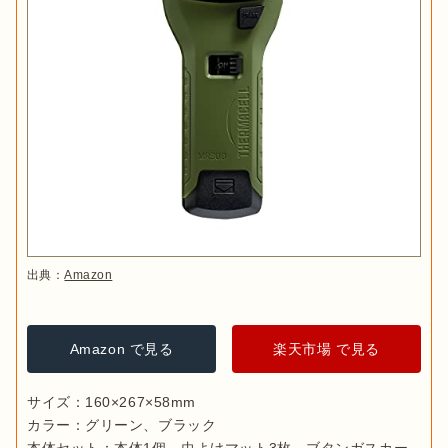
出典：
Amazon
Amazon で見る
楽天市場 で見る
サイズ：160×267×58mm

カラー：グリーン、ブラック
