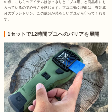
の点、こちらのアイテムははっきりと「ブユ用」と商品名にも
入っているので心強さを感じます。ブユに効く理由は、有効成
分のプラレトリン。この成分が恐ろしいブユから守ってくれま
す。
1セットで12時間ブユへのバリアを展開