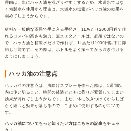
理由は、水にハッカ油を混ざりやすくするため、水道水ではな
く精製水を使用する理由は、水道水の塩素がハッカ油の効果を
弱めてしまうからです。

材料が一般的な薬局で手に入る手軽さ、1Lあたり2000円程で作
れるコスパの高さも魅力。無水エタノールは、必須ではないの
で、ハッカ油と精製水だけで作れば、1Lあたり1000円以下に節
約も可能です。その際は、ボトルをよく振ってから吹き付ける
ようにしましょう。
ハッカ油の注意点
ハッカ油の注意点は、虫除けスプレーを作った際は、1週間以
内に使い切ること。時間の経過とともに香りが変質してしまい
効果が薄れてしまうからです。また、体に吹きつけてからしば
らく経つと効果が落ちるので、こまめに使用するのがコツで
す。
ハッカ油についてもっと知りたい方はこちらの記事もチェッ
ク！