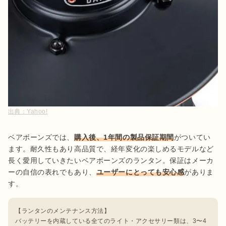
出典：
Yahoo!
ベアボーンズでは、
購入後、1年間の製品保証期間
がついてい
ます。耐久性もあり高品質で、経年変化の楽しめるモデルなど
長く愛用していきたいベアボーンズのランタン。保証はメーカ
ーの自信の表れでもあり、
ユーザーにとっても安心感
がありま
【ランタンのメンテナンス方法】

バッテリーを内蔵している全てのライト・アクセサリー類は、3〜4