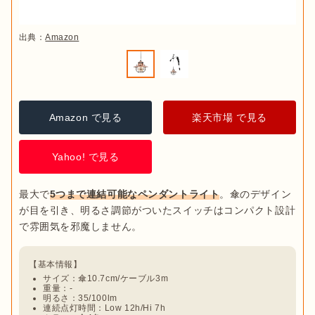
出典：
Amazon
Amazon で見る
楽天市場 で見る
Yahoo! で見る
最大で
5つまで連結可能なペンダントライト
。傘のデザイン
が目を引き、明るさ調節がついたスイッチはコンパクト設計
サイズ：傘10.7cm/ケーブル3m
重量：-
明るさ：35/100lm
連続点灯時間：Low 12h/Hi 7h