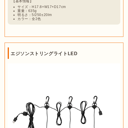
サイズ：H17.8×W17×D17cm
重量：635g
明るさ：5/250±20lm
カラー：全2色
エジソンストリングライトLED