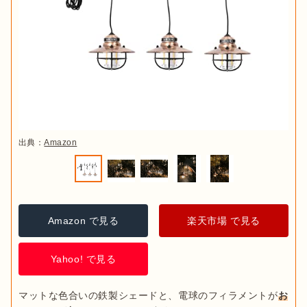
出典：
Amazon
Amazon で見る
楽天市場 で見る
Yahoo! で見る
マットな色合いの鉄製シェードと、電球のフィラメントが
お