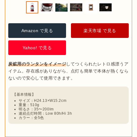
Amazon で見る
楽天市場 で見る
Yahoo! で見る
炭鉱用のランタンをイメージ
してつくられたレトロ感漂うア
イテム。存在感がありながら、点灯も簡単で本体が熱くなら
サイズ：H24.13×W15.2cm
重量：510g
明るさ：35〜200lm
連続点灯時間：Low 80h/Hi 3h
カラー：全5色