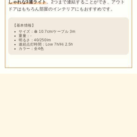
しゃれな3連ライト
。2つまで連結することができ、アウト
サイズ：傘 10.7cm/ケーブル 3m
重量：-
明るさ：40/250lm
連続点灯時間：Low 7h/Hi 2.5h
カラー：全4色