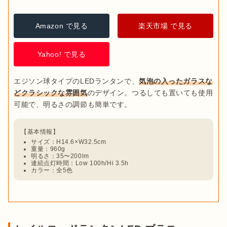
Amazon で見る
楽天市場 で見る
Yahoo! で見る
エジソン球タイプのLEDランタンで、
気泡の入ったガラスな
どクラシックな雰囲気
のデザイン。つるしても置いても使用
サイズ：H14.6×W32.5cm
重量：960g
明るさ：35〜200lm
連続点灯時間：Low 100h/Hi 3.5h
カラー：全5色