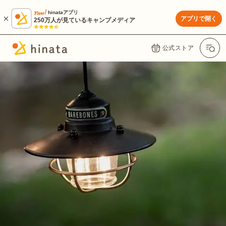
hinataアプリ
アプリで開く
250万人が見ているキャンプメディア
公式ストア