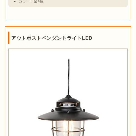
カラー：全4色
アウトポストペンダントライトLED