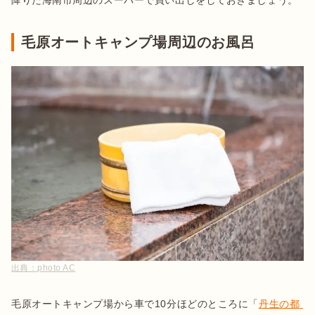
毛原オートキャンプ場周辺のお風呂
出典：
photo AC
毛原オートキャンプ場から車で10分ほどのところに「
丹生の都 