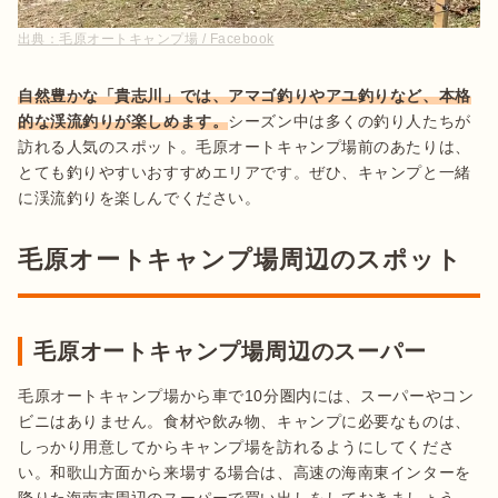
出典：
毛原オートキャンプ場 / Facebook
自然豊かな「貴志川」では、アマゴ釣りやアユ釣りなど、本格
的な渓流釣りが楽しめます。
シーズン中は多くの釣り人たちが
訪れる人気のスポット。毛原オートキャンプ場前のあたりは、
とても釣りやすいおすすめエリアです。ぜひ、キャンプと一緒
に渓流釣りを楽しんでください。
毛原オートキャンプ場周辺のスポット
毛原オートキャンプ場周辺のスーパー
毛原オートキャンプ場から車で10分圏内には、スーパーやコン
ビニはありません。食材や飲み物、キャンプに必要なものは、
しっかり用意してからキャンプ場を訪れるようにしてくださ
い。和歌山方面から来場する場合は、高速の海南東インターを
降りた海南市周辺のスーパーで買い出しをしておきましょう。