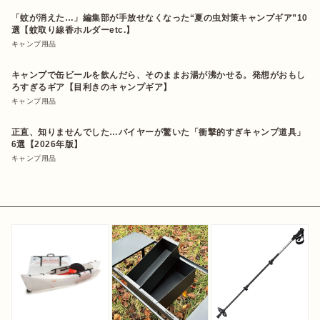
「蚊が消えた…」編集部が手放せなくなった“夏の虫対策キャンプギア”10
選【蚊取り線香ホルダーetc.】
キャンプ用品
キャンプで缶ビールを飲んだら、そのままお湯が沸かせる。発想がおもし
ろすぎるギア【目利きのキャンプギア】
キャンプ用品
正直、知りませんでした…バイヤーが驚いた「衝撃的すぎキャンプ道具」
6選【2026年版】
キャンプ用品