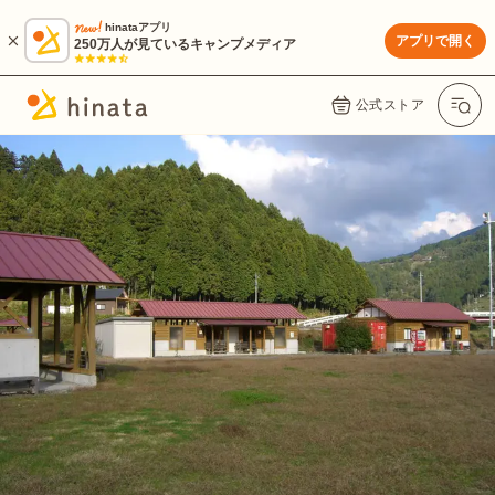
hinataアプリ
アプリで開く
250万人が見ているキャンプメディア
公式ストア