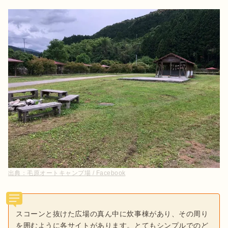
出典：
毛原オートキャンプ場 / Facebook
スコーンと抜けた広場の真ん中に炊事棟があり、その周り
を囲むように各サイトがあります。とてもシンプルでのど