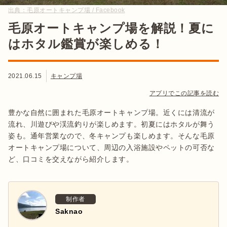
出典：
毛原オートキャンプ場 / Facebook
毛原オートキャンプ場を解説！夏に
はホタル鑑賞が楽しめる！
2021.06.15
キャンプ場
アプリでこの記事を読む
豊かな自然に囲まれた毛原オートキャンプ場。近くには清流が
流れ、川遊びや渓流釣りが楽しめます。初夏にはホタルが舞う
姿も。通年営業なので、冬キャンプも楽しめます。そんな毛原
オートキャンプ場について、周辺の入浴施設やペットの可否な
ど、口コミを交えながら紹介します。
制作者
Saknao