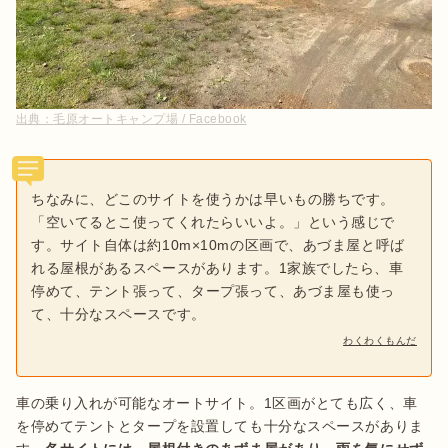
出典：
毛原オートキャンプ場 / Facebook
ちなみに、どこのサイトを使うかは早いもの勝ちです。
「空いてるとこ使ってくれたらいいよ。」という感じで
す。サイト自体は約10m×10mの区画で、あづま屋と呼ば
れる屋根があるスペースがあります。1家族でしたら、車
停めて、テント張って、タープ張って、あづま屋も使っ
て、十分なスペースです。
わくわくもんだ
車の乗り入れが可能なオートサイト。1区画がとても広く、車
を停めてテントとタープを設置しても十分なスペースがありま