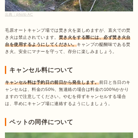
出典：
photo AC
毛原オートキャンプ場では焚き火を楽しめますが、直火での焚
き火は禁止されています。
焚き火をする際には、必ず焚き火台
台を使用するようにしてください。
キャンプの醍醐味である焚
き火。安全にマナーを守って、存分に楽しみましょう。
キャンセル料について
キャンセル料は予約日の前日から発生します。
前日と当日のキ
ャンセルは、料金の50%、無連絡の場合は料金の100%かかり
ますので注意してください。やむを得ずキャンセルする場合
は、早めにキャンプ場に連絡するようにしましょう。
ペットの同伴について