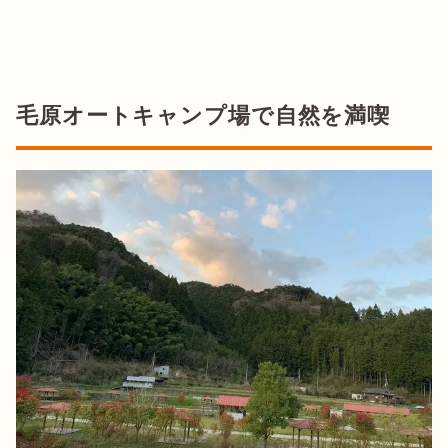
毛原オートキャンプ場で自然を満喫