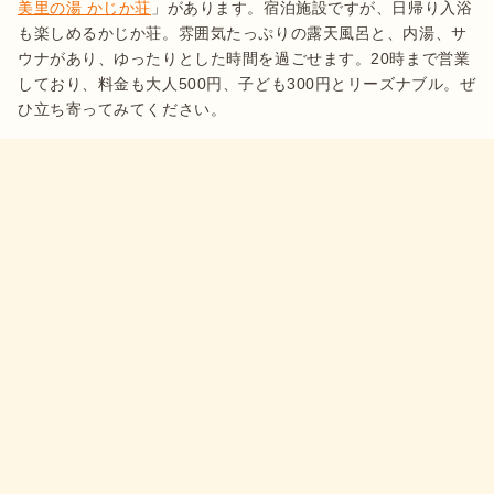
美里の湯 かじか荘
」があります。宿泊施設ですが、日帰り入浴
も楽しめるかじか荘。雰囲気たっぷりの露天風呂と、内湯、サ
ウナがあり、ゆったりとした時間を過ごせます。20時まで営業
しており、料金も大人500円、子ども300円とリーズナブル。ぜ
ひ立ち寄ってみてください。