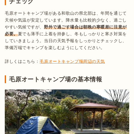
チェック
毛原オートキャンプ場がある和歌山の県北部は、年間を通じて
天候や気温が安定しています。降水量も比較的少なく、過ごし
やすい気候ですが、
野外で過ごす場合は朝晩の寒暖差に注意が
必要。
夏でも薄手に上着を持参し、冬もしっかりと寒さ対策を
していきましょう。当日の天気予報をしっかりとチェックし、
準備万端でキャンプを楽しむようにしてください。

詳しくはこちら：
毛原オートキャンプ場周辺の天気
毛原オートキャンプ場の基本情報