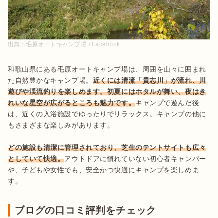
出典：
毛原オートキャンプ場 / Facebook
和歌山県にある毛原オートキャンプ場は、周囲を山々に囲まれ
た自然豊かなキャンプ場。
近くには清流「貴志川」が流れ、川
遊びや渓流釣りを楽しめます。初夏にはホタルが舞い、夜はき
れいな星空が広がるところも魅力です。
キャンプで遊んだ後
は、近くの入浴施設でゆったりでリラックス。キャンプの他に
もさまざまな楽しみがあります。

どの施設も清潔に管理されており、芝生のテントサイトも広々
としていて快適。
アウトドアに慣れていない初心者キャンパー
や、子どもや女性でも、安全かつ快適にキャンプを楽しめま
す。
ブログの口コミ評判をチェック