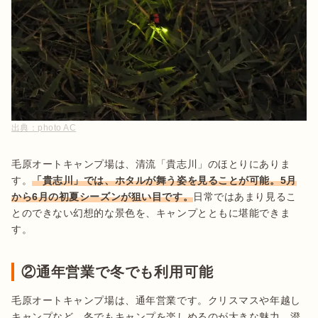
出典：
photo AC
毛原オートキャンプ場は、清流「貴志川」のほとりにありま
す。
「貴志川」では、ホタルが舞う姿を見ることが可能。5月
から6月の初夏シーズンが狙い目です。
日常ではあまり見るこ
とのできない幻想的な景色を、キャンプとともに堪能できま
す。
②通年営業で冬でも利用可能
毛原オートキャンプ場は、通年営業です。クリスマスや年越し
キャンプなど、冬でもキャンプを楽しめるのが大きな魅力。澄