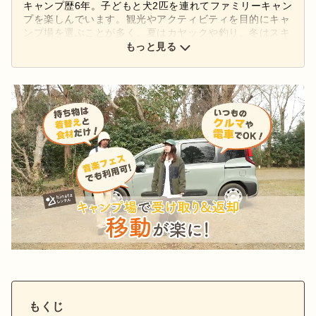
キャンプ歴6年。子どもと犬2匹を連れてファミリーキャン
プを楽しんでいます。観光やアクティビティを目的にキャ
ンプ場を選ぶことが多く、夏はカヤックや釣り、冬はスキ
ーも一緒に楽しんでいます。好きなアウトドアブランドは
もっと見る
「キャンパルジャパン」。コンパクトなギアでシンプルな
キャンプを目指しています。
もくじ