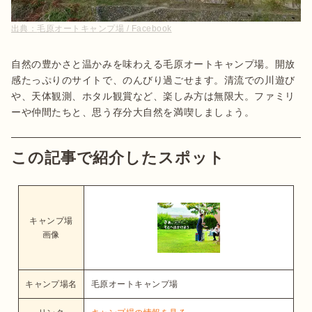
出典：
毛原オートキャンプ場 / Facebook
自然の豊かさと温かみを味わえる毛原オートキャンプ場。開放
感たっぷりのサイトで、のんびり過ごせます。清流での川遊び
や、天体観測、ホタル観賞など、楽しみ方は無限大。ファミリ
ーや仲間たちと、思う存分大自然を満喫しましょう。
この記事で紹介したスポット
キャンプ場
画像
キャンプ場名
毛原オートキャンプ場