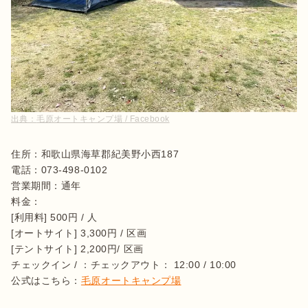
出典：
毛原オートキャンプ場 / Facebook
住所：和歌山県海草郡紀美野小西187

電話：073-498-0102

営業期間：通年

料金：

[利用料] 500円 / 人

[オートサイト] 3,300円 / 区画

[テントサイト] 2,200円/ 区画

チェックイン / ：チェックアウト： 12:00 / 10:00

公式はこちら：
毛原オートキャンプ場