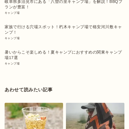
岐阜県多治見市にある「八曽の里キャンプ場」を解説！BBQプ
ランが豊富！
キャンプ場
家族で行ける穴場スポット！朽木キャンプ場で格安河川敷キャ
ンプ！
キャンプ場
暑いからこそ楽しめる！夏キャンプにおすすめの関東キャンプ
場17選
キャンプ場
あわせて読みたい記事