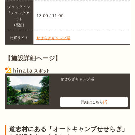
チェックイン 
/ チェックア
13:00 / 11:00
ウト

(宿泊)
公式サイト
せせらぎキャンプ場
【施設詳細ページ】
せせらぎキャンプ場
詳細はこちら
道志村にある「オートキャンプせせらぎ」