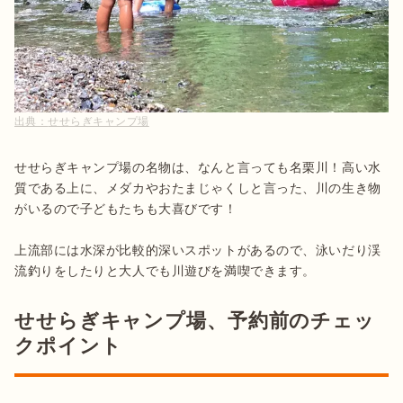
出典：
せせらぎキャンプ場
せせらぎキャンプ場の名物は、なんと言っても名栗川！高い水
質である上に、メダカやおたまじゃくしと言った、川の生き物
がいるので子どもたちも大喜びです！

上流部には水深が比較的深いスポットがあるので、泳いだり渓
流釣りをしたりと大人でも川遊びを満喫できます。
せせらぎキャンプ場、予約前のチェッ
クポイント