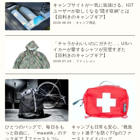
キャンプサイトが一気に垢抜ける。IGT
ユーザーが欲しくなる“隠す収納”とは
【目利きのキャンプギア】
2026.08.06
キャンプ用品
「チャラかわいいのにガチだ…」USハ
イカーが愛するシャツが完璧すぎた
【目利きのキャンプギア】
2026.07.29
ファッション
ひとつのバッグで、毎日をも
キャンプも日常も安心。“救急
っと自由に。「maastik」のテ
セット迷子”を防ぐ77gのファ
ックギア【ファーストコレク
ーストエイドバッグ