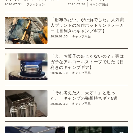
ション「chapter 1」】
2026.07.31
ファッション
2026.07.28
キャンプ用品
「財布みたい」が正解でした。人気職
人ブランドの名作ホットサンドメーカ
ー【目利きのキャンプギア】
2026.08.05
キャンプ用品
「え、お菓子の缶じゃないの？」実は
ガチなアルコールストーブでした【目
利きのキャンプギア】
2026.07.30
キャンプ用品
「それ考えた人、天才！」と思っ
た、 キャンプの発想勝ちギア5選
2026.07.13
キャンプ用品