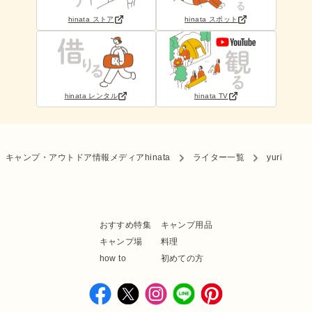
hinata ストア
hinata スポット
hinata レンタル
hinata TV
キャンプ・アウトドア情報メディアhinata
ライター一覧
yuri
おすすめ特集
キャンプ用品
キャンプ場
料理
how to
初めての方