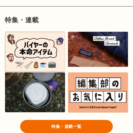
特集・連載
ログイン/会員登録
マガジン
イベント
キャンプ場
レンタル
オンライン
検索
ショップ
特集・連載一覧