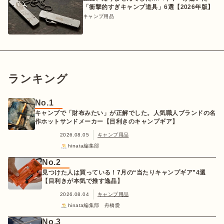
「衝撃的すぎキャンプ道具」6選【2026年版】
キャンプ用品
ランキング
No.1
キャンプで「財布みたい」が正解でした。人気職人ブランドの名
作ホットサンドメーカー【目利きのキャンプギア】
2026.08.05
キャンプ用品
hinata編集部
No.2
見つけた人は買っている！7月の“当たりキャンプギア”4選
【目利きが本気で推す逸品】
2026.08.04
キャンプ用品
hinata編集部 舟橋愛
No.3