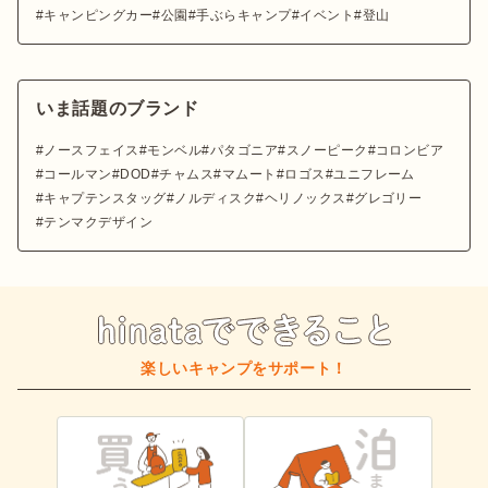
キャンピングカー
公園
手ぶらキャンプ
イベント
登山
いま話題のブランド
ノースフェイス
モンベル
パタゴニア
スノーピーク
コロンビア
コールマン
DOD
チャムス
マムート
ロゴス
ユニフレーム
キャプテンスタッグ
ノルディスク
ヘリノックス
グレゴリー
テンマクデザイン
楽しいキャンプをサポート！