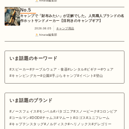
hinata編集部
No.5
キャンプで「財布みたい」が正解でした。人気職人ブランドの名
作ホットサンドメーカー【目利きのキャンプギア】
2026.08.05
キャンプ用品
hinata編集部
いま話題のキーワード
スピーカー
テーブルウェア・食器
レンタル
ビギナー
ウェア
キャンピングカー
公園
手ぶらキャンプ
イベント
登山
いま話題のブランド
ノースフェイス
モンベル
パタゴニア
スノーピーク
コロンビア
コールマン
DOD
チャムス
マムート
ロゴス
ユニフレーム
キャプテンスタッグ
ノルディスク
ヘリノックス
グレゴリー