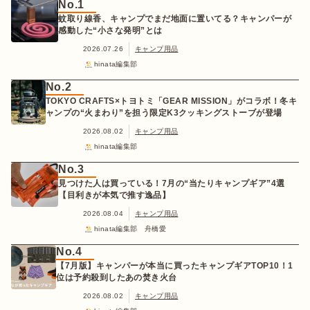
No.1
蚊取り線香、キャンプでまだ地面に置いてる？キャンパーが
感動した“小さな発明”とは
2026.07.26
キャンプ用品
hinata編集部
No.2
TOKYO CRAFTS×トヨトミ「GEAR MISSION」がコラボ！冬キ
ャンプの“火まわり”を担う限定K3クッキングストーブが登場
2026.08.02
キャンプ用品
hinata編集部
No.3
見つけた人は買っている！7月の“当たりキャンプギア”4選
【目利きが本気で推す逸品】
2026.08.04
キャンプ用品
hinata編集部 舟橋愛
No.4
【7月版】キャンパーが本当に買ったキャンプギアTOP10！1
位は予約殺到したあの焚き火台
2026.08.02
キャンプ用品