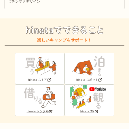
テンマクデザイン
楽しいキャンプをサポート！
hinata ストア
hinata スポット
hinata レンタル
hinata TV